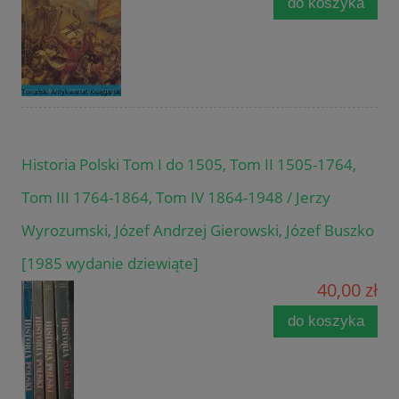
do koszyka
Historia Polski Tom I do 1505, Tom II 1505-1764,
Tom III 1764-1864, Tom IV 1864-1948 / Jerzy
Wyrozumski, Józef Andrzej Gierowski, Józef Buszko
[1985 wydanie dziewiąte]
40,00 zł
do koszyka