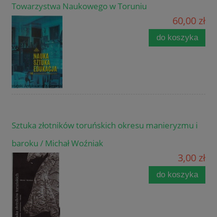
Towarzystwa Naukowego w Toruniu
60,00 zł
do koszyka
Sztuka złotników toruńskich okresu manieryzmu i
baroku / Michał Woźniak
3,00 zł
do koszyka