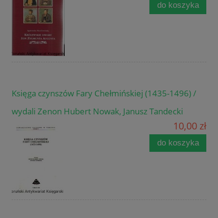
do koszyka
Księga czynszów Fary Chełmińskiej (1435-1496) /
wydali Zenon Hubert Nowak, Janusz Tandecki
10,00 zł
do koszyka