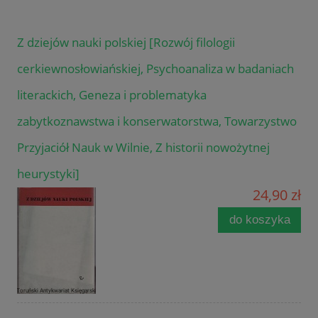
Z dziejów nauki polskiej [Rozwój filologii
cerkiewnosłowiańskiej, Psychoanaliza w badaniach
literackich, Geneza i problematyka
zabytkoznawstwa i konserwatorstwa, Towarzystwo
Przyjaciół Nauk w Wilnie, Z historii nowożytnej
heurystyki]
24,90 zł
do koszyka