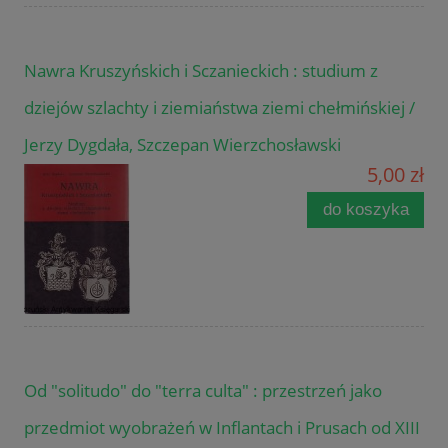
Nawra Kruszyńskich i Sczanieckich : studium z
dziejów szlachty i ziemiaństwa ziemi chełmińskiej /
Jerzy Dygdała, Szczepan Wierzchosławski
5,00 zł
do koszyka
Od "solitudo" do "terra culta" : przestrzeń jako
przedmiot wyobrażeń w Inflantach i Prusach od XIII