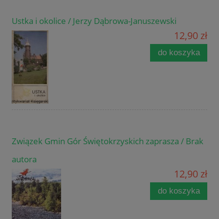
Ustka i okolice / Jerzy Dąbrowa-Januszewski
12,90 zł
do koszyka
Związek Gmin Gór Świętokrzyskich zaprasza / Brak
autora
12,90 zł
do koszyka