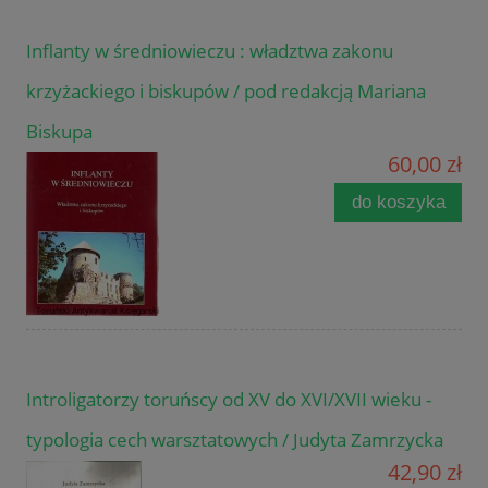
Inflanty w średniowieczu : władztwa zakonu
krzyżackiego i biskupów / pod redakcją Mariana
Biskupa
60,00 zł
do koszyka
Introligatorzy toruńscy od XV do XVI/XVII wieku -
typologia cech warsztatowych / Judyta Zamrzycka
42,90 zł