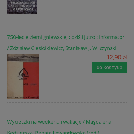
750-lecie ziemi gniewskiej : dziś i jutro : informator
/ Zdzisław Ciesiołkiewicz, Stanisław J. Wilczyński
12,90 zł
do koszyka
Wycieczki na weekend i wakacje / Magdalena
Kędzierska, Renata Lewandowska (red.)