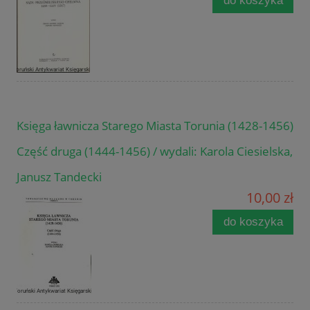
do koszyka
Księga ławnicza Starego Miasta Torunia (1428-1456)
Część druga (1444-1456) / wydali: Karola Ciesielska,
Janusz Tandecki
10,00 zł
do koszyka