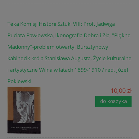
Teka Komisji Historii Sztuki VIII: Prof. Jadwiga
Puciata-Pawłowska, Ikonografia Dobra i Zła, "Piękne
Madonny"-problem otwarty, Bursztynowy
kabinecik króla Stanisława Augusta, Życie kulturalne
i artystyczne Wilna w latach 1899-1910 / red. Józef
Poklewski
10,00 zł
do koszyka