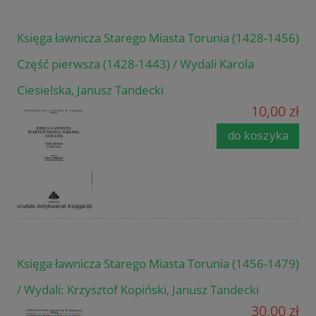
Księga ławnicza Starego Miasta Torunia (1428-1456)
Część pierwsza (1428-1443) / Wydali Karola
Ciesielska, Janusz Tandecki
10,00 zł
do koszyka
Księga ławnicza Starego Miasta Torunia (1456-1479)
/ Wydali: Krzysztof Kopiński, Janusz Tandecki
30,00 zł