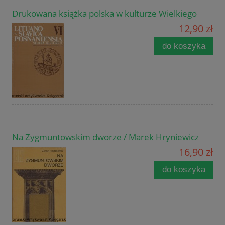
Drukowana książka polska w kulturze Wielkiego
12,90 zł
do koszyka
Na Zygmuntowskim dworze / Marek Hryniewicz
16,90 zł
do koszyka