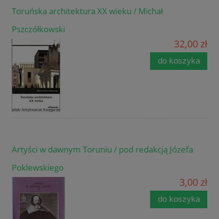
Toruńska architektura XX wieku / Michał
Pszczółkowski
32,00 zł
do koszyka
Artyści w dawnym Toruniu / pod redakcją Józefa
Poklewskiego
3,00 zł
do koszyka