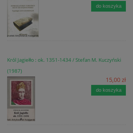
do koszyka
Król Jagiełło : ok. 1351-1434 / Stefan M. Kuczyński
(1987)
15,00 zł
do koszyka