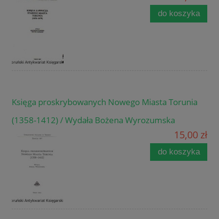
do koszyka
Księga proskrybowanych Nowego Miasta Torunia
(1358-1412) / Wydała Bożena Wyrozumska
15,00 zł
do koszyka