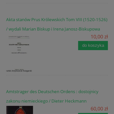
Akta stanów Prus Królewskich Tom VIII (1520-1526)
/ wydali Marian Biskup i Irena Janosz-Biskupowa
10,00 zł
do koszyka
Amtstrager des Deutschen Ordens : dostojnicy
zakonu niemieckiego / Dieter Heckmann
60,00 zł