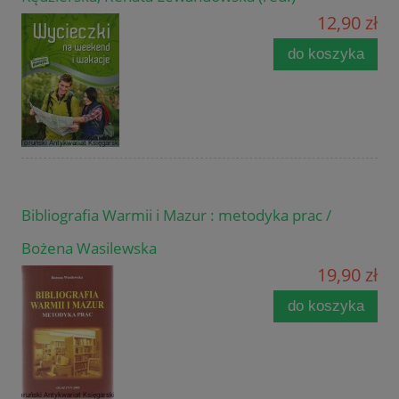
12,90 zł
do koszyka
Bibliografia Warmii i Mazur : metodyka prac /
Bożena Wasilewska
19,90 zł
do koszyka