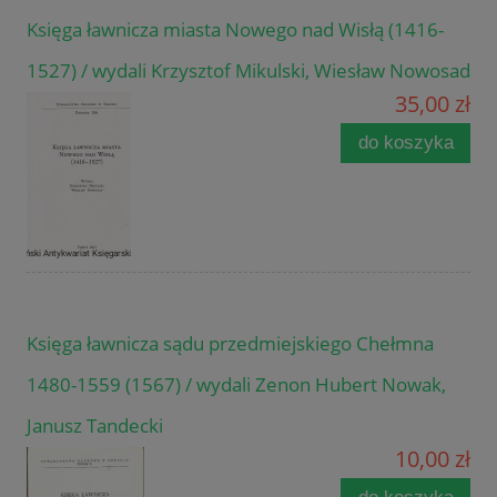
Księga ławnicza miasta Nowego nad Wisłą (1416-
1527) / wydali Krzysztof Mikulski, Wiesław Nowosad
35,00 zł
do koszyka
Księga ławnicza sądu przedmiejskiego Chełmna
1480-1559 (1567) / wydali Zenon Hubert Nowak,
Janusz Tandecki
10,00 zł