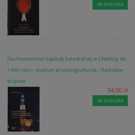
do koszyka
Duchowieństwo kapituły katedralnej w Chełmży do
1466 roku : studium prozopograficzne / Radosław
Krajniak
34,00 zł
do koszyka