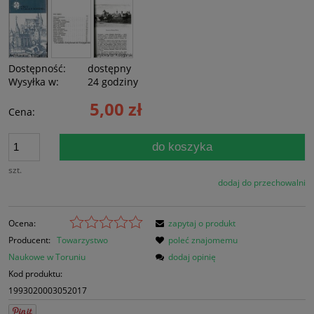
Dostępność:
dostępny
Wysyłka w:
24 godziny
5,00 zł
Cena:
do koszyka
szt.
dodaj do przechowalni
Ocena:
zapytaj o produkt
Producent:
Towarzystwo
poleć znajomemu
Naukowe w Toruniu
dodaj opinię
Kod produktu:
1993020003052017