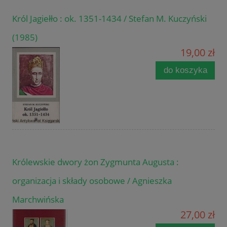
Król Jagiełło : ok. 1351-1434 / Stefan M. Kuczyński
(1985)
19,00 zł
do koszyka
Królewskie dwory żon Zygmunta Augusta :
organizacja i składy osobowe / Agnieszka
Marchwińska
27,00 zł