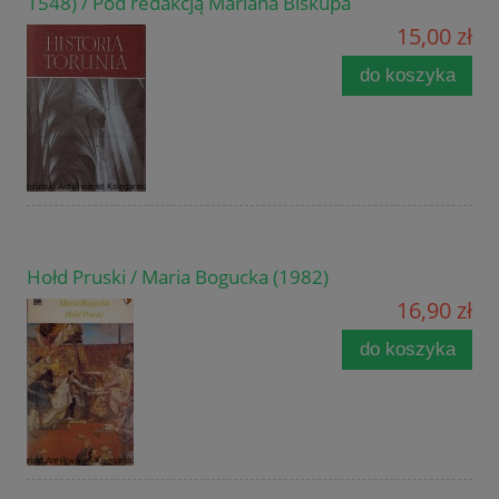
1548) / Pod redakcją Mariana Biskupa
15,00 zł
do koszyka
Hołd Pruski / Maria Bogucka (1982)
16,90 zł
do koszyka