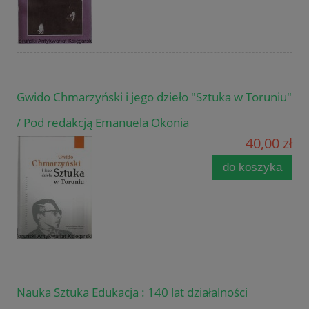
Gwido Chmarzyński i jego dzieło "Sztuka w Toruniu"
/ Pod redakcją Emanuela Okonia
40,00 zł
do koszyka
Nauka Sztuka Edukacja : 140 lat działalności