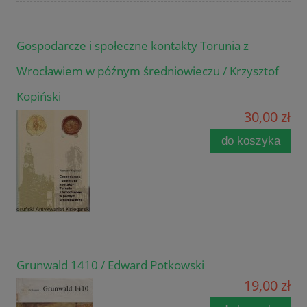
Gospodarcze i społeczne kontakty Torunia z
Wrocławiem w późnym średniowieczu / Krzysztof
Kopiński
30,00 zł
do koszyka
Grunwald 1410 / Edward Potkowski
19,00 zł