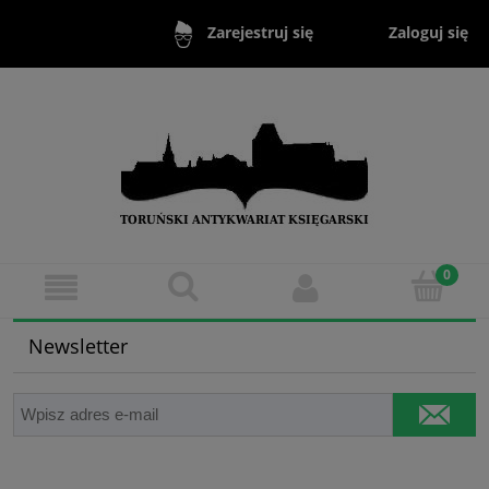
Zaloguj się
Zarejestruj się
Newsletter