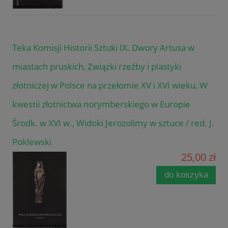
Teka Komisji Historii Sztuki IX. Dwory Artusa w
miastach pruskich, Związki rzeźby i plastyki
złotniczej w Polsce na przełomie XV i XVI wieku, W
kwestii złotnictwa norymberskiego w Europie
Środk. w XVI w., Widoki Jerozolimy w sztuce / red. J.
Poklewski
25,00 zł
do koszyka