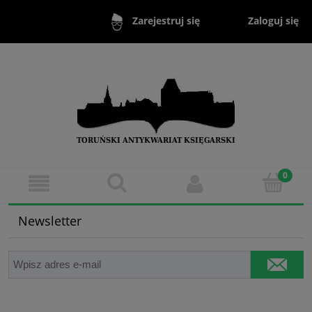
Zaloguj się
Zarejestruj się
Newsletter