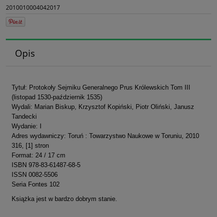
2010010004042017
Opis
Tytuł: Protokoły Sejmiku Generalnego Prus Królewskich Tom III
(listopad 1530-październik 1535)
Wydali: Marian Biskup, Krzysztof Kopiński, Piotr Oliński, Janusz
Tandecki
Wydanie: I
Adres wydawniczy: Toruń : Towarzystwo Naukowe w Toruniu, 2010
316, [1] stron
Format: 24 / 17 cm
ISBN 978-83-61487-68-5
ISSN 0082-5506
Seria Fontes 102
Książka jest w bardzo dobrym stanie.