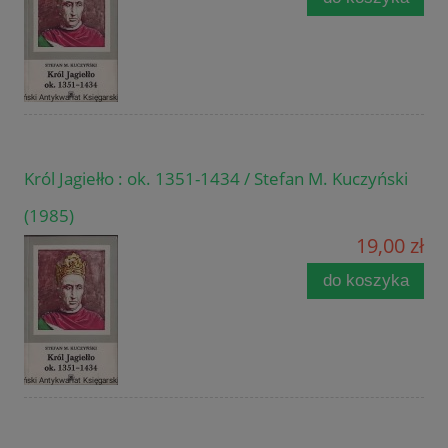
Król Jagiełło : ok. 1351-1434 / Stefan M. Kuczyński
(1985)
19,00 zł
do koszyka