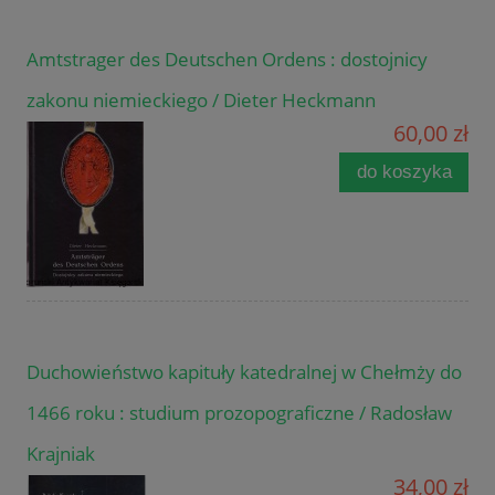
Amtstrager des Deutschen Ordens : dostojnicy
zakonu niemieckiego / Dieter Heckmann
60,00 zł
do koszyka
Duchowieństwo kapituły katedralnej w Chełmży do
1466 roku : studium prozopograficzne / Radosław
Krajniak
34,00 zł