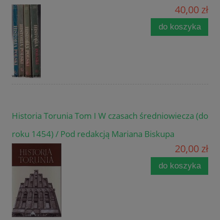
40,00 zł
do koszyka
Historia Torunia Tom I W czasach średniowiecza (do
roku 1454) / Pod redakcją Mariana Biskupa
20,00 zł
do koszyka