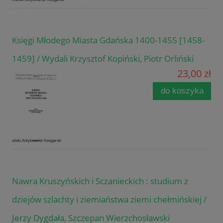
Księgi Młodego Miasta Gdańska 1400-1455 [1458-
1459] / Wydali Krzysztof Kopiński, Piotr Orliński
23,00 zł
do koszyka
Nawra Kruszyńskich i Sczanieckich : studium z
dziejów szlachty i ziemiaństwa ziemi chełmińskiej /
Jerzy Dygdała, Szczepan Wierzchosławski