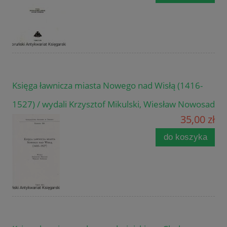
Księga ławnicza miasta Nowego nad Wisłą (1416-
1527) / wydali Krzysztof Mikulski, Wiesław Nowosad
35,00 zł
do koszyka