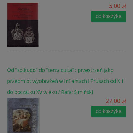
5,00 zł
do koszyka
Od "solitudo" do "terra culta" : przestrzeń jako
przedmiot wyobrażeń w Inflantach i Prusach od XIII
do początku XV wieku / Rafał Simiński
27,00 zł
do koszyka