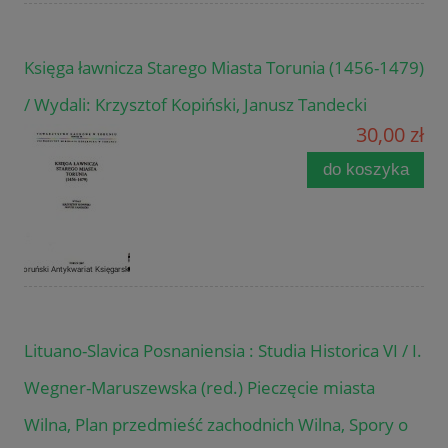
Księga ławnicza Starego Miasta Torunia (1456-1479)
/ Wydali: Krzysztof Kopiński, Janusz Tandecki
30,00 zł
do koszyka
Lituano-Slavica Posnaniensia : Studia Historica VI / I.
Wegner-Maruszewska (red.) Pieczęcie miasta
Wilna, Plan przedmieść zachodnich Wilna, Spory o