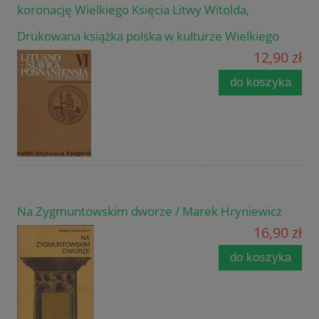
koronację Wielkiego Księcia Litwy Witolda,
Drukowana książka polska w kulturze Wielkiego
12,90 zł
do koszyka
Na Zygmuntowskim dworze / Marek Hryniewicz
16,90 zł
do koszyka