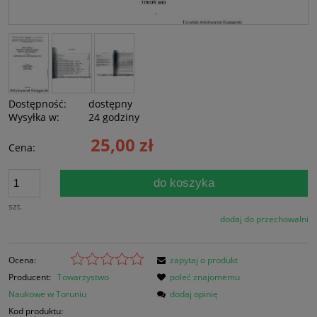
Dostępność:
dostępny
Wysyłka w:
24 godziny
25,00 zł
Cena:
do koszyka
szt.
dodaj do przechowalni
Ocena:
zapytaj o produkt
Producent:
Towarzystwo
poleć znajomemu
Naukowe w Toruniu
dodaj opinię
Kod produktu: