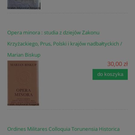
Opera minora : studia z dziejów Zakonu
Krzyżackiego, Prus, Polski i krajów nadbałtyckich /
Marian Biskup
30,00 zł
do koszyka
Ordines Militares Colloquia Torunensia Historica