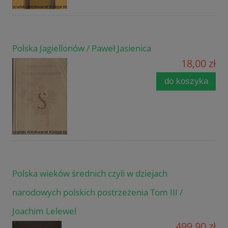
Polska Jagiellonów / Paweł Jasienica
18,00 zł
do koszyka
Polska wieków średnich czyli w dziejach
narodowych polskich postrzeżenia Tom III /
Joachim Lelewel
499,90 zł