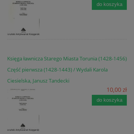
do koszyka
Księga ławnicza Starego Miasta Torunia (1428-1456)
Część pierwsza (1428-1443) / Wydali Karola
Ciesielska, Janusz Tandecki
10,00 zł
do koszyka