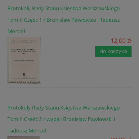
Protokoły Rady Stanu Księstwa Warszawskiego
Tom II Część 1 / Bronisław Pawłowski i Tadeusz
Mencel
12,00 zł
do koszyka
Protokoły Rady Stanu Księstwa Warszawskiego
Tom II Część 2 / wydali Bronisław Pawlowski i
Tadeusz Mencel