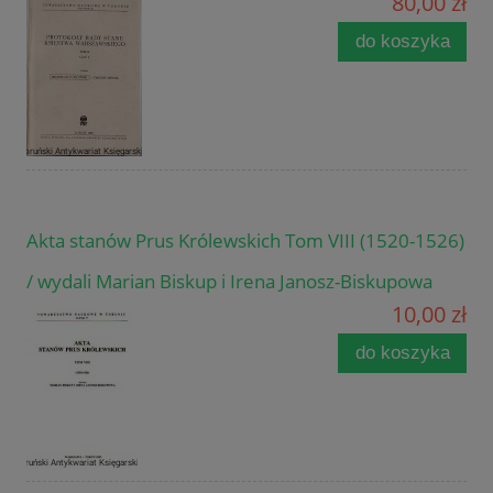
80,00 zł
do koszyka
Akta stanów Prus Królewskich Tom VIII (1520-1526)
/ wydali Marian Biskup i Irena Janosz-Biskupowa
10,00 zł
do koszyka