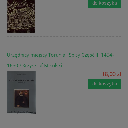
do koszyka
Urzędnicy miejscy Torunia : Spisy Część II: 1454-
1650 / Krzysztof Mikulski
18,00 zł
do koszyka