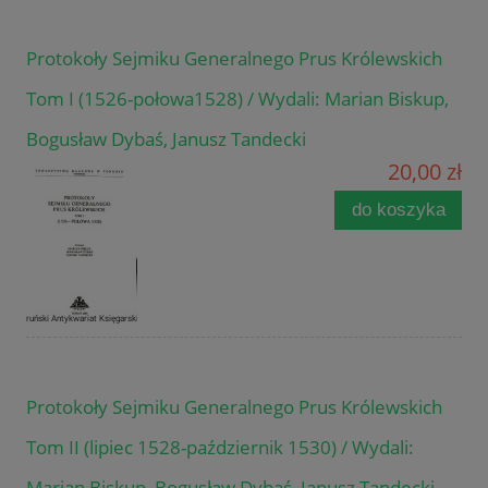
Protokoły Sejmiku Generalnego Prus Królewskich
Tom I (1526-połowa1528) / Wydali: Marian Biskup,
Bogusław Dybaś, Janusz Tandecki
20,00 zł
do koszyka
Protokoły Sejmiku Generalnego Prus Królewskich
Tom II (lipiec 1528-październik 1530) / Wydali:
Marian Biskup, Bogusław Dybaś, Janusz Tandecki