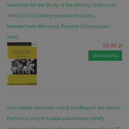
Yearbook for the Study of the Military Orders vol.
XVIII (2013) [Zakony rycerskie Krzyżacy,
Kawaleriowie Mieczowi, Rycerze Chrystusowi i
inne]
59,90 zł
do koszyka
Stan badań i potrzeby edycji źródłowych dla historii
Pomorza i innych krajów południowej strefy
bałtyckiej Materiały konferencji ogólnopolskiej z 25-