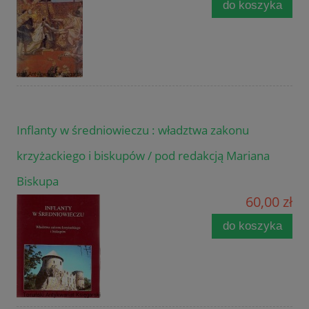
do koszyka
Inflanty w średniowieczu : władztwa zakonu
krzyżackiego i biskupów / pod redakcją Mariana
Biskupa
60,00 zł
do koszyka