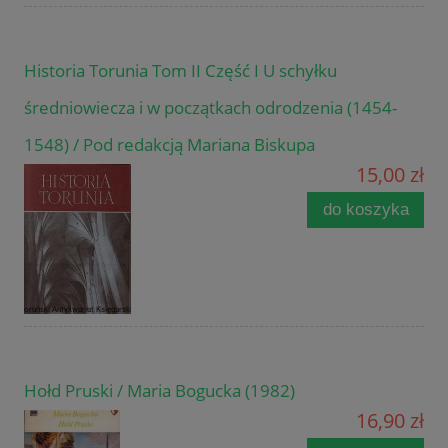
Historia Torunia Tom II Część I U schyłku
średniowiecza i w początkach odrodzenia (1454-
1548) / Pod redakcją Mariana Biskupa
15,00 zł
do koszyka
Hołd Pruski / Maria Bogucka (1982)
16,90 zł