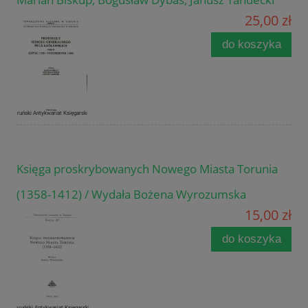
25,00 zł
do koszyka
Księga proskrybowanych Nowego Miasta Torunia
(1358-1412) / Wydała Bożena Wyrozumska
15,00 zł
do koszyka