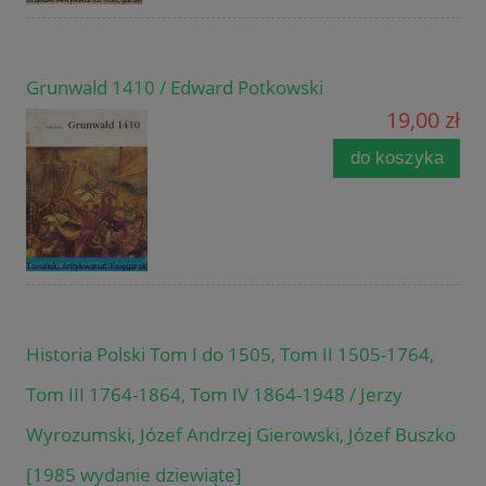
Grunwald 1410 / Edward Potkowski
19,00 zł
do koszyka
Historia Polski Tom I do 1505, Tom II 1505-1764,
Tom III 1764-1864, Tom IV 1864-1948 / Jerzy
Wyrozumski, Józef Andrzej Gierowski, Józef Buszko
[1985 wydanie dziewiąte]