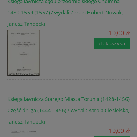
Księga ławnicza sądu przedmiejskiego Chełmna
1480-1559 (1567) / wydali Zenon Hubert Nowak,
Janusz Tandecki
10,00 zł
do koszyka
Księga ławnicza Starego Miasta Torunia (1428-1456)
Część druga (1444-1456) / wydali: Karola Ciesielska,
Janusz Tandecki
10,00 zł