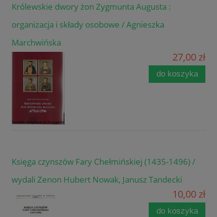
Królewskie dwory żon Zygmunta Augusta :
organizacja i składy osobowe / Agnieszka
Marchwińska
27,00 zł
do koszyka
Księga czynszów Fary Chełmińskiej (1435-1496) /
wydali Zenon Hubert Nowak, Janusz Tandecki
10,00 zł
do koszyka