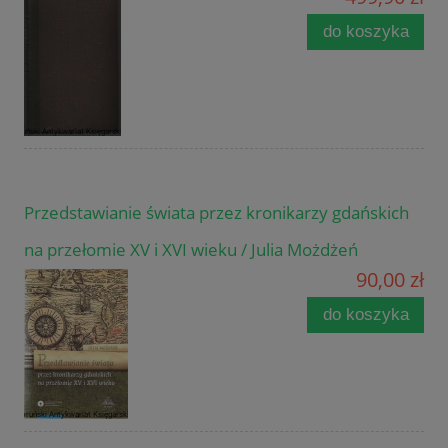
do koszyka
Przedstawianie świata przez kronikarzy gdańskich
na przełomie XV i XVI wieku / Julia Możdżeń
90,00 zł
do koszyka