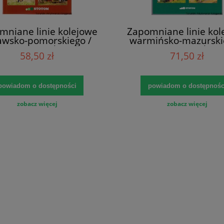
mniane linie kolejowe
Zapomniane linie kol
awsko-pomorskiego /
warmińsko-mazurski
Tomasz Stochmal
Tomasz Stochma
58,50 zł
71,50 zł
powiadom o dostępności
powiadom o dostępnośc
zobacz więcej
zobacz więcej