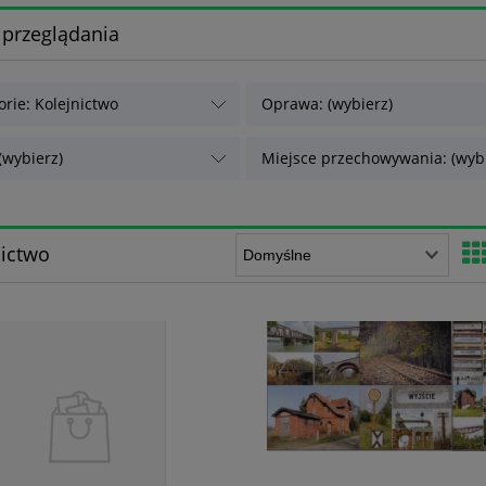
 przeglądania
orie: Kolejnictwo
Oprawa: (wybierz)
(wybierz)
Miejsce przechowywania: (wybi
nictwo