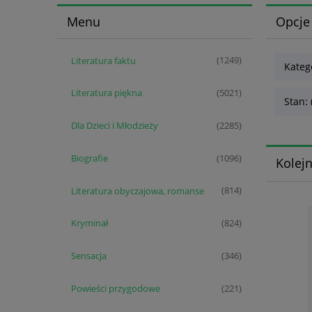
Menu
Opcje
Literatura faktu
(1249)
Kateg
Literatura piękna
(5021)
Stan: 
Dla Dzieci i Młodzieży
(2285)
Biografie
(1096)
Kolej
Literatura obyczajowa, romanse
(814)
Kryminał
(824)
Sensacja
(346)
Powieści przygodowe
(221)