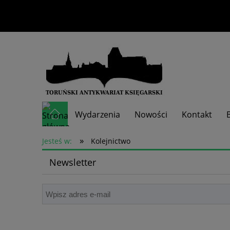
Wydarzenia
Nowości
Kontakt
»
Skup książek
Jesteś w:
Kolejnictwo
Newsletter