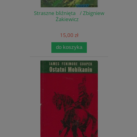
Straszne bliźnięta / Zbigniew
Żakiewicz
15,00 zł
do koszyka