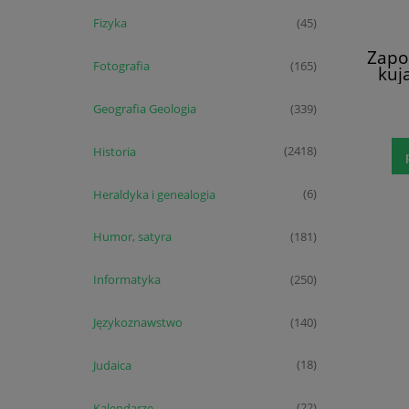
Fizyka
(45)
Zapo
Fotografia
(165)
kuj
Geografia Geologia
(339)
Historia
(2418)
Heraldyka i genealogia
(6)
Humor, satyra
(181)
Informatyka
(250)
Językoznawstwo
(140)
Judaica
(18)
Kalendarze
(22)