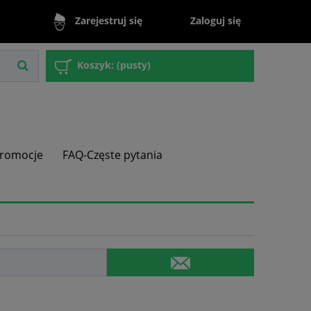
Zaloguj się
Zarejestruj się
Koszyk:
(pusty)
romocje
FAQ-Częste pytania