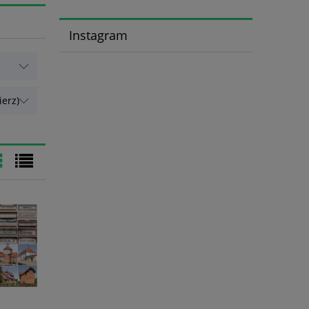
Instagram
erz)