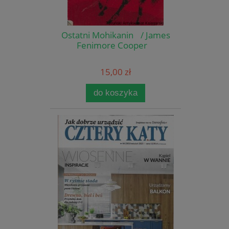
Ostatni Mohikanin / James
Fenimore Cooper
15,00 zł
do koszyka