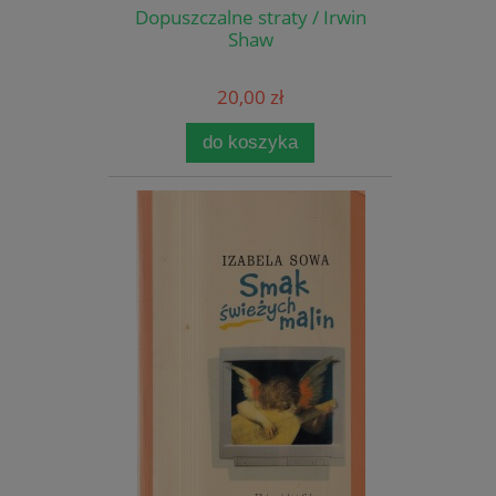
Dopuszczalne straty / Irwin
Shaw
20,00 zł
do koszyka