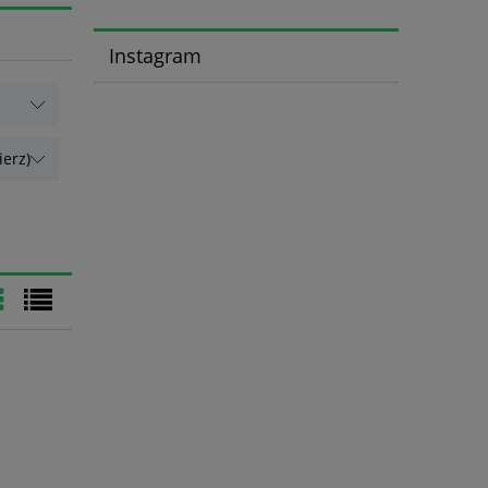
Instagram
erz)