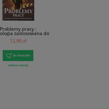
Problemy pracy :
tologia zastosowana do
ennego świata pracy /
12,90 zł
L. Ron Hubbard
do koszyka
zobacz więcej