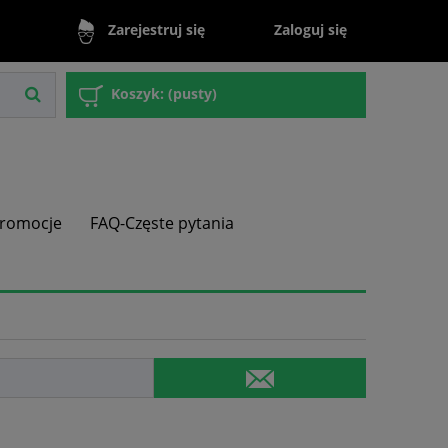
Zaloguj się
Zarejestruj się
Koszyk:
(pusty)
romocje
FAQ-Częste pytania