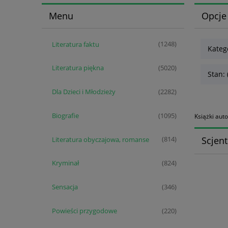
Menu
Opcje
Literatura faktu
(1248)
Kateg
Literatura piękna
(5020)
Stan: 
Dla Dzieci i Młodzieży
(2282)
Biografie
(1095)
Książki aut
Scjent
Literatura obyczajowa, romanse
(814)
Kryminał
(824)
Sensacja
(346)
Powieści przygodowe
(220)