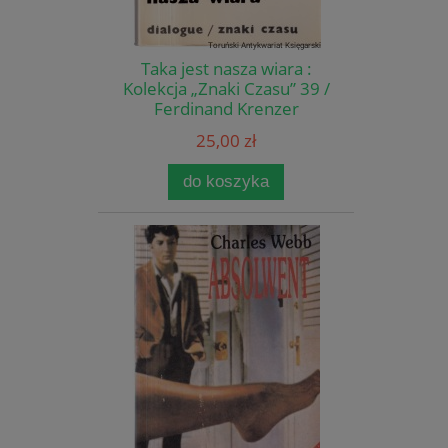
Taka jest nasza wiara :
Kolekcja „Znaki Czasu” 39 /
Ferdinand Krenzer
25,00 zł
do koszyka