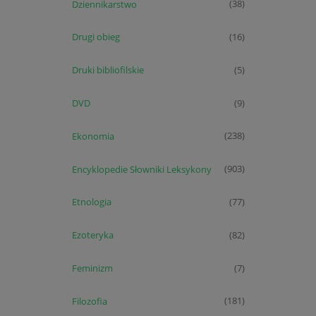
Dziennikarstwo
(38)
Drugi obieg
(16)
Druki bibliofilskie
(5)
DVD
(9)
Ekonomia
(238)
Encyklopedie Słowniki Leksykony
(903)
Etnologia
(77)
Ezoteryka
(82)
Feminizm
(7)
Filozofia
(181)