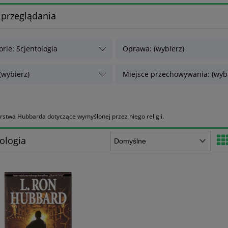
 przeglądania
orie: Scjentologia
Oprawa: (wybierz)
(wybierz)
Miejsce przechowywania: (wybi
orstwa Hubbarda dotyczące wymyślonej przez niego religii.
ologia