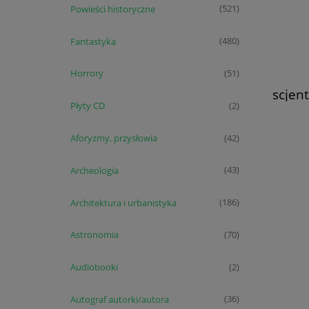
Powieści historyczne
(521)
Fantastyka
(480)
Horrory
(51)
scjen
codzi
Płyty CD
(2)
Aforyzmy, przysłowia
(42)
Archeologia
(43)
Architektura i urbanistyka
(186)
Astronomia
(70)
Audiobooki
(2)
Autograf autorki/autora
(36)