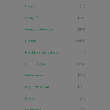
Fizyka
(45)
Fotografia
(165)
Geografia Geologia
(339)
Historia
(2418)
Heraldyka i genealogia
(6)
Humor, satyra
(181)
Informatyka
(250)
Językoznawstwo
(140)
Judaica
(18)
Kalendarze
(22)