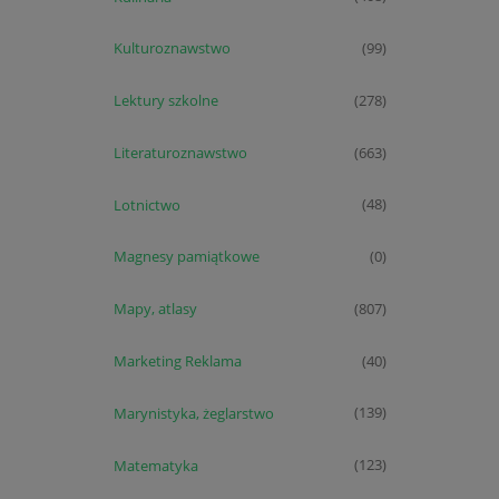
Kulturoznawstwo
(99)
Lektury szkolne
(278)
Literaturoznawstwo
(663)
Lotnictwo
(48)
Magnesy pamiątkowe
(0)
Mapy, atlasy
(807)
Marketing Reklama
(40)
Marynistyka, żeglarstwo
(139)
Matematyka
(123)