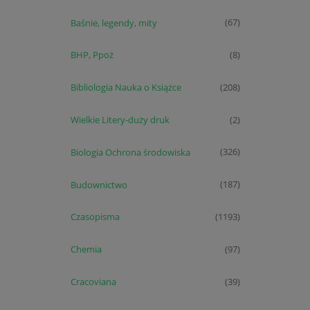
Baśnie, legendy, mity
(67)
BHP, Ppoż
(8)
Bibliologia Nauka o Książce
(208)
Wielkie Litery-duży druk
(2)
Biologia Ochrona środowiska
(326)
Budownictwo
(187)
Czasopisma
(1193)
Chemia
(97)
Cracoviana
(39)