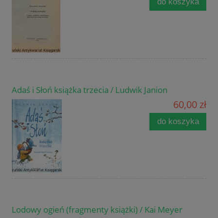
do koszyka
Adaś i Słoń książka trzecia / Ludwik Janion
60,00 zł
do koszyka
Lodowy ogień (fragmenty książki) / Kai Meyer