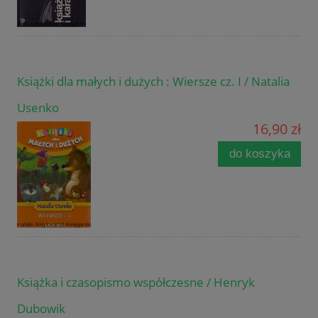
Książki dla małych i dużych : Wiersze cz. I / Natalia
Usenko
16,90 zł
do koszyka
Książka i czasopismo współczesne / Henryk
Dubowik