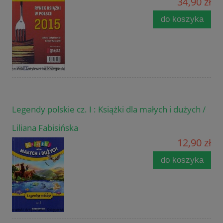
34,90 zł
do koszyka
Legendy polskie cz. I : Książki dla małych i dużych /
Liliana Fabisińska
12,90 zł
do koszyka