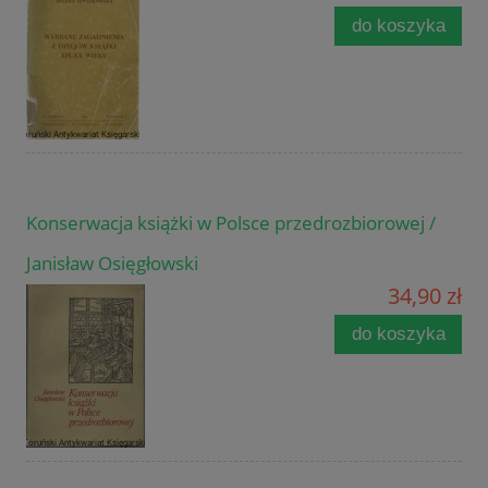
do koszyka
Konserwacja książki w Polsce przedrozbiorowej /
Janisław Osięgłowski
34,90 zł
do koszyka