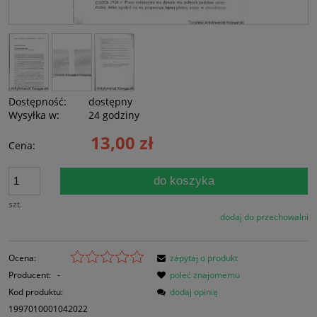
Dostępność:
dostępny
Wysyłka w:
24 godziny
13,00 zł
Cena:
do koszyka
szt.
dodaj do przechowalni
Ocena:
zapytaj o produkt
Producent:
-
poleć znajomemu
Kod produktu:
dodaj opinię
1997010001042022