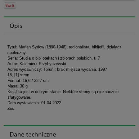
Opis
Tytuł: Marian Sydow (1890-1948), regionalista, bibliofil, działacz
społeczny
Seria: Studia o bibliotekach i zbiorach polskich, t. 7
Autor: Kazimierz Przybyszewski
Adres wydawniczy: Toruń : brak miejsca wydania, 1997
18, [1] stron
Format: 16,6 / 23,7 cm
Masa: 30 g
Książka jest w dobrym stanie. Niektóre strony są nieznacznie
sfatygowane.
Data wystawienia: 01.04.2022
Zos.
Dane techniczne