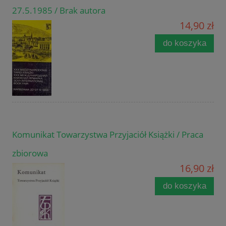
27.5.1985 / Brak autora
14,90 zł
do koszyka
Komunikat Towarzystwa Przyjaciół Książki / Praca
zbiorowa
16,90 zł
do koszyka