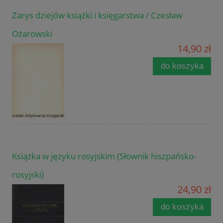
Zarys dziejów książki i księgarstwa / Czesław
Ożarowski
14,90 zł
do koszyka
Książka w języku rosyjskim (Słownik hiszpańsko-
rosyjski)
24,90 zł
do koszyka