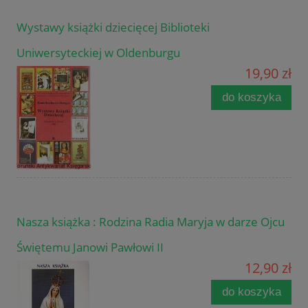
Wystawy książki dziecięcej Biblioteki
Uniwersyteckiej w Oldenburgu
19,90 zł
do koszyka
Nasza książka : Rodzina Radia Maryja w darze Ojcu
Świętemu Janowi Pawłowi II
12,90 zł
do koszyka