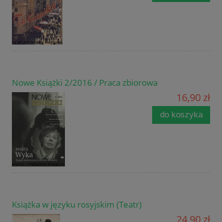
Nowe Książki 2/2016 / Praca zbiorowa
16,90 zł
do koszyka
Książka w języku rosyjskim (Teatr)
24,90 zł