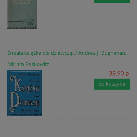
Śmiała książka dla dziewcząt / Andrea J. Bughanan,
Miriam Peskowitz
38,90 zł
do koszyka