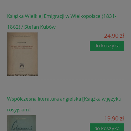
Książka Wielkiej Emigracji w Wielkopolsce (1831-
1862) / Stefan Kubów
24,90 zł
do koszyka
Współczesna literatura angielska [Książka w języku
rosyjskim]
19,90 zł
do koszyka