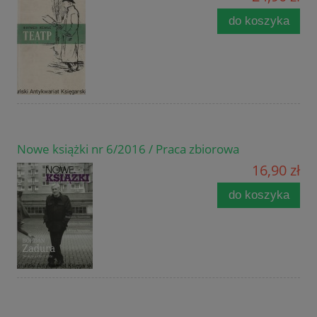
do koszyka
Nowe książki nr 6/2016 / Praca zbiorowa
16,90 zł
do koszyka