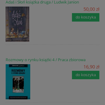
Adaś i Słoń książka druga / Ludwik Janion
50,00 zł
do koszyka
Rozmowy o rynku książki 4 / Praca zbiorowa
16,90 zł
do koszyka