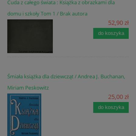
Cuda z całego świata : Książka z obrazkami dla
domu i szkoły Tom 1 / Brak autora
52,90 zł
do koszyka
Śmiała książka dla dziewcząt / Andrea J. Buchanan,
Miriam Peskowitz
25,00 zł
do koszyka