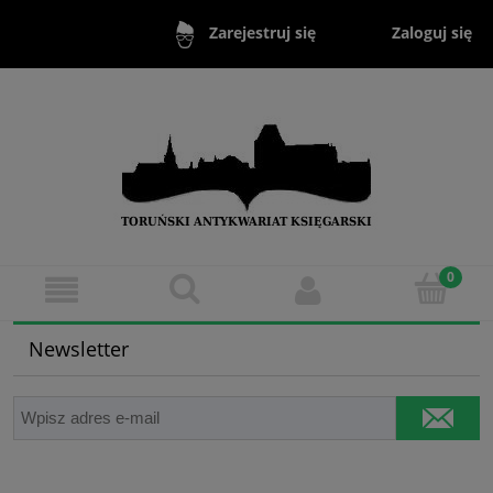
Zaloguj się
Zarejestruj się
Newsletter