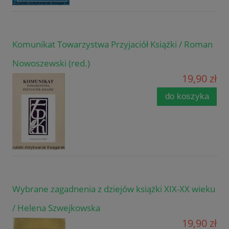
Komunikat Towarzystwa Przyjaciół Książki / Roman
Nowoszewski (red.)
19,90 zł
do koszyka
Wybrane zagadnenia z dziejów książki XIX-XX wieku
/ Helena Szwejkowska
19,90 zł