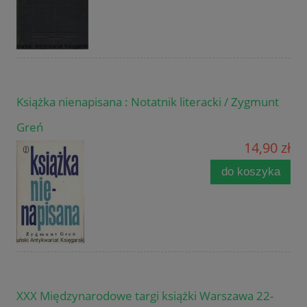
Książka nienapisana : Notatnik literacki / Zygmunt
Greń
14,90 zł
do koszyka
XXX Międzynarodowe targi książki Warszawa 22-