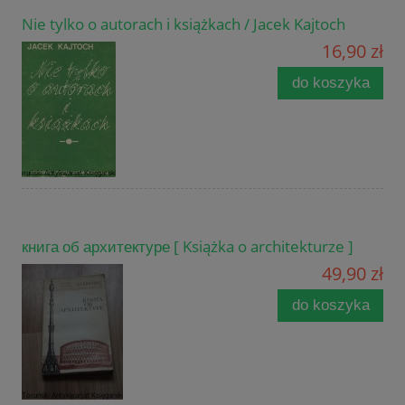
Nie tylko o autorach i książkach / Jacek Kajtoch
16,90 zł
do koszyka
книга об архитектуре [ Książka o architekturze ]
49,90 zł
do koszyka