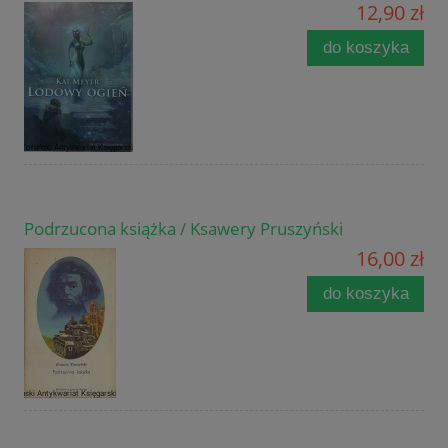
12,90 zł
do koszyka
Podrzucona książka / Ksawery Pruszyński
16,00 zł
do koszyka