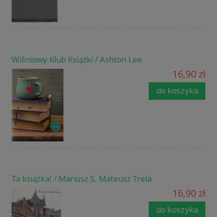
Wiśniowy Klub Książki / Ashton Lee
16,90 zł
do koszyka
Ta książka! / Mariusz S. Mateusz Trela
16,90 zł
do koszyka