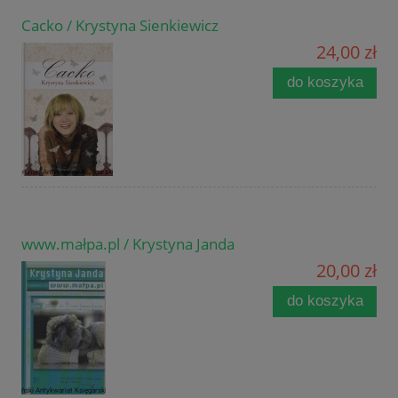
Cacko / Krystyna Sienkiewicz
24,00 zł
do koszyka
www.małpa.pl / Krystyna Janda
20,00 zł
do koszyka