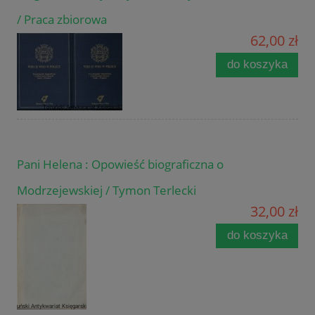
/ Praca zbiorowa
62,00 zł
do koszyka
Pani Helena : Opowieść biograficzna o
Modrzejewskiej / Tymon Terlecki
32,00 zł
do koszyka