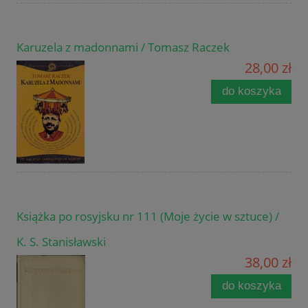
Karuzela z madonnami / Tomasz Raczek
28,00 zł
do koszyka
Książka po rosyjsku nr 111 (Moje życie w sztuce) /
K. S. Stanisławski
38,00 zł
do koszyka