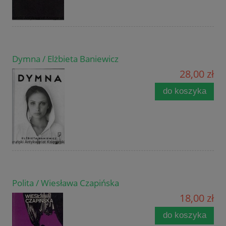
Dymna / Elżbieta Baniewicz
28,00 zł
do koszyka
Polita / Wiesława Czapińska
18,00 zł
do koszyka