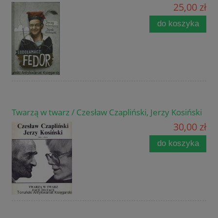
25,00 zł
do koszyka
Twarzą w twarz / Czesław Czapliński, Jerzy Kosiński
30,00 zł
do koszyka