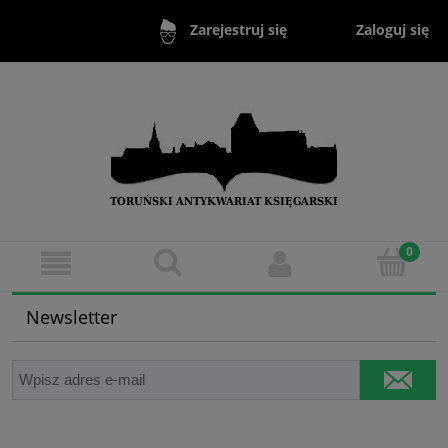
Zaloguj się
Zarejestruj się
Newsletter