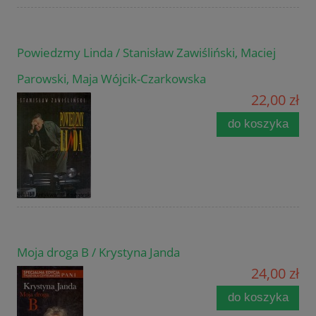
Powiedzmy Linda / Stanisław Zawiśliński, Maciej
Parowski, Maja Wójcik-Czarkowska
22,00 zł
do koszyka
Moja droga B / Krystyna Janda
24,00 zł
do koszyka