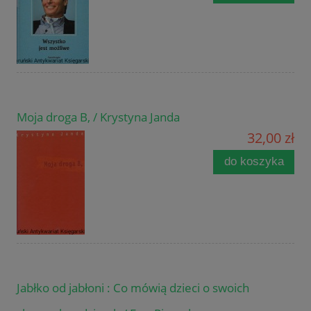
Moja droga B, / Krystyna Janda
32,00 zł
do koszyka
Jabłko od jabłoni : Co mówią dzieci o swoich