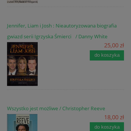
Jennifer, Liam i Josh : Nieautoryzowana biografia
gwiazd serii Igrzyska Śmierci / Danny White
25,00 zł
do koszyka
Wszystko jest możliwe / Christopher Reeve
18,00 zł
do koszyka