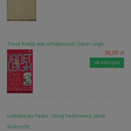
There Raelly was a Hollywood / Janet Leigh
38,00 zł
do koszyka
Lodołamacz Fedor / Jerzy Fedorowicz, Jarek
Szubrycht