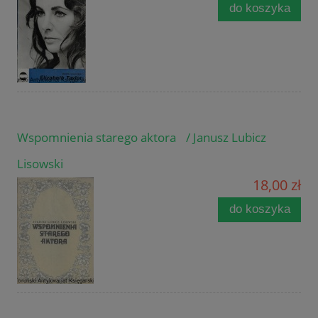
do koszyka
Wspomnienia starego aktora / Janusz Lubicz
Lisowski
18,00 zł
do koszyka