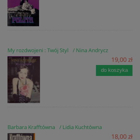
My rozdwojeni : Twój Styl / Nina Andrycz
19,00 zł
do koszyka
Barbara Krafftówna / Lidia Kuchtówna
18,00 zł