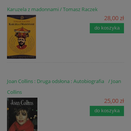
Karuzela z madonnami / Tomasz Raczek
28,00 zł
do koszyka
Joan Collins : Druga odsłona : Autobiografia / Joan
Collins
25,00 zł
do koszyka