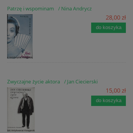
Patrzę i wspominam / Nina Andrycz
28,00 zł
do koszyka
Zwyczajne życie aktora / Jan Ciecierski
15,00 zł
do koszyka