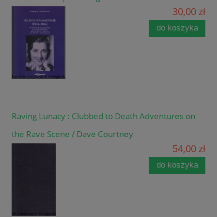
30,00 zł
do koszyka
Raving Lunacy : Clubbed to Death Adventures on
the Rave Scene / Dave Courtney
54,00 zł
do koszyka