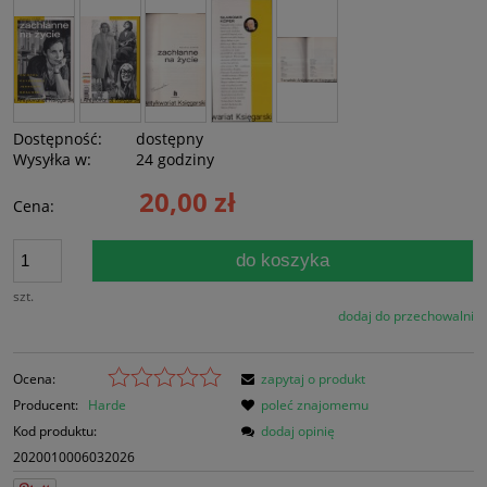
Dostępność:
dostępny
Wysyłka w:
24 godziny
20,00 zł
Cena:
do koszyka
szt.
dodaj do przechowalni
Ocena:
zapytaj o produkt
Producent:
Harde
poleć znajomemu
Kod produktu:
dodaj opinię
2020010006032026