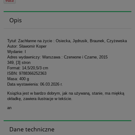
Opis
Tytuł: Zachłanne na życie : Osiecka, Jędrusik, Braunek, Czyżewska
Autor: Sławomir Koper
Wydanie: I
Adres wydawniczy: Warszawa : Czerwone i Czarne, 2015
349, [3] stron
Format: 14,5/20,5/3 cm
ISBN: 9788366252363
Masa: 400 g
Data wystawienia: 06.03.2026 r.
Książka jest w bardzo dobrym, jak na używaną, stanie, ma miękką
okładkę, zawiera ilustracje w tekście.
an
Dane techniczne