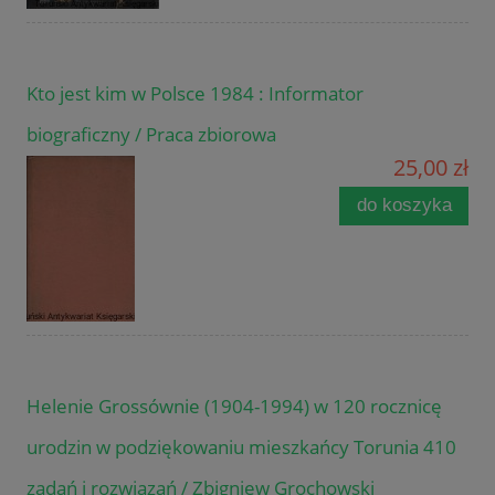
Kto jest kim w Polsce 1984 : Informator
biograficzny / Praca zbiorowa
25,00 zł
do koszyka
Helenie Grossównie (1904-1994) w 120 rocznicę
urodzin w podziękowaniu mieszkańcy Torunia 410
zadań i rozwiązań / Zbigniew Grochowski