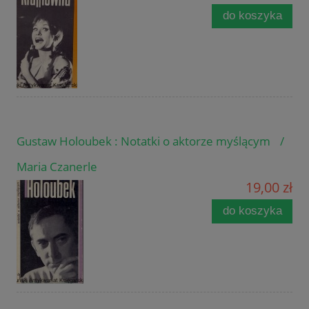
do koszyka
Gustaw Holoubek : Notatki o aktorze myślącym /
Maria Czanerle
19,00 zł
do koszyka