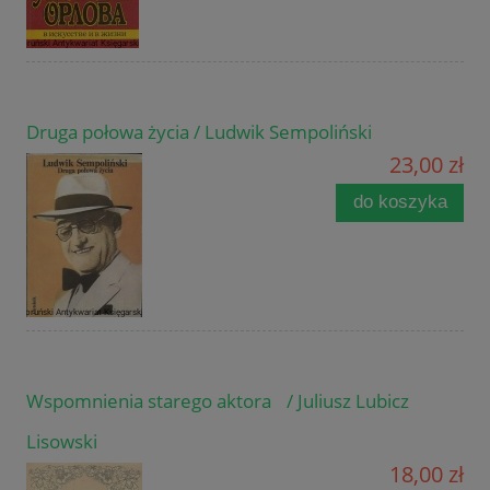
Druga połowa życia / Ludwik Sempoliński
23,00 zł
do koszyka
Wspomnienia starego aktora / Juliusz Lubicz
Lisowski
18,00 zł