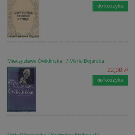
do koszyka
Mieczysława Ćwiklińska / Maria Bojarska
22,00 zł
do koszyka
Moja Warszawka / Kazimierz Krukowski