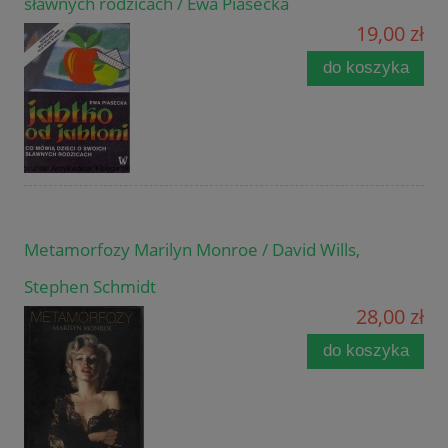
sławnych rodzicach / Ewa Piasecka
19,00 zł
do koszyka
Metamorfozy Marilyn Monroe / David Wills,
Stephen Schmidt
28,00 zł
do koszyka