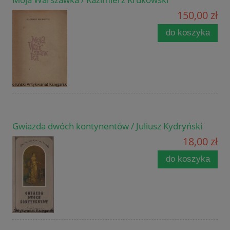
150,00 zł
do koszyka
Gwiazda dwóch kontynentów / Juliusz Kydryński
18,00 zł
do koszyka