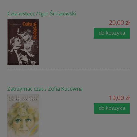
Cała wstecz / Igor Śmiałowski
20,00 zł
do koszyka
Zatrzymać czas / Zofia Kucówna
19,00 zł
do koszyka