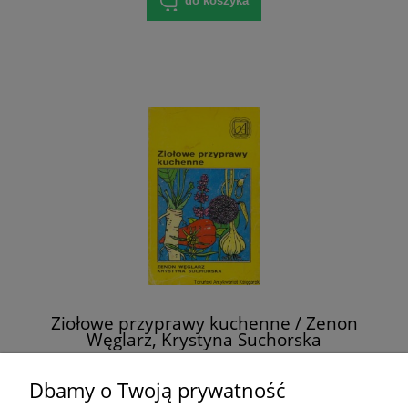
do koszyka
Ziołowe przyprawy kuchenne / Zenon
Węglarz, Krystyna Suchorska
16,00 zł
Dbamy o Twoją prywatność