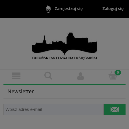
Zaloguj się
Zarejestruj się
Newsletter