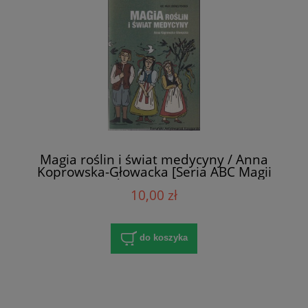
Magia roślin i świat medycyny / Anna
Koprowska-Głowacka [Seria ABC Magii
Ludowej Pomorza]
10,00 zł
do koszyka