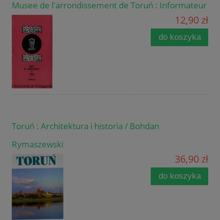
Musee de l'arrondissement de Toruń : Informateur
12,90 zł
do koszyka
Toruń : Architektura i historia / Bohdan
Rymaszewski
36,90 zł
do koszyka