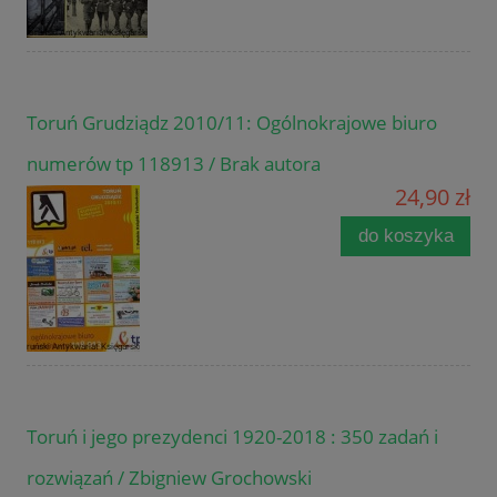
Toruń Grudziądz 2010/11: Ogólnokrajowe biuro
numerów tp 118913 / Brak autora
24,90 zł
do koszyka
Toruń i jego prezydenci 1920-2018 : 350 zadań i
rozwiązań / Zbigniew Grochowski