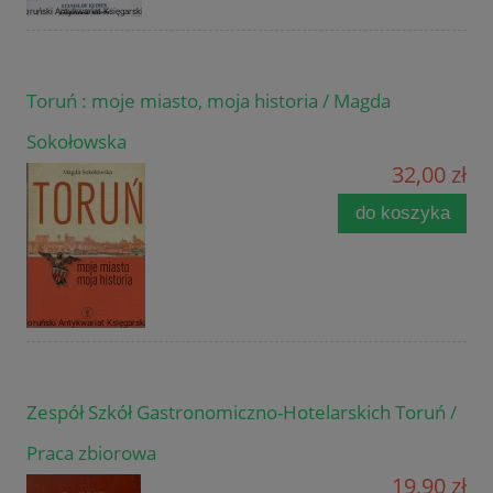
Toruń : moje miasto, moja historia / Magda
Sokołowska
32,00 zł
do koszyka
Zespół Szkół Gastronomiczno-Hotelarskich Toruń /
Praca zbiorowa
19,90 zł