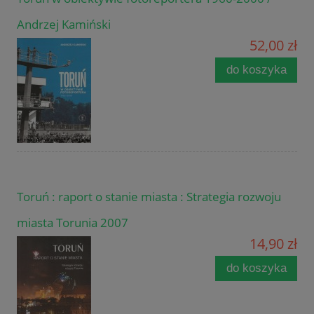
Andrzej Kamiński
52,00 zł
do koszyka
Toruń : raport o stanie miasta : Strategia rozwoju
miasta Torunia 2007
14,90 zł
do koszyka