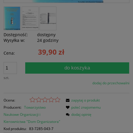
Dostępność:
dostępny
Wysyłka w:
24 godziny
39,90 zł
Cena:
do koszyka
szt.
dodaj do przechowalni
Ocena:
zapytaj o produkt
Producent:
Towarzystwo
poleć znajomemu
Naukowe Organizacji i
dodaj opinię
Kierownictwa "Dom Organizatora"
Kod produktu:
83-7285-043-7