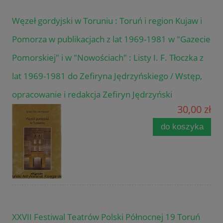
Węzeł gordyjski w Toruniu : Toruń i region Kujaw i
Pomorza w publikacjach z lat 1969-1981 w "Gazecie
Pomorskiej" i w "Nowościach" : Listy I. F. Tłoczka z
lat 1969-1981 do Zefiryna Jędrzyńskiego / Wstęp,
opracowanie i redakcja Zefiryn Jędrzyński
30,00 zł
do koszyka
XXVII Festiwal Teatrów Polski Północnej 19 Toruń