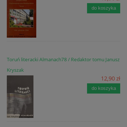
do koszyka
Toruń literacki Almanach78 / Redaktor tomu Janusz
Kryszak
12,90 zł
do koszyka