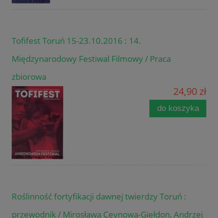
Tofifest Toruń 15-23.10.2016 : 14.
Międzynarodowy Festiwal Filmowy / Praca
zbiorowa
24,90 zł
do koszyka
Roślinność fortyfikacji dawnej twierdzy Toruń :
przewodnik / Mirosława Ceynowa-Giełdon, Andrzej