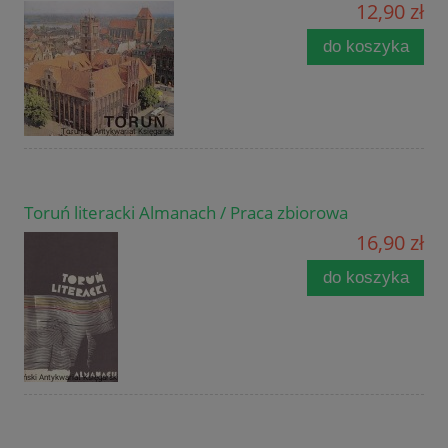
12,90 zł
do koszyka
Toruń literacki Almanach / Praca zbiorowa
16,90 zł
do koszyka