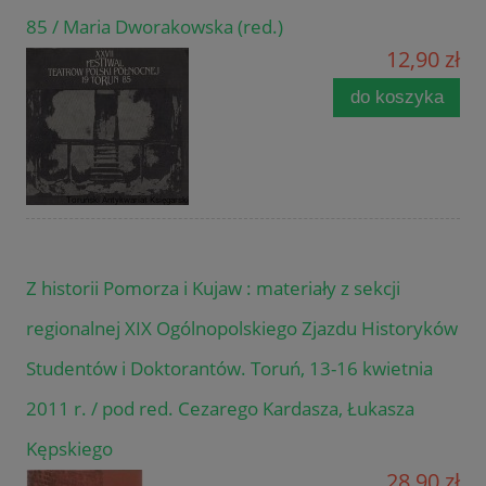
85 / Maria Dworakowska (red.)
12,90 zł
do koszyka
Z historii Pomorza i Kujaw : materiały z sekcji
regionalnej XIX Ogólnopolskiego Zjazdu Historyków
Studentów i Doktorantów. Toruń, 13-16 kwietnia
2011 r. / pod red. Cezarego Kardasza, Łukasza
Kępskiego
28,90 zł