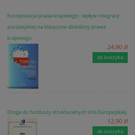
Europeizacja prawa krajowego : wpływ integracji
europejskiej na klasyczne dziedziny prawa
krajowego
24,90 zł
do koszyka
Droga do funduszy strukturalnych Unii Europejskiej
12,90 zł
do koszyka