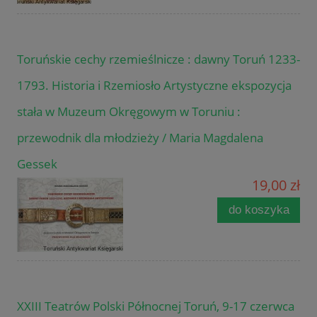
Toruńskie cechy rzemieślnicze : dawny Toruń 1233-
1793. Historia i Rzemiosło Artystyczne ekspozycja
stała w Muzeum Okręgowym w Toruniu :
przewodnik dla młodzieży / Maria Magdalena
Gessek
19,00 zł
do koszyka
XXIII Teatrów Polski Północnej Toruń, 9-17 czerwca