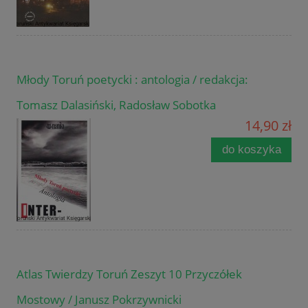
Młody Toruń poetycki : antologia / redakcja:
Tomasz Dalasiński, Radosław Sobotka
14,90 zł
do koszyka
Atlas Twierdzy Toruń Zeszyt 10 Przyczółek
Mostowy / Janusz Pokrzywnicki