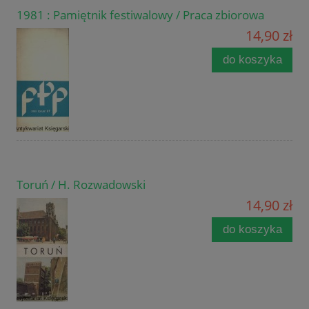
1981 : Pamiętnik festiwalowy / Praca zbiorowa
14,90 zł
do koszyka
Toruń / H. Rozwadowski
14,90 zł
do koszyka