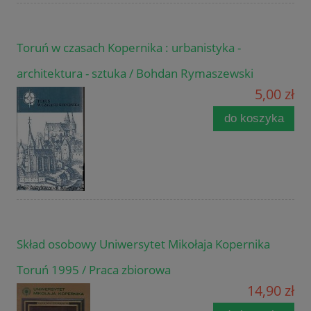
Toruń w czasach Kopernika : urbanistyka -
architektura - sztuka / Bohdan Rymaszewski
5,00 zł
do koszyka
Skład osobowy Uniwersytet Mikołaja Kopernika
Toruń 1995 / Praca zbiorowa
14,90 zł