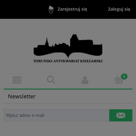
Zaloguj się
Zarejestruj się
Newsletter