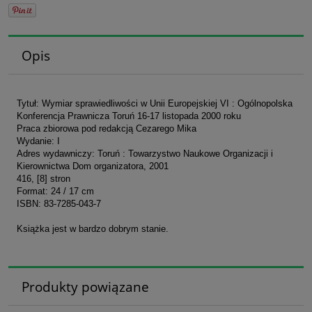
Opis
Tytuł: Wymiar sprawiedliwości w Unii Europejskiej VI : Ogólnopolska
Konferencja Prawnicza Toruń 16-17 listopada 2000 roku
Praca zbiorowa pod redakcją Cezarego Mika
Wydanie: I
Adres wydawniczy: Toruń : Towarzystwo Naukowe Organizacji i
Kierownictwa Dom organizatora, 2001
416, [8] stron
Format: 24 / 17 cm
ISBN: 83-7285-043-7
Książka jest w bardzo dobrym stanie.
Produkty powiązane