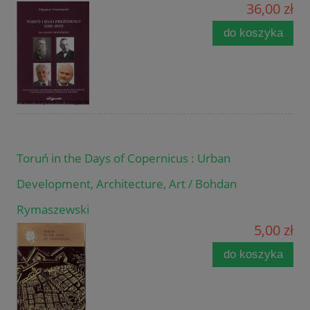
36,00 zł
do koszyka
Toruń in the Days of Copernicus : Urban
Development, Architecture, Art / Bohdan
Rymaszewski
5,00 zł
do koszyka