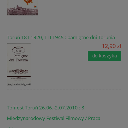
Toruń 18 I 1920, 1 II 1945 : pamiętne dni Torunia
12,90 zł
do koszyka
Tofifest Toruń 26.06.-2.07.2010 : 8.
Międzynarodowy Festiwal Filmowy / Praca