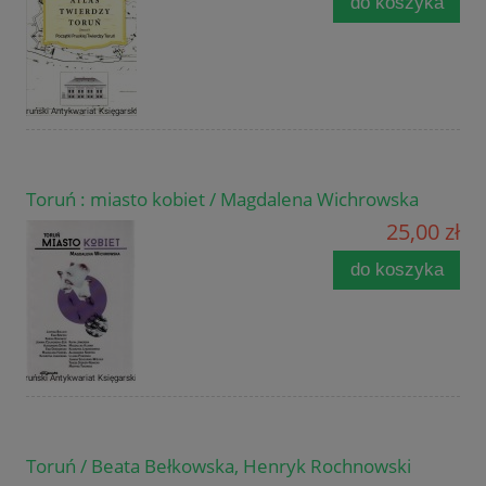
do koszyka
Toruń : miasto kobiet / Magdalena Wichrowska
25,00 zł
do koszyka
Toruń / Beata Bełkowska, Henryk Rochnowski