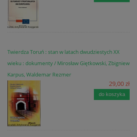
Twierdza Toruń : stan w latach dwudziestych XX
wieku : dokumenty / Mirosław Giętkowski, Zbigniew
Karpus, Waldemar Rezmer
29,00 zł
do koszyka