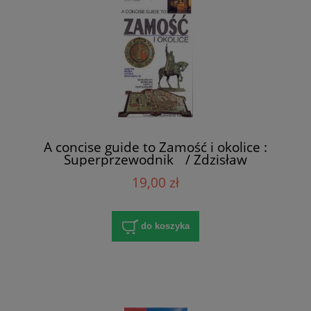
A concise guide to Zamość i okolice :
Superprzewodnik / Zdzisław
Kazimierczuk, Jerzy Cabaj
19,00 zł
do koszyka