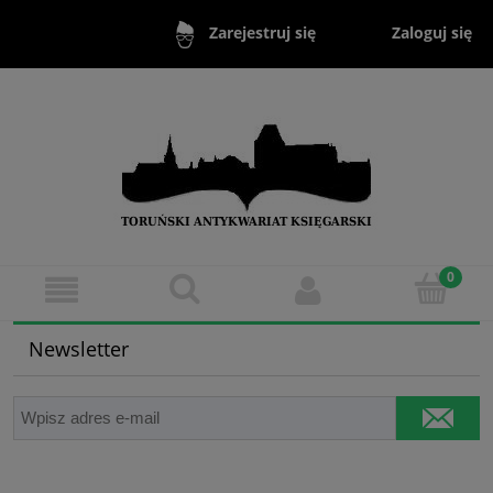
Zaloguj się
Zarejestruj się
Newsletter