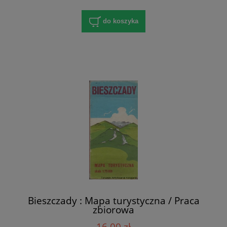
do koszyka
Bieszczady : Mapa turystyczna / Praca
zbiorowa
16,00 zł