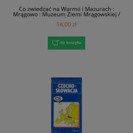
Co zwiedzać na Warmii i Mazurach :
Mrągowo : Muzeum Ziemi Mrągowskiej /
Praca zbiorowa
14,00 zł
do koszyka