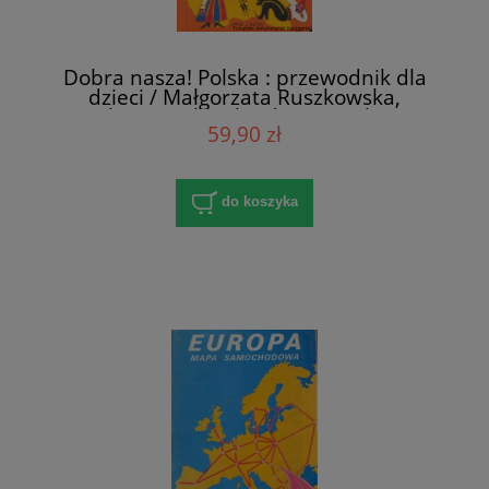
Dobra nasza! Polska : przewodnik dla
dzieci / Małgorzata Ruszkowska,
ilustrowała: Klaudia Kozińska
59,90 zł
do koszyka