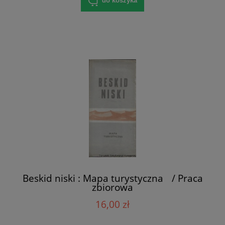
do koszyka
Beskid niski : Mapa turystyczna / Praca
zbiorowa
16,00 zł