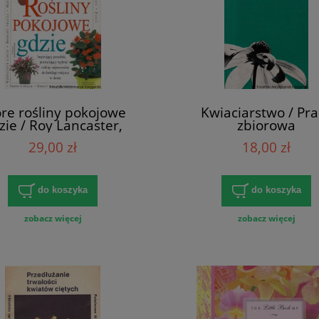
re rośliny pokojowe
Kwiaciarstwo / Pra
zie / Roy Lancaster,
zbiorowa
Matthew Biggs
29,00 zł
18,00 zł
do koszyka
do koszyka
zobacz więcej
zobacz więcej