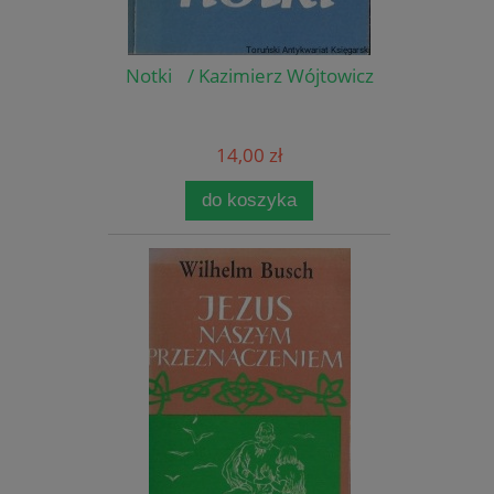
Notki / Kazimierz Wójtowicz
14,00 zł
do koszyka