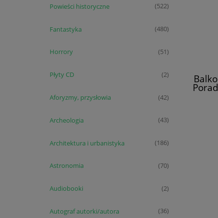
Powieści historyczne
(522)
Fantastyka
(480)
Horrory
(51)
Płyty CD
(2)
Balko
Porad
Aforyzmy, przysłowia
(42)
Archeologia
(43)
Architektura i urbanistyka
(186)
Astronomia
(70)
Audiobooki
(2)
Autograf autorki/autora
(36)