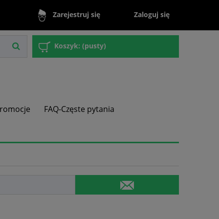
Zaloguj się
Zarejestruj się
Koszyk:
(pusty)
romocje
FAQ-Częste pytania