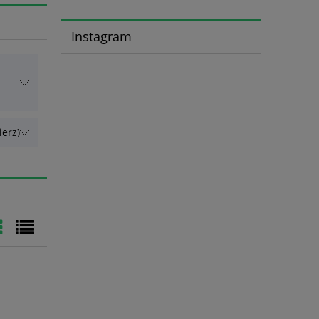
Instagram
erz)