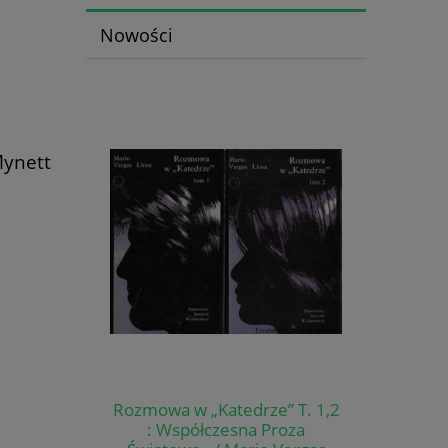
Nowości
Mynett
Rozmowa w „Katedrze” T. 1,2
: Współczesna Proza