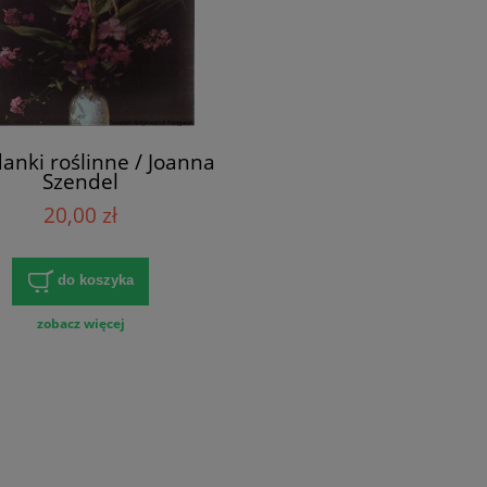
anki roślinne / Joanna
Szendel
20,00 zł
do koszyka
zobacz więcej