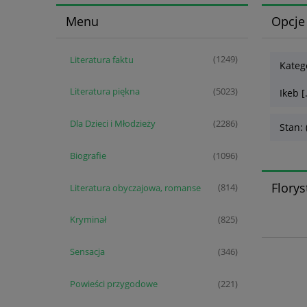
Menu
Opcje
Literatura faktu
(1249)
Katego
Literatura piękna
(5023)
Ikeb [.
Dla Dzieci i Młodzieży
(2286)
Stan: 
Biografie
(1096)
Florys
Literatura obyczajowa, romanse
(814)
Kryminał
(825)
Sensacja
(346)
Powieści przygodowe
(221)