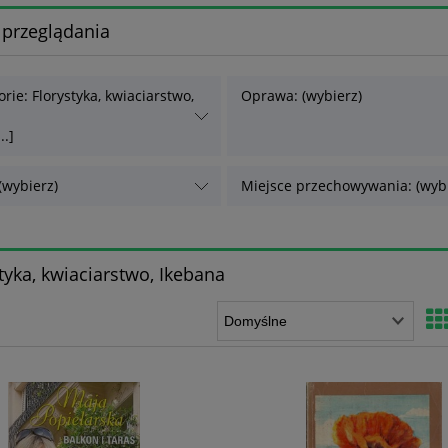
 przeglądania
rie: Florystyka, kwiaciarstwo,
Oprawa: (wybierz)
..]
(wybierz)
Miejsce przechowywania: (wybi
tyka, kwiaciarstwo, Ikebana