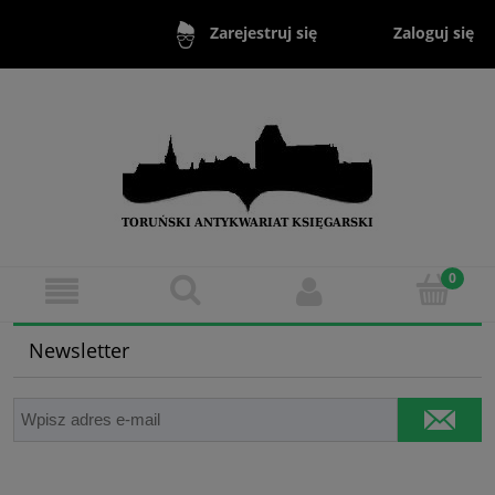
Zaloguj się
Zarejestruj się
Newsletter