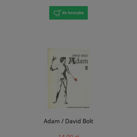
do koszyka
Adam / David Bolt
14,90 zł