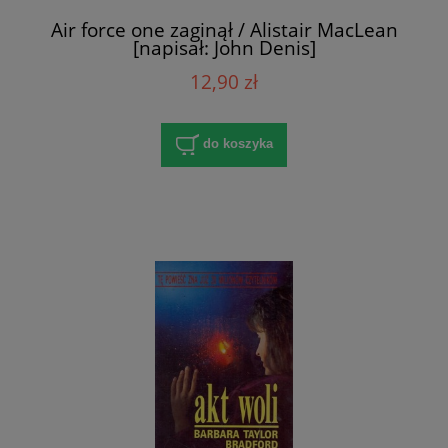
Air force one zaginął / Alistair MacLean
[napisał: John Denis]
12,90 zł
do koszyka