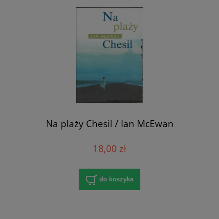
Na plaży Chesil / Ian McEwan
18,00 zł
do koszyka