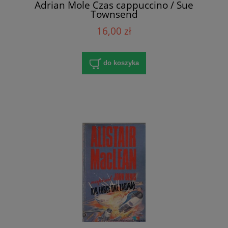
Adrian Mole Czas cappuccino / Sue
Townsend
16,00 zł
do koszyka