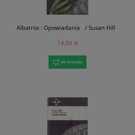
Albatros : Opowiadania / Susan Hill
14,00 zł
do koszyka