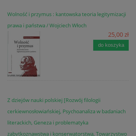
Wolność i przymus : kantowska teoria legitymizacji
prawa i państwa / Wojciech Włoch
25,00 zł
do koszyka
Z dziejów nauki polskiej [Rozwój filologii
cerkiewnosłowiańskiej, Psychoanaliza w badaniach
literackich, Geneza i problematyka
zabytkoznawstwa i konserwatorstwa, Towarzystwo