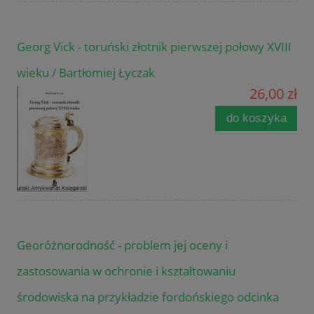
Georg Vick - toruński złotnik pierwszej połowy XVIII
wieku / Bartłomiej Łyczak
26,00 zł
do koszyka
Georóżnorodność - problem jej oceny i
zastosowania w ochronie i kształtowaniu
środowiska na przykładzie fordońskiego odcinka