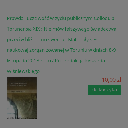
Prawda i uczciwość w życiu publicznym Colloquia
Torunensia XIX : Nie mów fałszywego świadectwa
przeciw bliźniemu swemu : Materiały sesji
naukowej zorganizowanej w Toruniu w dniach 8-9
listopada 2013 roku / Pod redakcją Ryszarda
Wiśniewskiego
10,00 zł
do koszyka