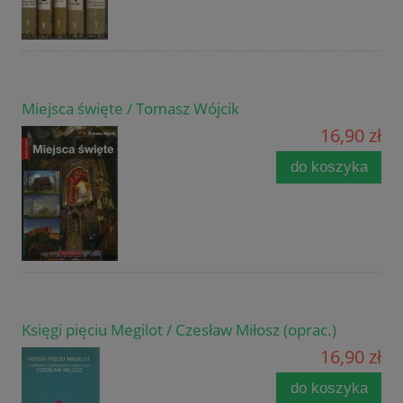
Miejsca święte / Tomasz Wójcik
16,90 zł
do koszyka
Księgi pięciu Megilot / Czesław Miłosz (oprac.)
16,90 zł
do koszyka