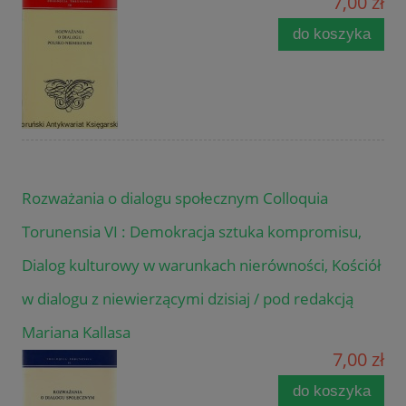
7,00 zł
do koszyka
Rozważania o dialogu społecznym Colloquia
Torunensia VI : Demokracja sztuka kompromisu,
Dialog kulturowy w warunkach nierówności, Kościół
w dialogu z niewierzącymi dzisiaj / pod redakcją
Mariana Kallasa
7,00 zł
do koszyka