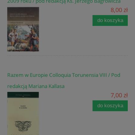
2009 roku / pod redakcją Ks. Jerzego Bagrowicza
8,00 zł
do koszyka
Razem w Europie Colloquia Torunensia VIII / Pod
redakcją Mariana Kallasa
7,00 zł
do koszyka