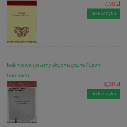
7,00 zł
do koszyka
Jedynkowe systemy aksjomatyczne / Leon
Gumański
5,00 zł
do koszyka