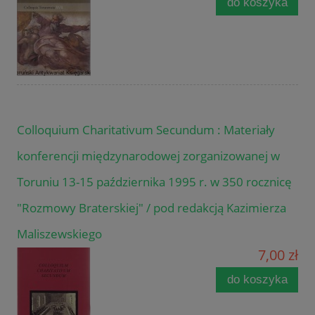
do koszyka
Colloquium Charitativum Secundum : Materiały
konferencji międzynarodowej zorganizowanej w
Toruniu 13-15 października 1995 r. w 350 rocznicę
"Rozmowy Braterskiej" / pod redakcją Kazimierza
Maliszewskiego
7,00 zł
do koszyka