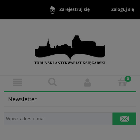
Zaloguj się
Zarejestruj się
Newsletter