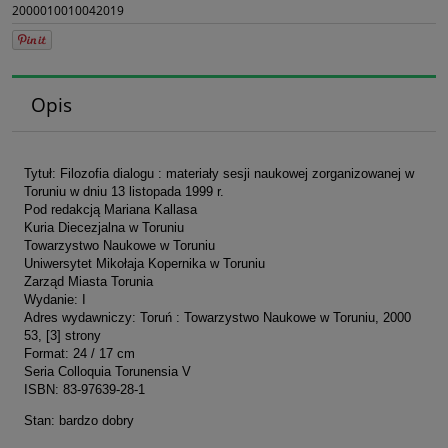
2000010010042019
Opis
Tytuł: Filozofia dialogu : materiały sesji naukowej zorganizowanej w
Toruniu w dniu 13 listopada 1999 r.
Pod redakcją Mariana Kallasa
Kuria Diecezjalna w Toruniu
Towarzystwo Naukowe w Toruniu
Uniwersytet Mikołaja Kopernika w Toruniu
Zarząd Miasta Torunia
Wydanie: I
Adres wydawniczy: Toruń : Towarzystwo Naukowe w Toruniu, 2000
53, [3] strony
Format: 24 / 17 cm
Seria Colloquia Torunensia V
ISBN: 83-97639-28-1
Stan: bardzo dobry