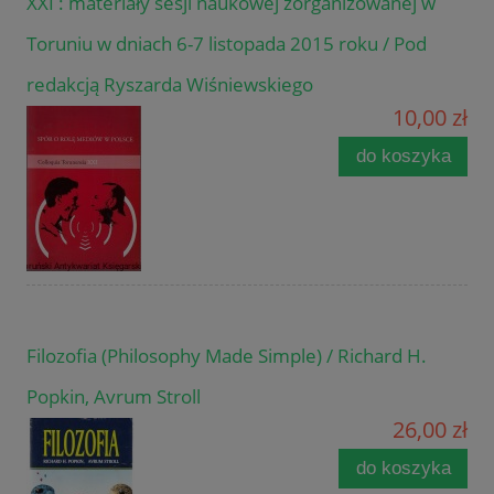
XXI : materiały sesji naukowej zorganizowanej w
Toruniu w dniach 6-7 listopada 2015 roku / Pod
redakcją Ryszarda Wiśniewskiego
10,00 zł
do koszyka
Filozofia (Philosophy Made Simple) / Richard H.
Popkin, Avrum Stroll
26,00 zł
do koszyka