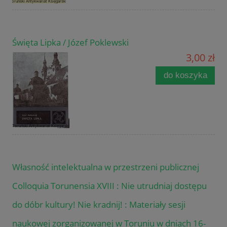
Święta Lipka / Józef Poklewski
3,00 zł
do koszyka
Własność intelektualna w przestrzeni publicznej
Colloquia Torunensia XVIII : Nie utrudniaj dostępu
do dóbr kultury! Nie kradnij! : Materiały sesji
naukowej zorganizowanej w Toruniu w dniach 16-