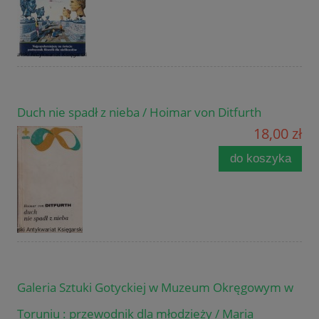
Duch nie spadł z nieba / Hoimar von Ditfurth
18,00 zł
do koszyka
Galeria Sztuki Gotyckiej w Muzeum Okręgowym w
Toruniu : przewodnik dla młodzieży / Maria