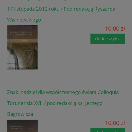
17 listopada 2012 roku / Pod redakcją Ryszarda
Wiśniewskiego
10,00 zł
do koszyka
Znaki nadziei dla współczesnego świata Colloquia
Torunensia XVII / pod redakcją ks. Jerzego
Bagrowicza
10,00 zł