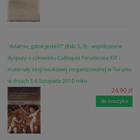
"Adamie, gdzie jesteś?" (Rdz 3, 9) - współczesne
dysputy o człowieku Colloquia Torunensia XVI :
materiały sesji naukowej zorganizowanej w Toruniu
w dniach 5-6 listopada 2010 roku
24,90 zł
do koszyka