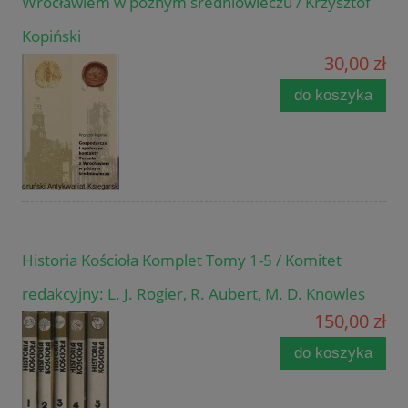
Wrocławiem w późnym średniowieczu / Krzysztof
Kopiński
30,00 zł
do koszyka
Historia Kościoła Komplet Tomy 1-5 / Komitet
redakcyjny: L. J. Rogier, R. Aubert, M. D. Knowles
150,00 zł
do koszyka