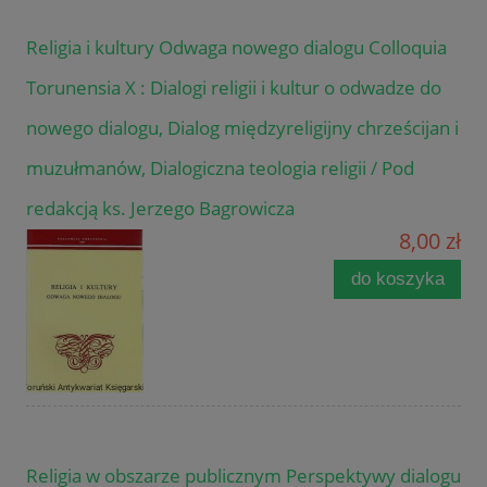
Religia i kultury Odwaga nowego dialogu Colloquia
Torunensia X : Dialogi religii i kultur o odwadze do
nowego dialogu, Dialog międzyreligijny chrześcijan i
muzułmanów, Dialogiczna teologia religii / Pod
redakcją ks. Jerzego Bagrowicza
8,00 zł
do koszyka
Religia w obszarze publicznym Perspektywy dialogu