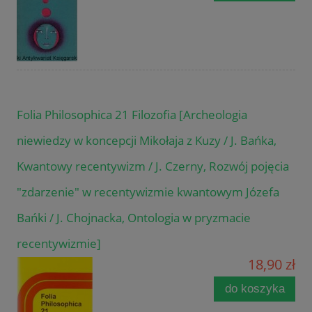
Folia Philosophica 21 Filozofia [Archeologia
niewiedzy w koncepcji Mikołaja z Kuzy / J. Bańka,
Kwantowy recentywizm / J. Czerny, Rozwój pojęcia
"zdarzenie" w recentywizmie kwantowym Józefa
Bańki / J. Chojnacka, Ontologia w pryzmacie
recentywizmie]
18,90 zł
do koszyka