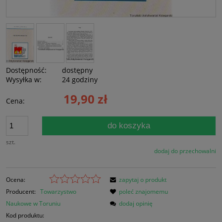
Dostępność:
dostępny
Wysyłka w:
24 godziny
19,90 zł
Cena:
do koszyka
szt.
dodaj do przechowalni
Ocena:
zapytaj o produkt
Producent:
Towarzystwo
poleć znajomemu
Naukowe w Toruniu
dodaj opinię
Kod produktu: