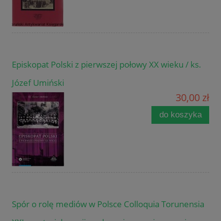
Episkopat Polski z pierwszej połowy XX wieku / ks.
Józef Umiński
30,00 zł
do koszyka
Spór o rolę mediów w Polsce Colloquia Torunensia