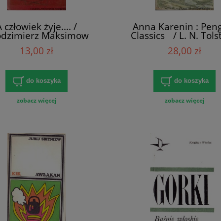
 człowiek żyje.... /
Anna Karenin : Pen
dzimierz Maksimow
Classics / L. N. Tol
13,00 zł
28,00 zł
do koszyka
do koszyka
zobacz więcej
zobacz więcej