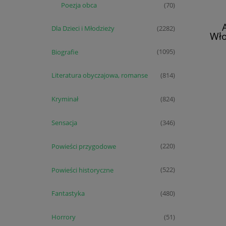
Poezja obca
(70)
A
Dla Dzieci i Młodzieży
(2282)
Wło
Biografie
(1095)
Literatura obyczajowa, romanse
(814)
Kryminał
(824)
Sensacja
(346)
Powieści przygodowe
(220)
Powieści historyczne
(522)
Fantastyka
(480)
Horrory
(51)