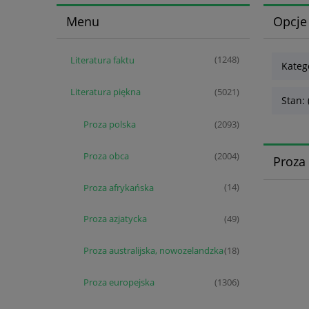
Menu
Opcje
Literatura faktu
(1248)
Kateg
Literatura piękna
(5021)
Stan: 
Proza polska
(2093)
Proza obca
(2004)
Proza 
Proza afrykańska
(14)
Proza azjatycka
(49)
Proza australijska, nowozelandzka
(18)
Proza europejska
(1306)