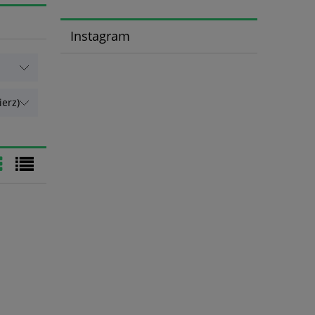
Instagram
erz)