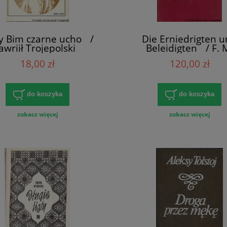
ły Bim czarne ucho /
Die Erniedrigten 
awriił Trojepolski
Beleidigten / F. 
Dostojewski
18,00 zł
120,00 zł
do koszyka
do koszyka
zobacz więcej
zobacz więcej