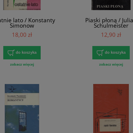
tnie lato / Konstanty
Piaski płoną / Juli
Simonow
Schulmeister
18,00 zł
12,90 zł
do koszyka
do koszyka
zobacz więcej
zobacz więcej