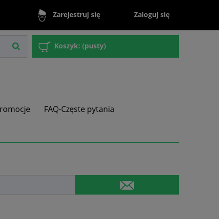
Zaloguj się
Zarejestruj się
Koszyk:
(pusty)
romocje
FAQ-Częste pytania