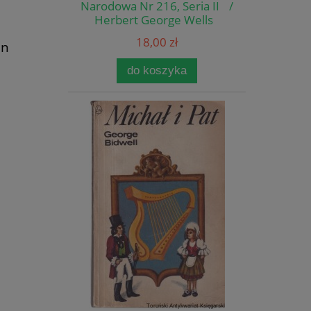
Narodowa Nr 216, Seria II /
Herbert George Wells
18,00 zł
an
do koszyka