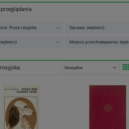
 przeglądania
orie: Proza rosyjska
Oprawa: (wybierz)
(wybierz)
Miejsce przechowywania: (wybi
rosyjska