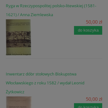
Ryga w Rzeczypospolitej polsko-litewskiej (1581-
1621) / Anna Ziemlewska
50,00 zł
do koszyka
Inwentarz dóbr stołowych Biskupstwa
Włocławskiego z roku 1582 / wydał Leonid
Żytkowicz
50,00 zł
do koszyka