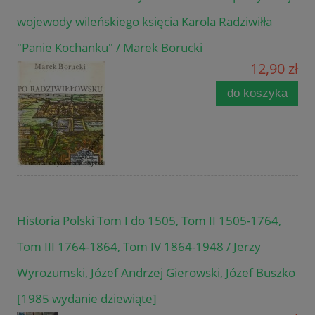
wojewody wileńskiego księcia Karola Radziwiłła
"Panie Kochanku" / Marek Borucki
12,90 zł
do koszyka
Historia Polski Tom I do 1505, Tom II 1505-1764,
Tom III 1764-1864, Tom IV 1864-1948 / Jerzy
Wyrozumski, Józef Andrzej Gierowski, Józef Buszko
[1985 wydanie dziewiąte]