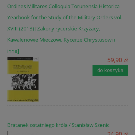
Ordines Militares Colloquia Torunensia Historica
Yearbook for the Study of the Military Orders vol.
XVIII (2013) [Zakony rycerskie Krzyżacy,
Kawaleriowie Mieczowi, Rycerze Chrystusowi i
inne]
59,90 zł
do koszyka
Bratanek ostatniego króla / Stanisław Szenic
24,90 zł