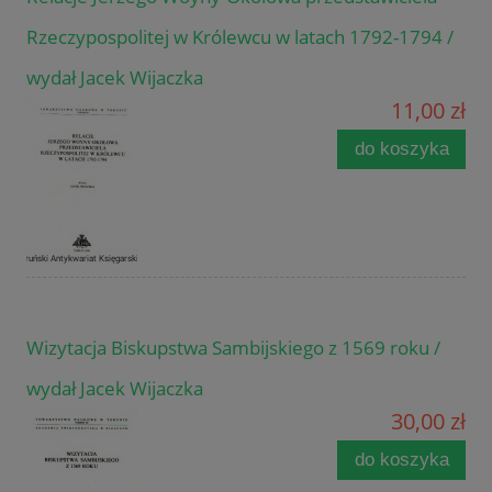
Rzeczypospolitej w Królewcu w latach 1792-1794 /
wydał Jacek Wijaczka
11,00 zł
do koszyka
Wizytacja Biskupstwa Sambijskiego z 1569 roku /
wydał Jacek Wijaczka
30,00 zł
do koszyka