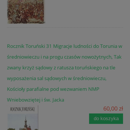
Rocznik Toruński 31 Migracje ludności do Torunia w
średniowieczu i na progu czasów nowożytnych, Tak
zwany krzyż sądowy z ratusza toruńskiego na tle
wyposażenia sal sądowych w średniowieczu,
Kościoły parafialne pod wezwaniem NMP
Wniebowziętej i św. Jacka
60,00 zł
do koszyka