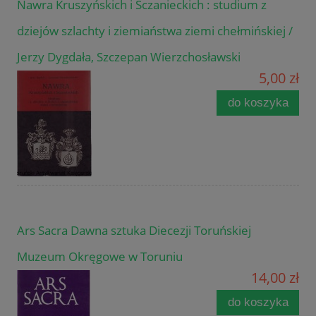
Nawra Kruszyńskich i Sczanieckich : studium z
dziejów szlachty i ziemiaństwa ziemi chełmińskiej /
Jerzy Dygdała, Szczepan Wierzchosławski
5,00 zł
do koszyka
Ars Sacra Dawna sztuka Diecezji Toruńskiej
Muzeum Okręgowe w Toruniu
14,00 zł
do koszyka