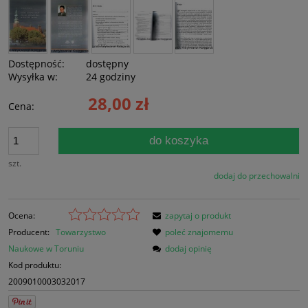
Dostępność:
dostępny
Wysyłka w:
24 godziny
28,00 zł
Cena:
do koszyka
szt.
dodaj do przechowalni
Ocena:
zapytaj o produkt
Producent:
Towarzystwo
poleć znajomemu
Naukowe w Toruniu
dodaj opinię
Kod produktu:
2009010003032017