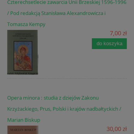
Czterechsetlecie zawarcia Unii Brzeskiej 1596-1996
/ Pod redakcją Stanisława Alexandrowicza i
Tomasza Kempy
7,00 zł
do koszyka
Opera minora : studia z dziejów Zakonu
Krzyżackiego, Prus, Polski i krajów nadbałtyckich /
Marian Biskup
30,00 zł