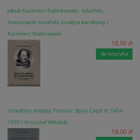
Jakub Kazimierz Rubinkowski : szlachcic,
mieszczanin toruński, erudyta barokowy /
Kazimierz Maliszewski
18,00 zł
do koszyka
Urzędnicy miejscy Torunia : Spisy Część II: 1454-
1650 / Krzysztof Mikulski
18,00 zł