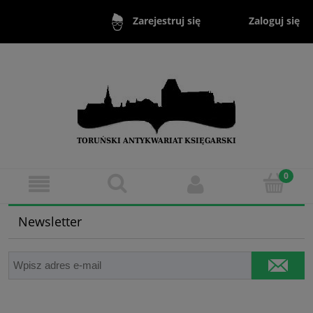
Zaloguj się
Zarejestruj się
Newsletter