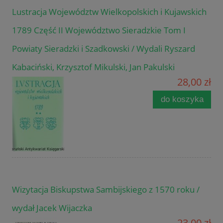
Lustracja Województw Wielkopolskich i Kujawskich
1789 Część II Województwo Sieradzkie Tom I
Powiaty Sieradzki i Szadkowski / Wydali Ryszard
Kabaciński, Krzysztof Mikulski, Jan Pakulski
28,00 zł
do koszyka
Wizytacja Biskupstwa Sambijskiego z 1570 roku /
wydał Jacek Wijaczka
23,00 zł