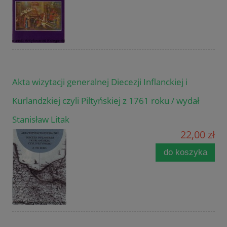
Akta wizytacji generalnej Diecezji Inflanckiej i
Kurlandzkiej czyli Piltyńskiej z 1761 roku / wydał
Stanisław Litak
22,00 zł
do koszyka