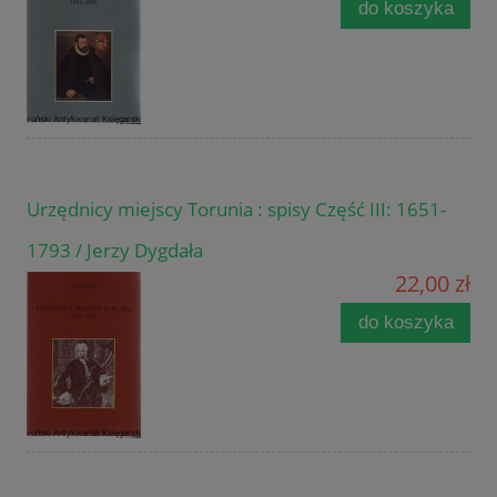
do koszyka
Urzędnicy miejscy Torunia : spisy Część III: 1651-
1793 / Jerzy Dygdała
22,00 zł
do koszyka