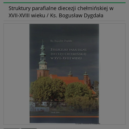
Struktury parafialne diecezji chełmińskiej w
XVII-XVIII wieku / Ks. Bogusław Dygdała