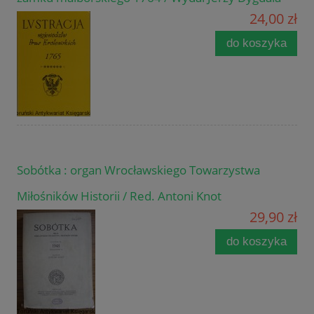
24,00 zł
do koszyka
Sobótka : organ Wrocławskiego Towarzystwa
Miłośników Historii / Red. Antoni Knot
29,90 zł
do koszyka