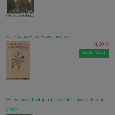
Polska anarchia / Paweł Jasienica
18,00 zł
do koszyka
Władysław II Protoplasta książąt śląskich / Bogdan
Snoch