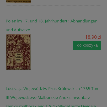
Polen im 17. und 18. Jahrhundert : Abhandlungen
und Aufsatze
18,90 zł
do koszyka
Lustracja Województw Prus Królewskich 1765 Tom
III Województwo Malborskie Aneks Inwentarz
zamku malborskiego 1764 / Wydał Jerzy Dygdała