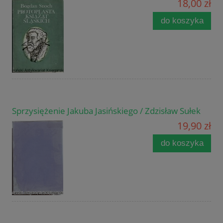
18,00 zł
do koszyka
Sprzysiężenie Jakuba Jasińskiego / Zdzisław Sułek
19,90 zł
do koszyka