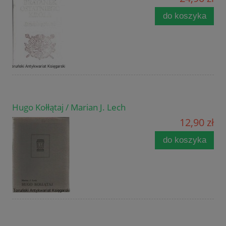
do koszyka
Hugo Kołłątaj / Marian J. Lech
12,90 zł
do koszyka