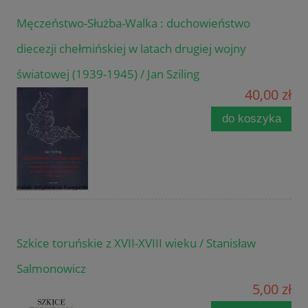
Męczeństwo-Służba-Walka : duchowieństwo
diecezji chełmińskiej w latach drugiej wojny
światowej (1939-1945) / Jan Sziling
40,00 zł
do koszyka
Szkice toruńskie z XVII-XVIII wieku / Stanisław
Salmonowicz
5,00 zł