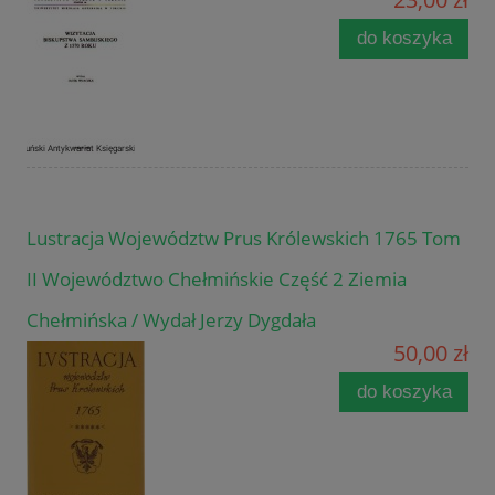
do koszyka
Lustracja Województw Prus Królewskich 1765 Tom
II Województwo Chełmińskie Część 2 Ziemia
Chełmińska / Wydał Jerzy Dygdała
50,00 zł
do koszyka