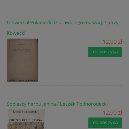
Uniwersał Połaniecki i sprawa jego realizacji / Jerzy
Kowecki
12,90 zł
do koszyka
Sobiescy herbu Janina / Leszek Podhorodecki
12,90 zł
do koszyka