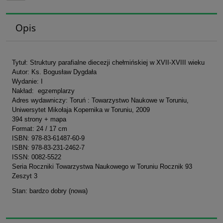
Opis
Tytuł: Struktury parafialne diecezji chełmińskiej w XVII-XVIII wieku
Autor: Ks. Bogusław Dygdała
Wydanie: I
Nakład: egzemplarzy
Adres wydawniczy: Toruń : Towarzystwo Naukowe w Toruniu,
Uniwersytet Mikołaja Kopernika w Toruniu, 2009
394 strony + mapa
Format: 24 / 17 cm
ISBN: 978-83-61487-60-9
ISBN: 978-83-231-2462-7
ISSN: 0082-5522
Seria R
oczniki
Towarzystwa Naukowego w Toruniu Rocznik 93
Zeszyt 3
Stan: bardzo dobry (nowa)