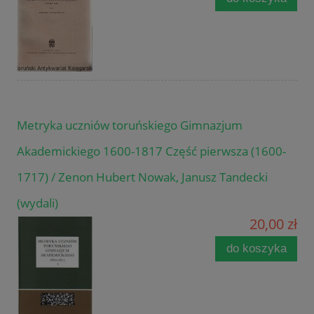
Metryka uczniów toruńskiego Gimnazjum
Akademickiego 1600-1817 Część pierwsza (1600-
1717) / Zenon Hubert Nowak, Janusz Tandecki
(wydali)
20,00 zł
do koszyka