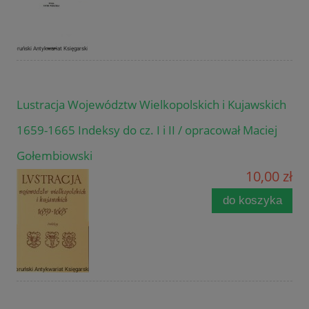
Lustracja Województw Wielkopolskich i Kujawskich
1659-1665 Indeksy do cz. I i II / opracował Maciej
Gołembiowski
10,00 zł
do koszyka