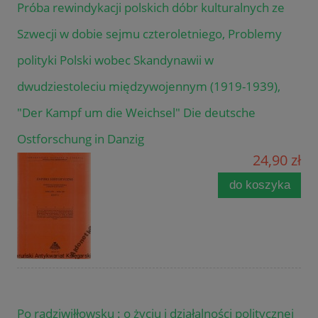
Próba rewindykacji polskich dóbr kulturalnych ze
Szwecji w dobie sejmu czteroletniego, Problemy
polityki Polski wobec Skandynawii w
dwudziestoleciu międzywojennym (1919-1939),
"Der Kampf um die Weichsel" Die deutsche
Ostforschung in Danzig
24,90 zł
do koszyka
Po radziwiłłowsku : o życiu i działalności politycznej