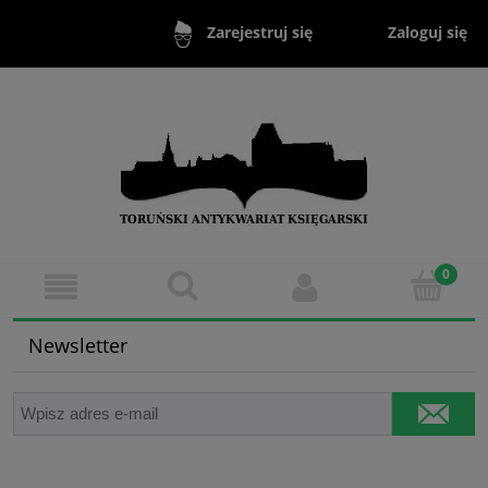
Zaloguj się
Zarejestruj się
Newsletter