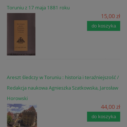
Toruniu z 17 maja 1881 roku
15,00 zł
do koszyka
Areszt śledczy w Toruniu : historia i teraźniejszość /
Redakcja naukowa Agnieszka Szatkowska, Jarosław
Horowski
44,00 zł
do koszyka