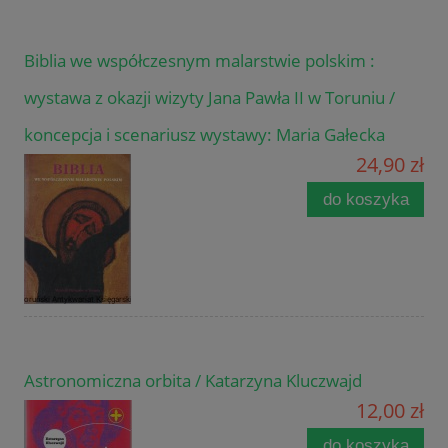
Biblia we współczesnym malarstwie polskim :
wystawa z okazji wizyty Jana Pawła II w Toruniu /
koncepcja i scenariusz wystawy: Maria Gałecka
24,90 zł
do koszyka
Astronomiczna orbita / Katarzyna Kluczwajd
12,00 zł
do koszyka