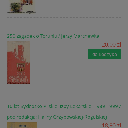
250 zagadek o Toruniu / Jerzy Marchewka
20,00 zł
do koszyka
10 lat Bydgosko-Pilskiej Izby Lekarskiej 1989-1999 /
pod redakcją: Haliny Grzybowskiej-Rogulskiej
18,90 zł