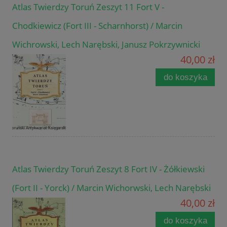
Atlas Twierdzy Toruń Zeszyt 11 Fort V -
Chodkiewicz (Fort III - Scharnhorst) / Marcin
Wichrowski, Lech Narębski, Janusz Pokrzywnicki
40,00 zł
do koszyka
Atlas Twierdzy Toruń Zeszyt 8 Fort IV - Żółkiewski
(Fort II - Yorck) / Marcin Wichorwski, Lech Narębski
40,00 zł
do koszyka