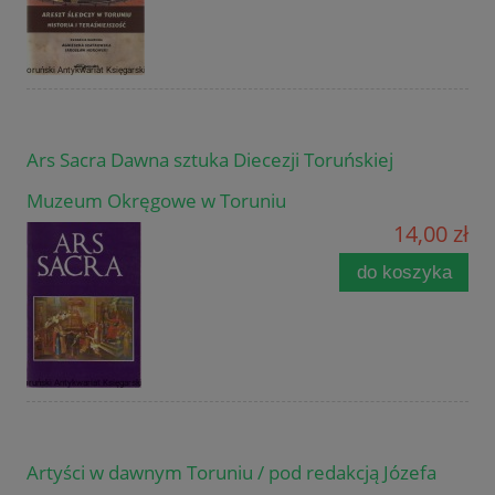
Ars Sacra Dawna sztuka Diecezji Toruńskiej
Muzeum Okręgowe w Toruniu
14,00 zł
do koszyka
Artyści w dawnym Toruniu / pod redakcją Józefa