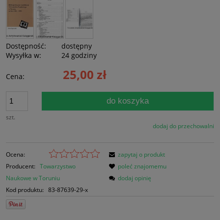
Dostępność:
dostępny
Wysyłka w:
24 godziny
25,00 zł
Cena:
do koszyka
szt.
dodaj do przechowalni
Ocena:
zapytaj o produkt
Producent:
Towarzystwo
poleć znajomemu
Naukowe w Toruniu
dodaj opinię
Kod produktu:
83-87639-29-x