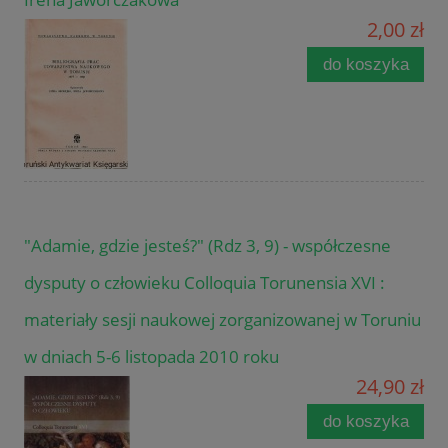
2,00 zł
do koszyka
"Adamie, gdzie jesteś?" (Rdz 3, 9) - współczesne
dysputy o człowieku Colloquia Torunensia XVI :
materiały sesji naukowej zorganizowanej w Toruniu
w dniach 5-6 listopada 2010 roku
24,90 zł
do koszyka