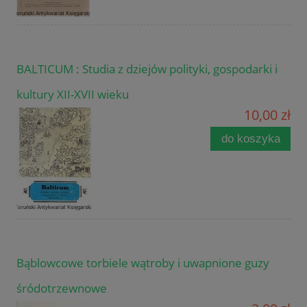
BALTICUM : Studia z dziejów polityki, gospodarki i
kultury XII-XVII wieku
10,00 zł
do koszyka
Bąblowcowe torbiele wątroby i uwapnione guzy
śródotrzewnowe