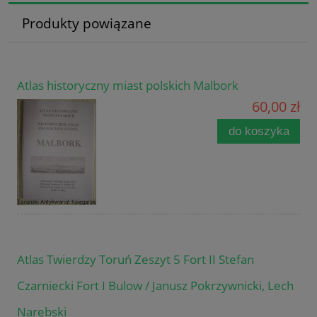
Produkty powiązane
Atlas historyczny miast polskich Malbork
60,00 zł
do koszyka
Atlas Twierdzy Toruń Zeszyt 5 Fort II Stefan
Czarniecki Fort I Bulow / Janusz Pokrzywnicki, Lech
Narębski