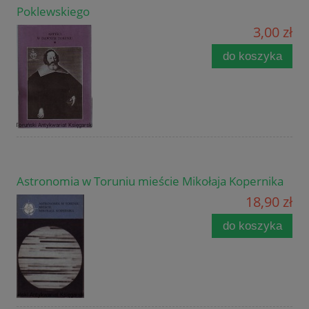
Poklewskiego
3,00 zł
do koszyka
Astronomia w Toruniu mieście Mikołaja Kopernika
18,90 zł
do koszyka