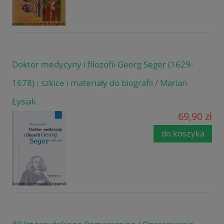
Doktor medycyny i filozofii Georg Seger (1629-
1678) : szkice i materiały do biografii / Marian
Łysiak
69,90 zł
do koszyka