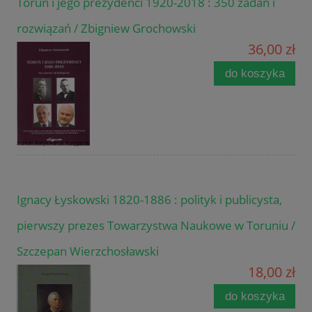
Toruń i jego prezydenci 1920-2018 : 350 zadań i
rozwiązań / Zbigniew Grochowski
36,00 zł
do koszyka
Ignacy Łyskowski 1820-1886 : polityk i publicysta,
pierwszy prezes Towarzystwa Naukowe w Toruniu /
Szczepan Wierzchosławski
18,00 zł
do koszyka