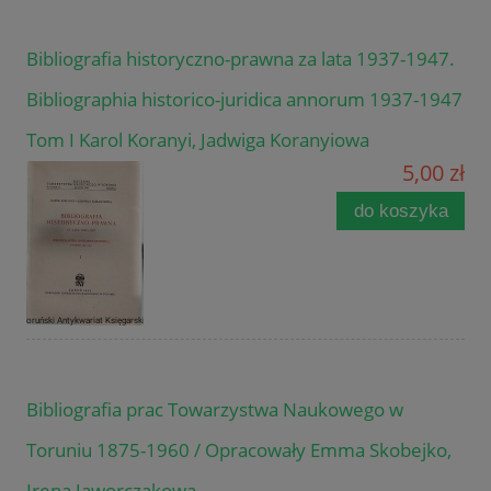
Bibliografia historyczno-prawna za lata 1937-1947.
Bibliographia historico-juridica annorum 1937-1947
Tom I Karol Koranyi, Jadwiga Koranyiowa
5,00 zł
do koszyka
Bibliografia prac Towarzystwa Naukowego w
Toruniu 1875-1960 / Opracowały Emma Skobejko,
Irena Jaworczakowa