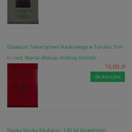
Działacze Towarzystwa Naukowego w Toruniu Tom
II / red. Marian Biskup, Andrzej Giziński
16,00 zł
do koszyka
Nauka Sztuka Edukacja : 140 lat działalności