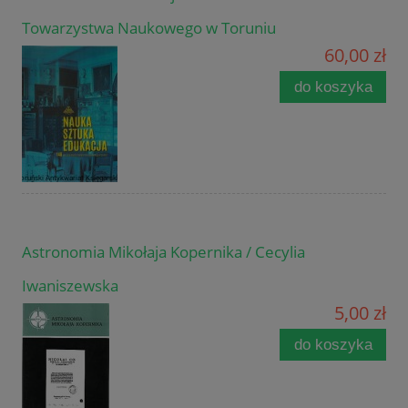
Towarzystwa Naukowego w Toruniu
60,00 zł
do koszyka
Astronomia Mikołaja Kopernika / Cecylia
Iwaniszewska
5,00 zł
do koszyka