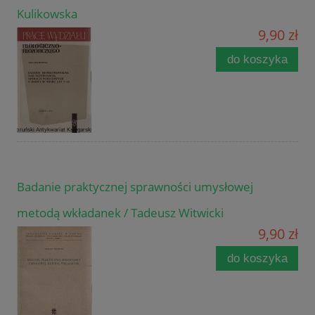
Kulikowska
9,90 zł
do koszyka
Badanie praktycznej sprawności umysłowej
metodą wkładanek / Tadeusz Witwicki
9,90 zł
do koszyka