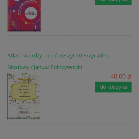
Atlas Twierdzy Toruń Zeszyt 10 Przyczółek
Mostowy / Janusz Pokrzywnicki
40,00 zł
do koszyka