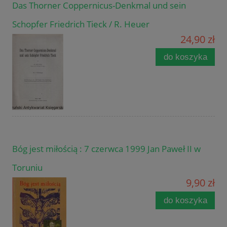
Das Thorner Coppernicus-Denkmal und sein
Schopfer Friedrich Tieck / R. Heuer
24,90 zł
do koszyka
Bóg jest miłością : 7 czerwca 1999 Jan Paweł II w
Toruniu
9,90 zł
do koszyka