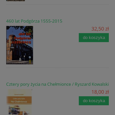
460 lat Podgórza 1555-2015
32,50 zł
do koszyka
Cztery pory życia na Chełmionce / Ryszard Kowalski
18,00 zł
do koszyka