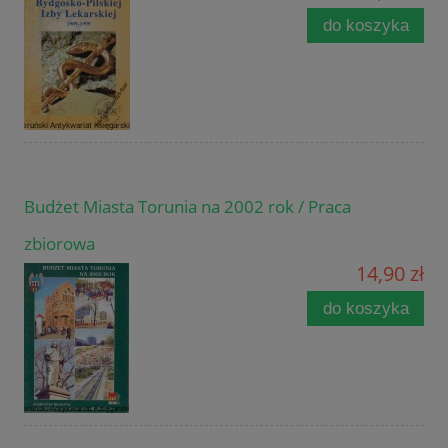
do koszyka
Budżet Miasta Torunia na 2002 rok / Praca
zbiorowa
14,90 zł
do koszyka