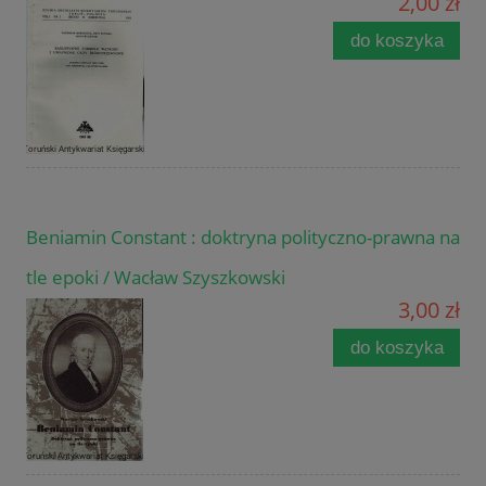
2,00 zł
do koszyka
Beniamin Constant : doktryna polityczno-prawna na
tle epoki / Wacław Szyszkowski
3,00 zł
do koszyka