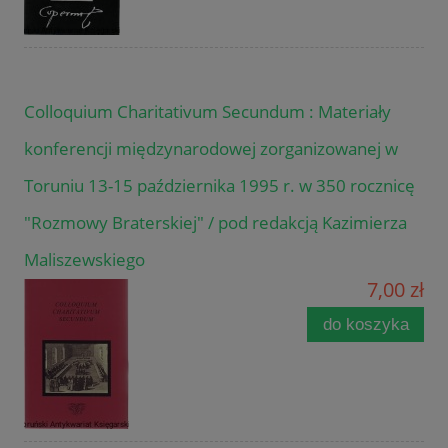
Colloquium Charitativum Secundum : Materiały
konferencji międzynarodowej zorganizowanej w
Toruniu 13-15 października 1995 r. w 350 rocznicę
"Rozmowy Braterskiej" / pod redakcją Kazimierza
Maliszewskiego
7,00 zł
do koszyka