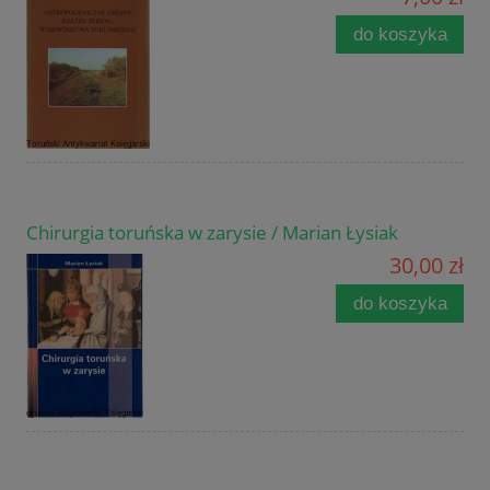
do koszyka
Chirurgia toruńska w zarysie / Marian Łysiak
30,00 zł
do koszyka