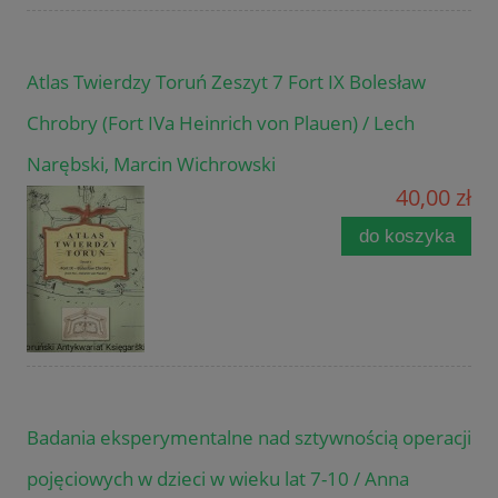
Atlas Twierdzy Toruń Zeszyt 7 Fort IX Bolesław
Chrobry (Fort IVa Heinrich von Plauen) / Lech
Narębski, Marcin Wichrowski
40,00 zł
do koszyka
Badania eksperymentalne nad sztywnością operacji
pojęciowych w dzieci w wieku lat 7-10 / Anna