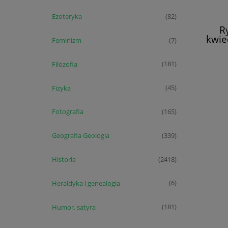
Ezoteryka
(82)
R
kwie
Feminizm
(7)
4/2
Filozofia
(181)
Fizyka
(45)
Fotografia
(165)
Geografia Geologia
(339)
Historia
(2418)
Heraldyka i genealogia
(6)
Humor, satyra
(181)