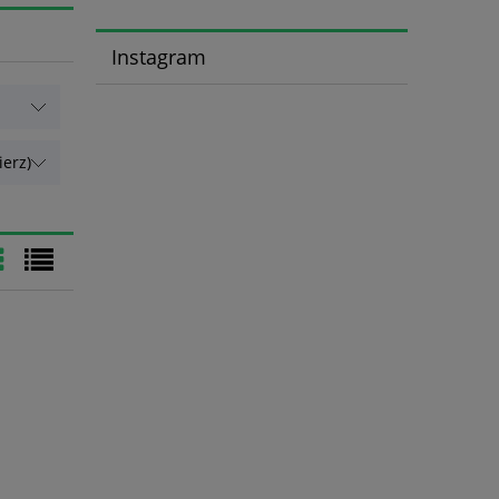
Instagram
erz)