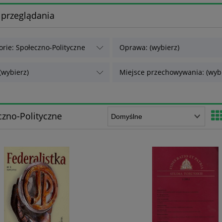
 przeglądania
orie: Społeczno-Polityczne
Oprawa: (wybierz)
(wybierz)
Miejsce przechowywania: (wybi
czno-Polityczne