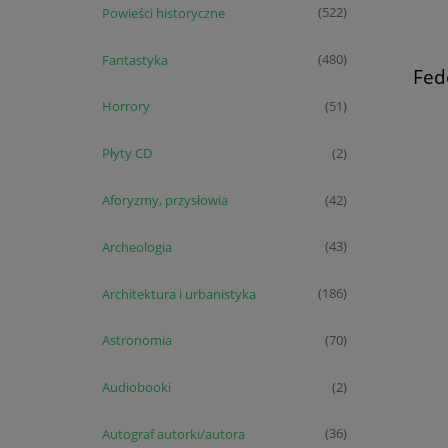
Powieści historyczne
(522)
Fantastyka
(480)
Fede
Horrory
(51)
Płyty CD
(2)
Aforyzmy, przysłowia
(42)
Archeologia
(43)
Architektura i urbanistyka
(186)
Astronomia
(70)
Audiobooki
(2)
Autograf autorki/autora
(36)