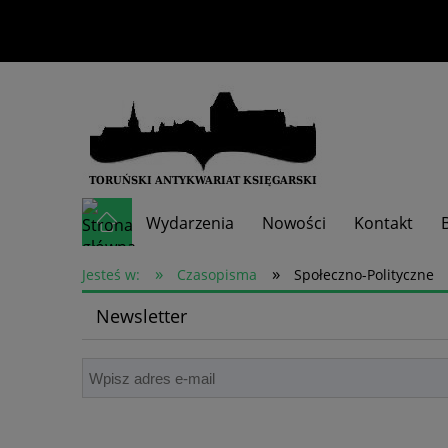
Wydarzenia
Nowości
Kontakt
»
»
Skup książek
Jesteś w:
Czasopisma
Społeczno-Polityczne
Newsletter