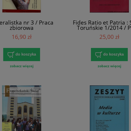
ralistka nr 3 / Praca
Fides Ratio et Patria :
zbiorowa
Toruńskie 1/2014 / 
zbiorowa
16,90 zł
25,00 zł
do koszyka
do koszyka
zobacz więcej
zobacz więcej