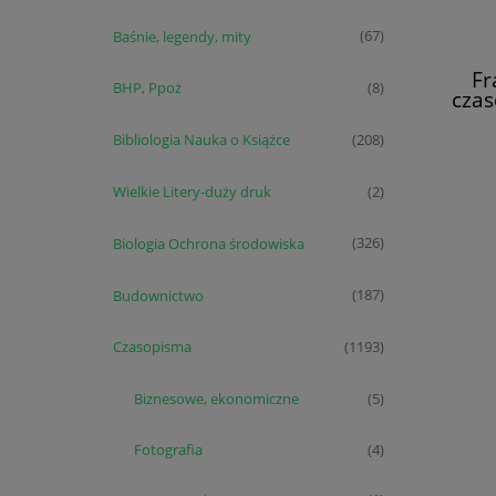
Baśnie, legendy, mity
(67)
Fr
BHP, Ppoż
(8)
czas
(
Bibliologia Nauka o Książce
(208)
Wielkie Litery-duży druk
(2)
Biologia Ochrona środowiska
(326)
Budownictwo
(187)
Czasopisma
(1193)
Biznesowe, ekonomiczne
(5)
Fotografia
(4)