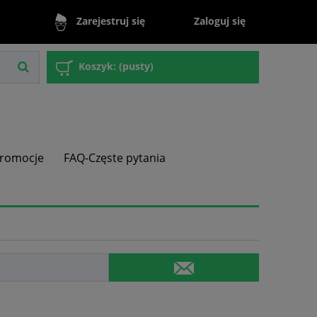
Zaloguj się
Zarejestruj się
Koszyk:
(pusty)
romocje
FAQ-Częste pytania