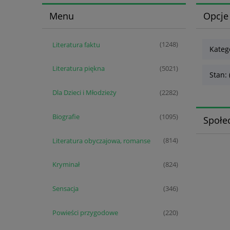
Menu
Opcje
Literatura faktu
(1248)
Kateg
Literatura piękna
(5021)
Stan: 
Dla Dzieci i Młodzieży
(2282)
Biografie
(1095)
Społe
Literatura obyczajowa, romanse
(814)
Kryminał
(824)
Sensacja
(346)
Powieści przygodowe
(220)