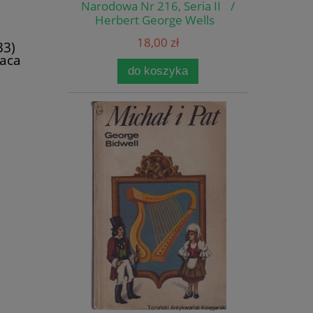
Narodowa Nr 216, Seria II /
Herbert George Wells
18,00 zł
33)
raca
do koszyka