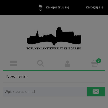
Zaloguj się
Zarejestruj się
Newsletter