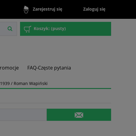
Zaloguj się
Zarejestruj się
Koszyk:
(pusty)
romocje
FAQ-Częste pytania
0-1939 / Roman Wapiński