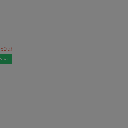
,50 zł
zyka