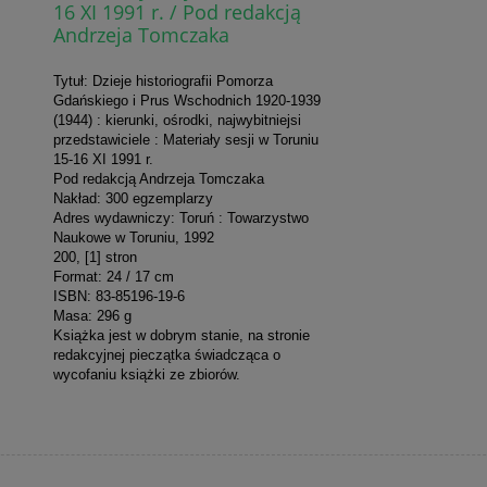
16 XI 1991 r. / Pod redakcją
Andrzeja Tomczaka
Tytuł: Dzieje historiografii Pomorza
Gdańskiego i Prus Wschodnich 1920-1939
(1944) : kierunki, ośrodki, najwybitniejsi
przedstawiciele : Materiały sesji w Toruniu
15-16 XI 1991 r.
Pod redakcją Andrzeja Tomczaka
Nakład: 300 egzemplarzy
Adres wydawniczy: Toruń : Towarzystwo
Naukowe w Toruniu, 1992
200, [1] stron
Format: 24 / 17 cm
ISBN: 83-85196-19-6
Masa: 296 g
Książka jest w dobrym stanie, na stronie
redakcyjnej pieczątka świadcząca o
wycofaniu książki ze zbiorów.