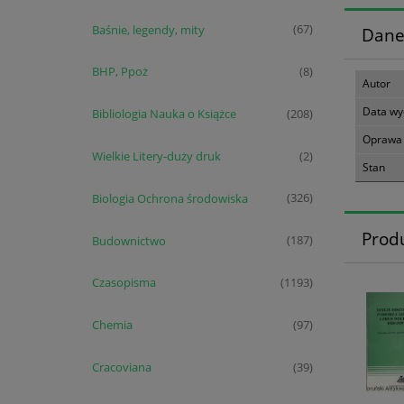
Baśnie, legendy, mity
(67)
Dane
BHP, Ppoż
(8)
Autor
Data wy
Bibliologia Nauka o Książce
(208)
Oprawa
Wielkie Litery-duży druk
(2)
Stan
Biologia Ochrona środowiska
(326)
Prod
Budownictwo
(187)
Czasopisma
(1193)
Chemia
(97)
Cracoviana
(39)