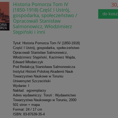
Historia Pomorza Tom IV
30,
(1850-1918) Część I Ustrój,
do kos
gospodarka, społeczeństwo /
Opracowali Stanisław
Salmonowicz, Włodzimierz
Stępiński i inni
Tytuł: Historia Pomorza Tom IV (1850-1918)
Część I Ustrój, gospodarka, społeczeństwo
Opracowali Stanisław Salmonowicz,
Włodzimierz Stępiński, Kazimierz Wajda,
Edward Włodarczyk
Pod Redakcją Stanisława Salmonowicza
Instytut Historii Polskiej Akademii Nauk
Towarzystwo Naukowe w Toruniu
Uniwersytet Szczeciński
Wydanie: I
Nakład: egzemplarzy
Adres wydawniczy: Toruń : Wydawnictwo
Towarzystwa Naukowego w Toruniu, 2000
501 stron + mapa
Format: 24 / 17 cm
ISBN: 83-87639-35-4