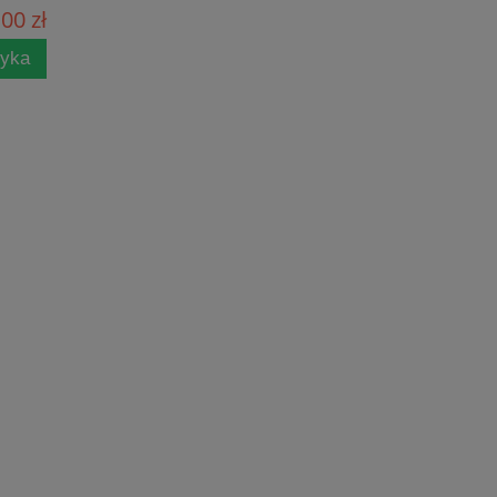
00 zł
zyka