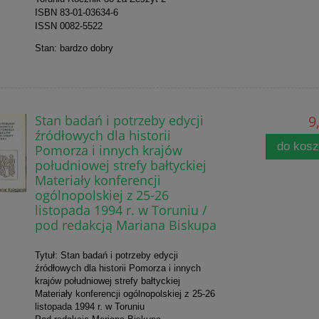
ISBN 83-01-03634-6
ISSN 0082-5522
Stan: bardzo dobry
Stan badań i potrzeby edycji
9
źródłowych dla historii
do kos
Pomorza i innych krajów
południowej strefy bałtyckiej
Materiały konferencji
ogólnopolskiej z 25-26
listopada 1994 r. w Toruniu /
pod redakcją Mariana Biskupa
Tytuł: Stan badań i potrzeby edycji
źródłowych dla historii Pomorza i innych
krajów południowej strefy bałtyckiej
Materiały konferencji ogólnopolskiej z 25-26
listopada 1994 r. w Toruniu