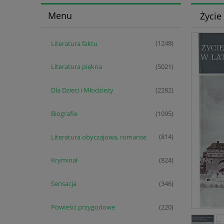
Menu
Życie
Literatura faktu
(1248)
Literatura piękna
(5021)
Dla Dzieci i Młodzieży
(2282)
Biografie
(1095)
Literatura obyczajowa, romanse
(814)
Kryminał
(824)
Sensacja
(346)
Powieści przygodowe
(220)