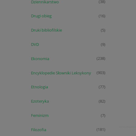
Dziennikarstwo
(38)
Drugi obieg
(16)
Druki bibliofilskie
(5)
DVD
(9)
Ekonomia
(238)
Encyklopedie Słowniki Leksykony
(903)
Etnologia
(77)
Ezoteryka
(82)
Feminizm
(7)
Filozofia
(181)