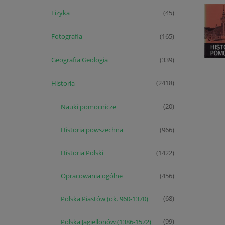
Fizyka
(45)
Fotografia
(165)
Geografia Geologia
(339)
Historia
(2418)
Nauki pomocnicze
(20)
Historia powszechna
(966)
Historia Polski
(1422)
Opracowania ogólne
(456)
Polska Piastów (ok. 960-1370)
(68)
Polska Jagiellonów (1386-1572)
(99)