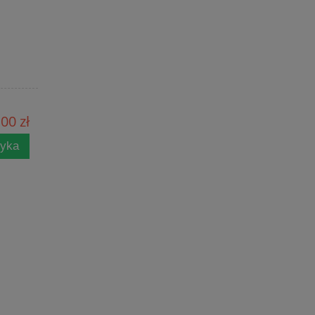
,00 zł
zyka