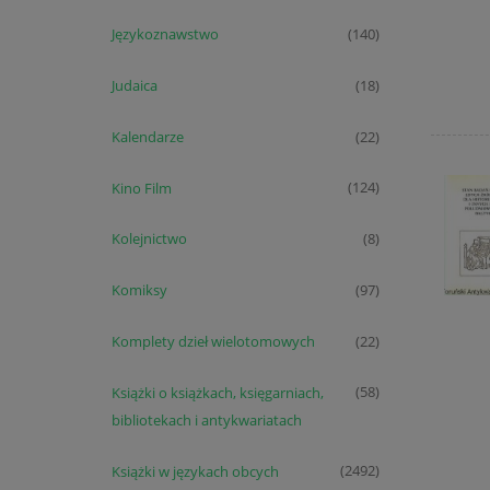
Językoznawstwo
(140)
Judaica
(18)
Kalendarze
(22)
Kino Film
(124)
Kolejnictwo
(8)
Komiksy
(97)
Komplety dzieł wielotomowych
(22)
Książki o książkach, księgarniach,
(58)
bibliotekach i antykwariatach
Książki w językach obcych
(2492)