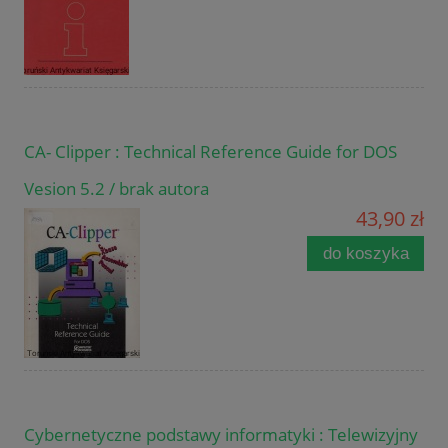
CA- Clipper : Technical Reference Guide for DOS
Vesion 5.2 / brak autora
43,90 zł
do koszyka
Cybernetyczne podstawy informatyki : Telewizyjny