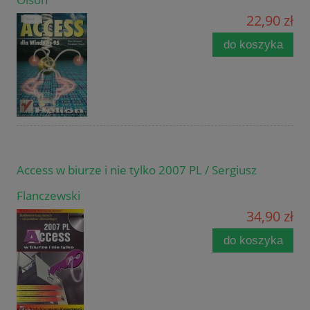
22,90 zł
do koszyka
Access w biurze i nie tylko 2007 PL / Sergiusz
Flanczewski
34,90 zł
do koszyka