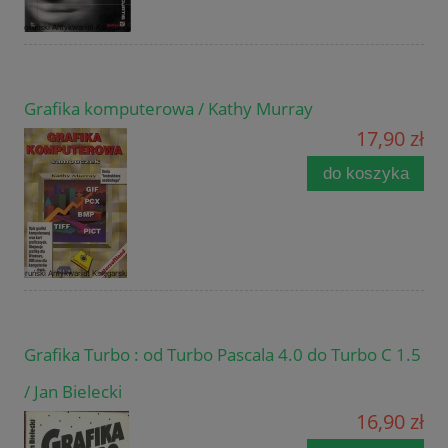
Grafika komputerowa / Kathy Murray
17,90 zł
do koszyka
Grafika Turbo : od Turbo Pascala 4.0 do Turbo C 1.5
/ Jan Bielecki
16,90 zł