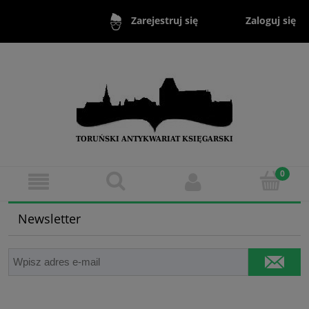
Zaloguj się
Zarejestruj się
Newsletter