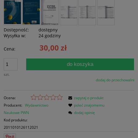
Dostępność:
dostępny
Wysyłka w:
24 godziny
30,00 zł
Cena:
do koszyka
szt.
dodaj do przechowalni
Ocena:
zapytaj o produkt
Producent:
Wydawnictwo
poleć znajomemu
Naukowe PWN
dodaj opinię
Kod produktu:
2011010126112021