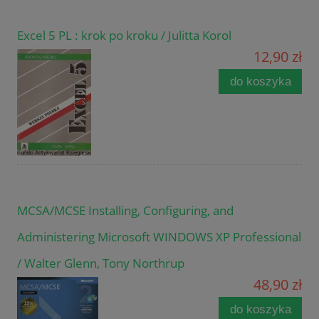
Excel 5 PL : krok po kroku / Julitta Korol
12,90 zł
do koszyka
MCSA/MCSE Installing, Configuring, and
Administering Microsoft WINDOWS XP Professional
/ Walter Glenn, Tony Northrup
48,90 zł
do koszyka