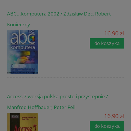
ABC...komputera 2002 / Zdzisław Dec, Robert
Konieczny
16,90 zł
do koszyka
Access 7 wersja polska prosto i przystępnie /
Manfred Hoffbauer, Peter Feil
16,90 zł
do koszyka