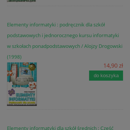
Elementy informatyki : podręcznik dla szkół
podstawowych i jednorocznego kursu informatyki
w szkołach ponadpodstawowych / Alojzy Drogowski
(1998)
14,90 zł
do koszyka
Elementy informatyki dla szkół średnich : Część