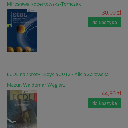
Mirosława Kopertowska-Tomczak
30,00 zł
do koszyka
ECDL na skróty : Edycja 2012 / Alicja Żarowska-
Mazur, Waldemar Węglarz
44,90 zł
do koszyka