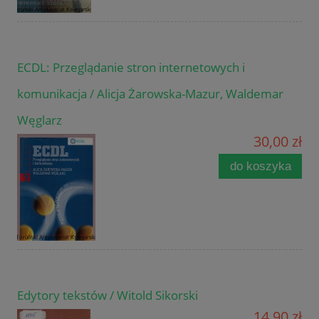
ECDL: Przeglądanie stron internetowych i
komunikacja / Alicja Żarowska-Mazur, Waldemar
Węglarz
30,00 zł
do koszyka
Edytory tekstów / Witold Sikorski
14,90 zł