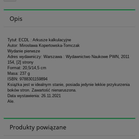
Opis
Tytuł: ECDL : Arkusze kalkulacyjne
Autor: Mirosława Kopertowska-Tomczak
Wydanie pierwsze
Adres wydawniczy: Warszawa : Wydawnictwo Naukowe PWN, 2011
154, [2] strony
Format: 20,5/14,5 cm
Masa: 237 g
ISBN: 9788301159894
Książka jest w idealnym stanie, posiada jedynie lekkie przykurzenia
boków stron. Zawartość nienaruszona.
Data wystawienia: 26.11.2021
Ale.
Produkty powiązane