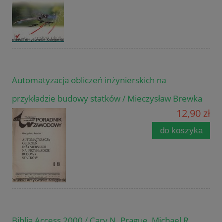
Automatyzacja obliczeń inżynierskich na
przykładzie budowy statków / Mieczysław Brewka
12,90 zł
do koszyka
Biblia Access 2000 / Cary N. Prague, Michael R.