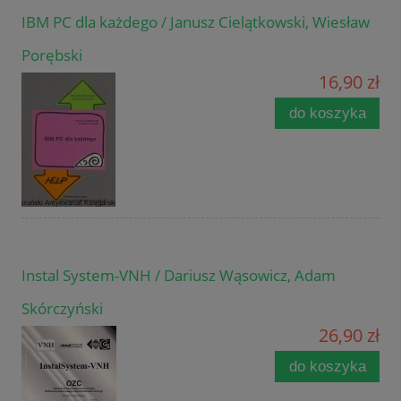
IBM PC dla każdego / Janusz Cielątkowski, Wiesław
Porębski
16,90 zł
do koszyka
Instal System-VNH / Dariusz Wąsowicz, Adam
Skórczyński
26,90 zł
do koszyka