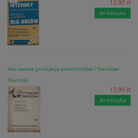
12,90 zł
do koszyka
Kierowanie produkcją samochodów / Stanisław
Pluciński
12,90 zł
do koszyka