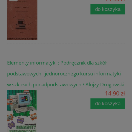
do koszyka
Elementy informatyki : Podręcznik dla szkół
podstawowych i jednorocznego kursu informatyki
w szkołach ponadpodstawowych / Alojzy Drogowski
14,90 zł
do koszyka