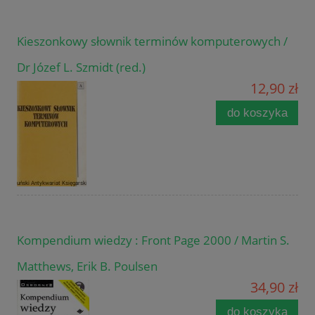
Kieszonkowy słownik terminów komputerowych /
Dr Józef L. Szmidt (red.)
12,90 zł
do koszyka
Kompendium wiedzy : Front Page 2000 / Martin S.
Matthews, Erik B. Poulsen
34,90 zł
do koszyka