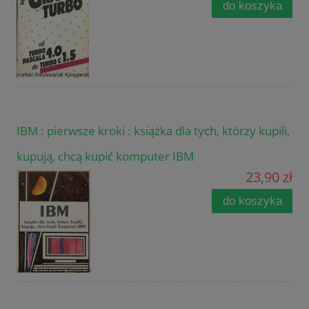
do koszyka
IBM : pierwsze kroki : książka dla tych, którzy kupili,
kupują, chcą kupić komputer IBM
23,90 zł
do koszyka