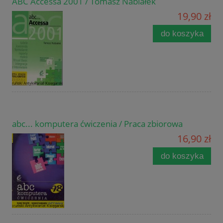
ABC Accessa 2001 / Tomasz Nabiałek
19,90 zł
do koszyka
abc... komputera ćwiczenia / Praca zbiorowa
16,90 zł
do koszyka