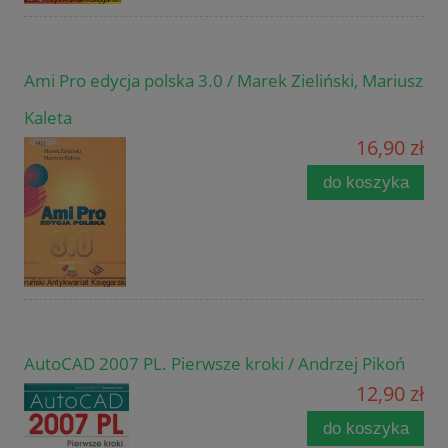
Ami Pro edycja polska 3.0 / Marek Zieliński, Mariusz
Kaleta
16,90 zł
do koszyka
AutoCAD 2007 PL. Pierwsze kroki / Andrzej Pikoń
12,90 zł
do koszyka