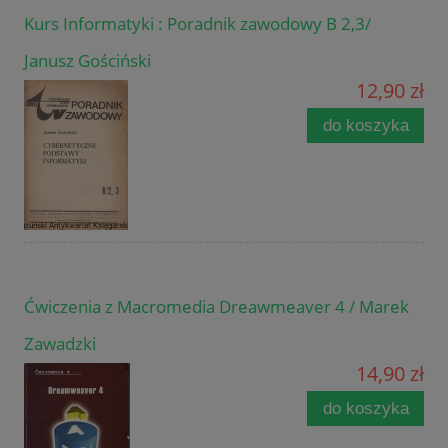
Kurs Informatyki : Poradnik zawodowy B 2,3/
Janusz Gościński
12,90 zł
do koszyka
Ćwiczenia z Macromedia Dreawmeaver 4 / Marek
Zawadzki
14,90 zł
do koszyka