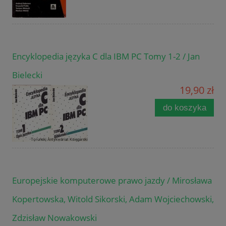
Encyklopedia języka C dla IBM PC Tomy 1-2 / Jan
Bielecki
19,90 zł
do koszyka
Europejskie komputerowe prawo jazdy / Mirosława
Kopertowska, Witold Sikorski, Adam Wojciechowski,
Zdzisław Nowakowski