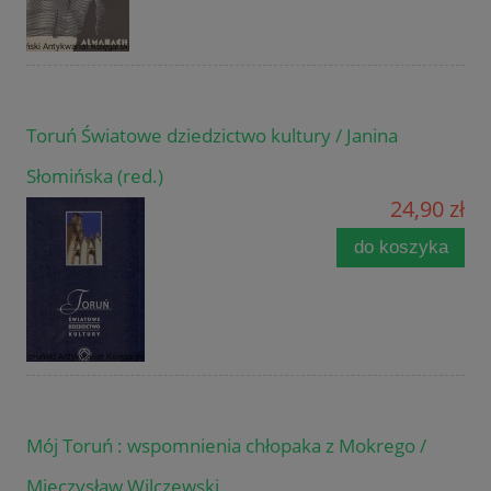
Toruń Światowe dziedzictwo kultury / Janina
Słomińska (red.)
24,90 zł
do koszyka
Mój Toruń : wspomnienia chłopaka z Mokrego /
Mieczysław Wilczewski