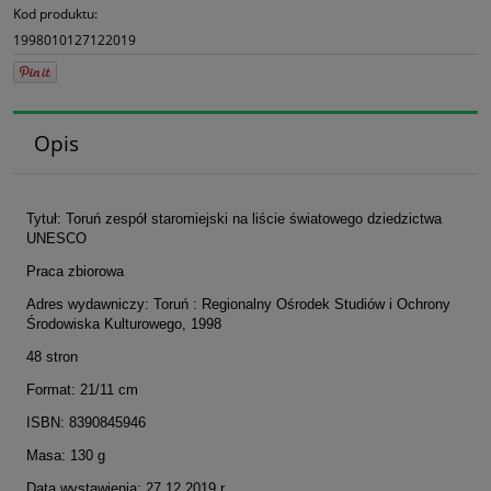
Kod produktu:
1998010127122019
Opis
Tytuł: Toruń zespół staromiejski na liście światowego dziedzictwa
UNESCO
Praca zbiorowa
Adres wydawniczy: Toruń : Regionalny Ośrodek Studiów i Ochrony
Środowiska Kulturowego, 1998
48 stron
Format: 21/11 cm
ISBN: 8390845946
Masa: 130 g
Data wystawienia: 27.12.2019 r.