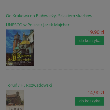
Od Krakowa do Białowieży. Szlakiem skarbów
UNESCO w Polsce / Jarek Majcher
19,90 zł
do koszyka
Toruń / H. Rozwadowski
14,90 zł
do koszyka