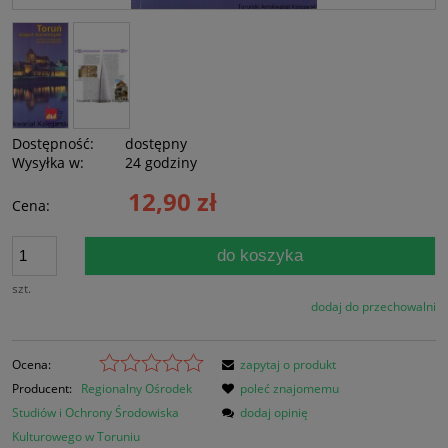
Dostępność:
dostępny
Wysyłka w:
24 godziny
12,90 zł
Cena:
do koszyka
szt.
dodaj do przechowalni
Ocena:
zapytaj o produkt
Producent:
Regionalny Ośrodek
poleć znajomemu
Studiów i Ochrony Środowiska
dodaj opinię
Kulturowego w Toruniu