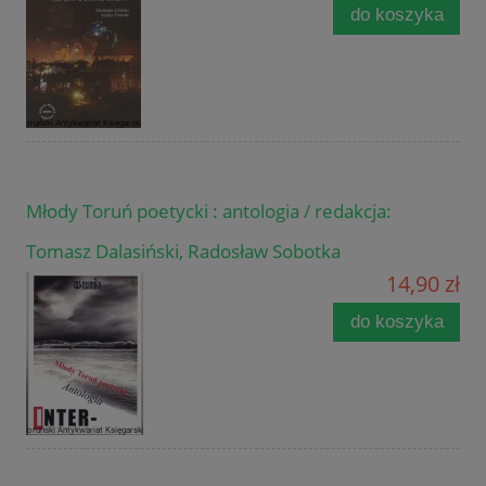
do koszyka
Młody Toruń poetycki : antologia / redakcja:
Tomasz Dalasiński, Radosław Sobotka
14,90 zł
do koszyka