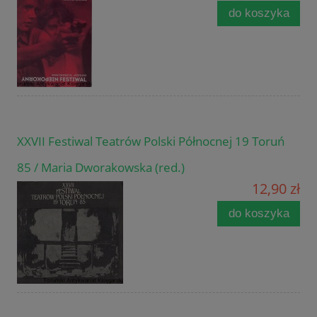
do koszyka
XXVII Festiwal Teatrów Polski Północnej 19 Toruń
85 / Maria Dworakowska (red.)
12,90 zł
do koszyka