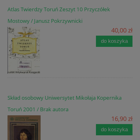
Atlas Twierdzy Toruń Zeszyt 10 Przyczółek
Mostowy / Janusz Pokrzywnicki
40,00 zł
do koszyka
Skład osobowy Uniwersytet Mikołaja Kopernika
Toruń 2001 / Brak autora
16,90 zł
do koszyka