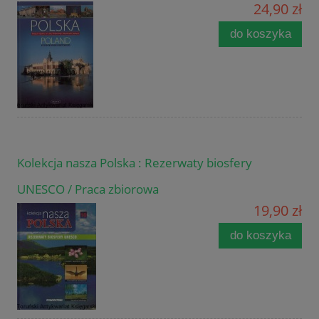
24,90 zł
do koszyka
Kolekcja nasza Polska : Rezerwaty biosfery
UNESCO / Praca zbiorowa
19,90 zł
do koszyka