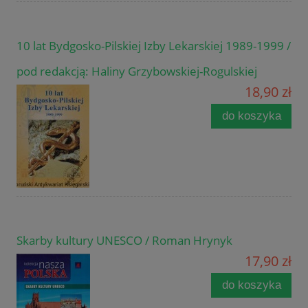
10 lat Bydgosko-Pilskiej Izby Lekarskiej 1989-1999 /
pod redakcją: Haliny Grzybowskiej-Rogulskiej
18,90 zł
do koszyka
Skarby kultury UNESCO / Roman Hrynyk
17,90 zł
do koszyka