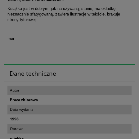
Książka jest w dobrym, jak na używaną, stanie, ma okładkę
nieznacznie sfatygowaną, zawiera ilustracje w tekście, brakuje
strony tytułowej.
mar
Dane techniczne
Autor
Praca zbiorowa
Data wydania
1998
Oprawa
miękka