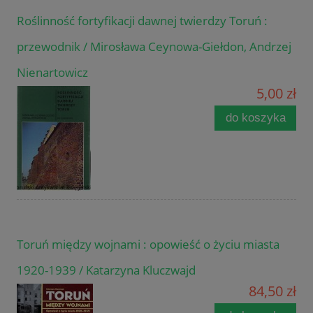
Roślinność fortyfikacji dawnej twierdzy Toruń :
przewodnik / Mirosława Ceynowa-Giełdon, Andrzej
Nienartowicz
5,00 zł
do koszyka
Toruń między wojnami : opowieść o życiu miasta
1920-1939 / Katarzyna Kluczwajd
84,50 zł