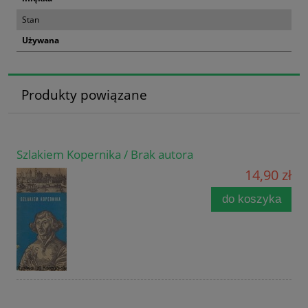
Stan
Używana
Produkty powiązane
Szlakiem Kopernika / Brak autora
14,90 zł
do koszyka