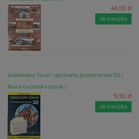
44,00 zł
do koszyka
Zwiedzamy Toruń : wycinanki przestrzenne 3D /
Beata Guzowska (oprac.)
9,50 zł
do koszyka