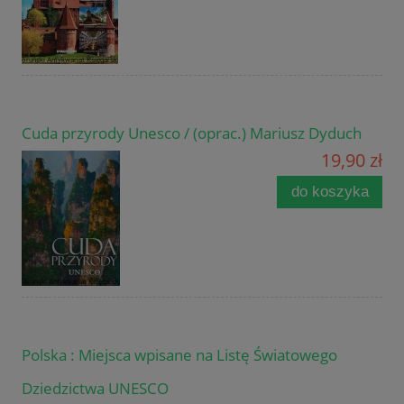
Cuda przyrody Unesco / (oprac.) Mariusz Dyduch
19,90 zł
do koszyka
Polska : Miejsca wpisane na Listę Światowego
Dziedzictwa UNESCO