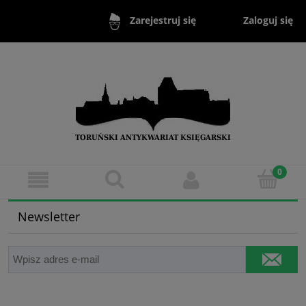
Zaloguj się
Zarejestruj się
Newsletter