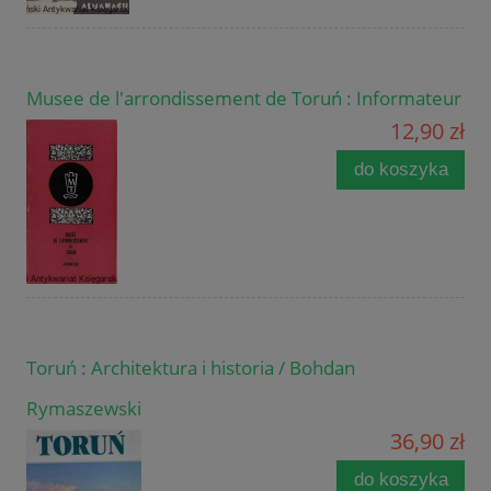
Musee de l'arrondissement de Toruń : Informateur
12,90 zł
do koszyka
Toruń : Architektura i historia / Bohdan
Rymaszewski
36,90 zł
do koszyka