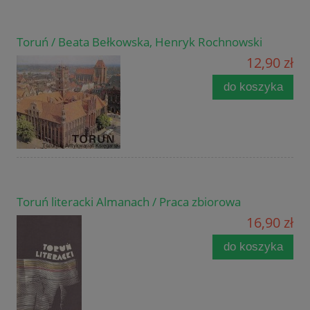
Toruń / Beata Bełkowska, Henryk Rochnowski
12,90 zł
do koszyka
Toruń literacki Almanach / Praca zbiorowa
16,90 zł
do koszyka