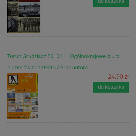
do koszyka
Toruń Grudziądz 2010/11: Ogólnokrajowe biuro
numerów tp 118913 / Brak autora
24,90 zł
do koszyka