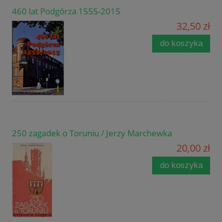
460 lat Podgórza 1555-2015
32,50 zł
do koszyka
250 zagadek o Toruniu / Jerzy Marchewka
20,00 zł
do koszyka