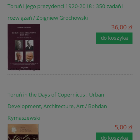
Toruń i jego prezydenci 1920-2018 : 350 zadań i
rozwiązań / Zbigniew Grochowski
36,00 zł
do koszyka
Toruń in the Days of Copernicus : Urban
Development, Architecture, Art / Bohdan
Rymaszewski
5,00 zł
do koszyka