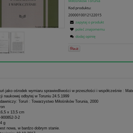
Miłośników Torunia
Kod produktu:
2000010012122015
zapytaj o produkt
poleć znajomemu
dodaj opinię
ruń jako ośrodek wymiaru sprawiedliwości w przeszłości i współcześnie : Mate
ji naukowej odbytej w Toruniu 24.5.1999
dawniczy: Toruń : Towarzystwo Miłośników Torunia, 2000
ron
16,5 x 13,5 cm
-900852-3-2
4 g
jest nowa, w bardzo dobrym stanie.