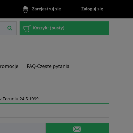
Zaloguj się
Zarejestruj się
Koszyk:
(pusty)
romocje
FAQ-Częste pytania
w Toruniu 24.5.1999