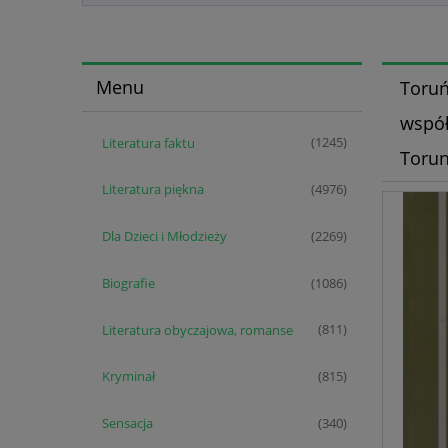
Menu
Toruń
współ
Literatura faktu
(1245)
Torun
Literatura piękna
(4976)
Dla Dzieci i Młodzieży
(2269)
Biografie
(1086)
Literatura obyczajowa, romanse
(811)
Kryminał
(815)
Sensacja
(340)