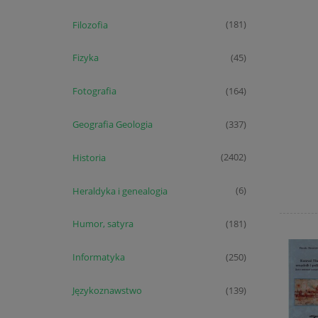
Filozofia
(181)
Fizyka
(45)
Fotografia
(164)
Geografia Geologia
(337)
Historia
(2402)
Heraldyka i genealogia
(6)
Humor, satyra
(181)
Informatyka
(250)
Językoznawstwo
(139)