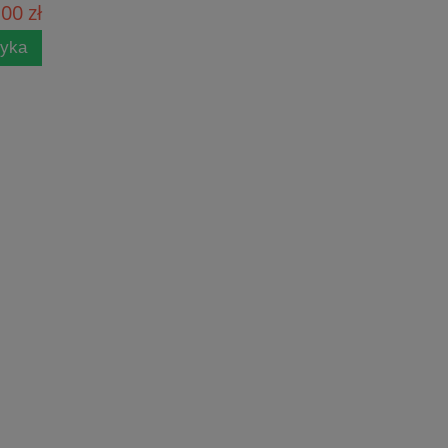
00 zł
zyka