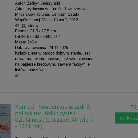
Autor: Zefiryn Jędrzyński
Adres wydawniczy: Toruń : Towarzystwo
Miłośników Torunia, Centrum Sztuki
Współczesnej "Znaki Czasu", 2012
44, [1] strony
Format: 21,5 / 17,5 cm
ISBN: 978-83-62881-30-7
Masa: 246 g
Data wystawienia: 29.11.2025
Książka jest w bardzo dobrym stanie, jest
nowa, ma twardą oprawę, jest wydrukowana
na papierze kredowym, zawiera faksymile
listów i pocztówek.
an
Konrad Theudenkus urzędnik i
22,
polityk toruński : życie i
do kos
działalność (początek XV wieku
- 1471 rok)