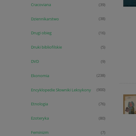
Cracoviana
(39)
Dziennikarstwo
(38)
Drugi obieg
(16)
Druki bibliofilskie
(5)
DVD
(9)
Ekonomia
(238)
Encyklopedie Słowniki Leksykony
(900)
Etnologia
(76)
Ezoteryka
(80)
Feminizm
(7)