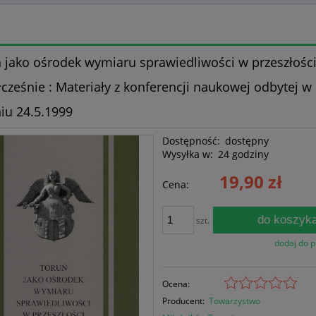
 jako ośrodek wymiaru sprawiedliwości w przeszłości
cześnie : Materiały z konferencji naukowej odbytej w
iu 24.5.1999
Dostępność:
dostępny
Wysyłka w:
24 godziny
19,90 zł
Cena:
do koszyk
szt.
dodaj do 
Ocena:
Producent:
Towarzystwo