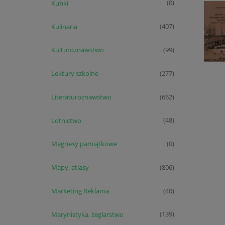
Kubki
(0)
Kulinaria
(407)
Kulturoznawstwo
(99)
Lektury szkolne
(277)
Literaturoznawstwo
(662)
Lotnictwo
(48)
Magnesy pamiątkowe
(0)
Mapy, atlasy
(806)
Marketing Reklama
(40)
Marynistyka, żeglarstwo
(139)