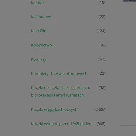
Judaica
(18)
Kalendarze
(22)
Kino Film
(124)
Kolejnictwo
(8)
Komiksy
(97)
Komplety dzieł wielotomowych
(22)
Książki o książkach, księgarniach,
(58)
bibliotekach i antykwariatach
Książki w językach obcych
(2486)
Książki wydane przed 1945 rokiem
(305)