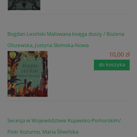
Bogdan Lesiński Malowana księga duszy / Bożena
Olszewska, Justyna Słomska-Nowa
10,00 zł
do koszyka
Secesja w Województwie Kujawsko-Pomorskim/
Piotr Kożurno, Maria Śliwińska