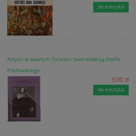
do koszyka
Artyści w dawnym Toruniu / pod redakcją Józefa
Poklewskiego
3,00 zł
do koszyka