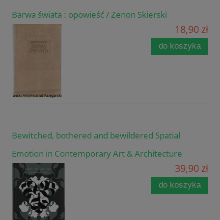
Barwa świata : opowieść / Zenon Skierski
18,90 zł
do koszyka
Bewitched, bothered and bewildered Spatial
Emotion in Contemporary Art & Architecture
39,90 zł
do koszyka