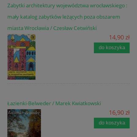
Zabytki architektury województwa wrocławskiego :
mały katalog zabytków leżących poza obszarem
miasta Wrocławia / Czesław Cetwiński
14,90 zł
do koszyka
Łazienki-Belweder / Marek Kwiatkowski
16,90 zł
do koszyka