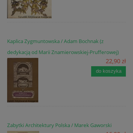
Kaplica Zygmuntowska / Adam Bochnak (z
dedykacją od Marii Znamierowskiej-Prufferowej)
22,90 zł
do koszyka
Zabytki Architektury Polska / Marek Gaworski