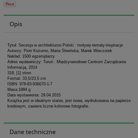
Opis
Tytuł: Secesja w architekturze Polski : motywy-tematy-inspiracje
Autorzy: Piotr Kożurno, Maria Śliwińska, Marek Wieczorek
Nakład: 1500 egzemplarzy
Adres wydawniczy: Toruń : Międzynarodowe Centrum Zarządzania
Informacją, 2014
318, [1] stron
Format: 33,5/23,5 cm
ISBN: 978-83-936670-1-7
Masa:1884 g
Data wystawienia: 29.04.2015
Książka jest w idealnym stanie, jest nowa, wydrukowana na papierze
kredowym, zawiera liczne kolorowe fotografie.
Dane techniczne