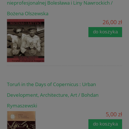
nieprofesjonalnej Bolesława i Liny Nawrockich /
Bożena Olszewska
26,00 zł
do koszyka
Toruń in the Days of Copernicus : Urban
Development, Architecture, Art / Bohdan
Rymaszewski
5,00 zł
do koszyka