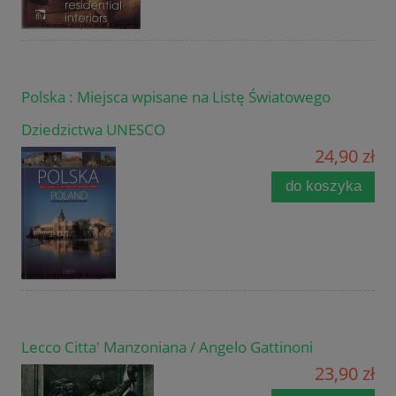
Polska : Miejsca wpisane na Listę Światowego
Dziedzictwa UNESCO
24,90 zł
do koszyka
Lecco Citta' Manzoniana / Angelo Gattinoni
23,90 zł