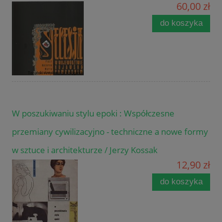
60,00 zł
do koszyka
W poszukiwaniu stylu epoki : Współczesne
przemiany cywilizacyjno - techniczne a nowe formy
w sztuce i architekturze / Jerzy Kossak
12,90 zł
do koszyka