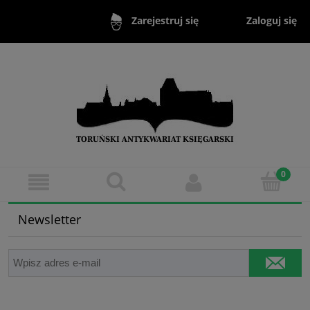
Zaloguj się
Zarejestruj się
Newsletter