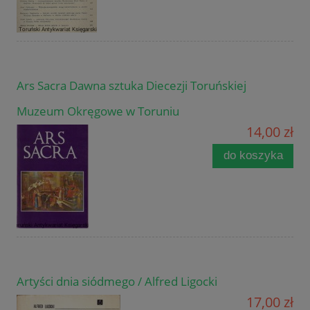
Ars Sacra Dawna sztuka Diecezji Toruńskiej
Muzeum Okręgowe w Toruniu
14,00 zł
do koszyka
Artyści dnia siódmego / Alfred Ligocki
17,00 zł