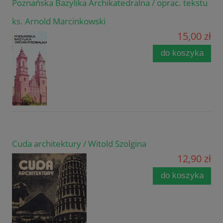
Poznańska Bazylika Archikatedralna / oprac. tekstu
ks. Arnold Marcinkowski
15,00 zł
do koszyka
Cuda architektury / Witold Szolgina
12,90 zł
do koszyka