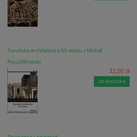
Toruńska architektura XX wieku / Michał
Pszczółkowski
32,00 zł
do koszyka
Ленинград Leningrad