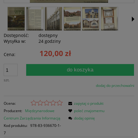
Dostępność:
dostępny
Wysyłka w:
24 godziny
120,00 zł
Cena:
do koszyka
szt.
dodaj do przechowalni
Ocena:
zapytaj o produkt
Producent:
Międzynarodowe
poleć znajomemu
Centrum Zarządzania Informacją
dodaj opinię
Kod produktu:
978-83-936670-1-
7