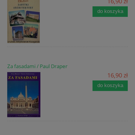
16,90 zł
do koszyka
Za fasadami / Paul Draper
16,90 zł
do koszyka