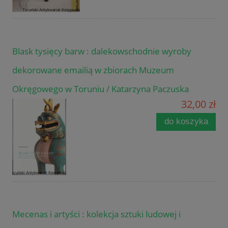
Blask tysięcy barw : dalekowschodnie wyroby
dekorowane emailią w zbiorach Muzeum
Okręgowego w Toruniu / Katarzyna Paczuska
32,00 zł
do koszyka
Mecenas i artyści : kolekcja sztuki ludowej i