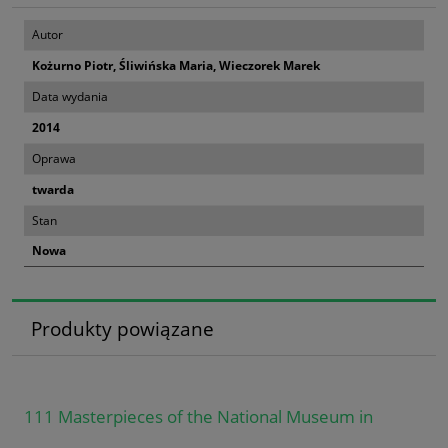
Autor
Kożurno Piotr, Śliwińska Maria, Wieczorek Marek
Data wydania
2014
Oprawa
twarda
Stan
Nowa
Produkty powiązane
111 Masterpieces of the National Museum in