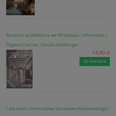
Muzeum architektury we Wrocławiu : Informator /
Olgierd Czerner, Danuta Kohlberger
14,90 zł
do koszyka
Lata nauki i mistrzostwa Stanisława Noakowskiego /