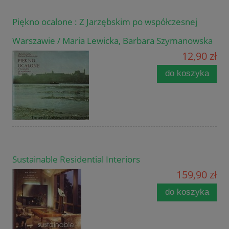
Piękno ocalone : Z Jarzębskim po współczesnej
Warszawie / Maria Lewicka, Barbara Szymanowska
12,90 zł
do koszyka
Sustainable Residential Interiors
159,90 zł
do koszyka