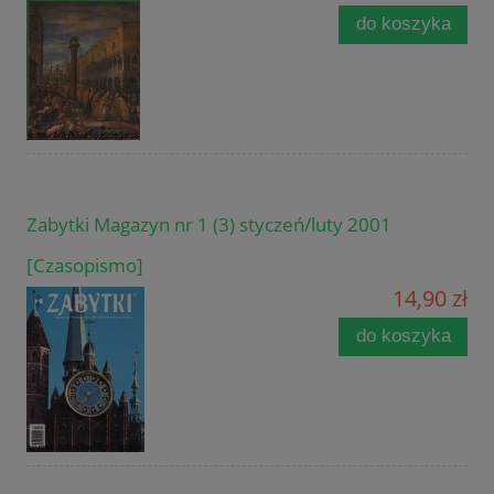
do koszyka
Zabytki Magazyn nr 1 (3) styczeń/luty 2001
[Czasopismo]
14,90 zł
do koszyka