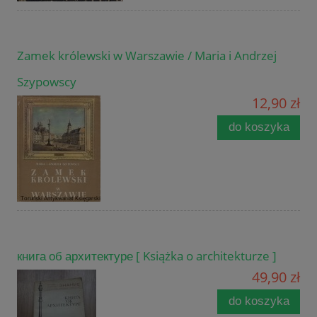
Zamek królewski w Warszawie / Maria i Andrzej
Szypowscy
12,90 zł
do koszyka
книга об архитектуре [ Książka o architekturze ]
49,90 zł
do koszyka