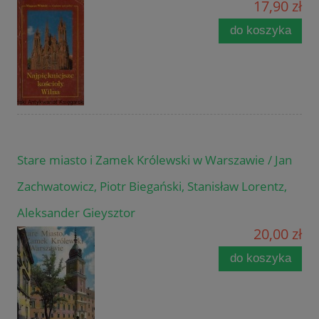
17,90 zł
do koszyka
Stare miasto i Zamek Królewski w Warszawie / Jan
Zachwatowicz, Piotr Biegański, Stanisław Lorentz,
Aleksander Gieysztor
20,00 zł
do koszyka