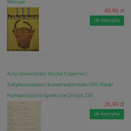
Warsaw
49,90 zł
do koszyka
Acta Universitatis Nicolai Copernici :
Zabytkoznastwo i konserwatorstwo XVII, Nauki
Humanistyczno-Społeczne Zeszyt 226
26,90 zł
do koszyka