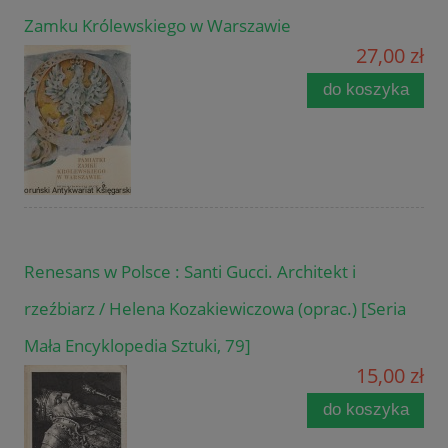
Zamku Królewskiego w Warszawie
27,00 zł
do koszyka
Renesans w Polsce : Santi Gucci. Architekt i
rzeźbiarz / Helena Kozakiewiczowa (oprac.) [Seria
Mała Encyklopedia Sztuki, 79]
15,00 zł
do koszyka