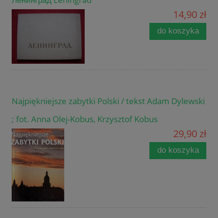
14,90 zł
do koszyka
Najpiękniejsze zabytki Polski / tekst Adam Dylewski
; fot. Anna Olej-Kobus, Krzysztof Kobus
29,90 zł
do koszyka