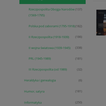
Rzeczpospolita Obojga Narodów
(137)
(1569-1795)
Polska pod zaborami (1795-1918)
(182)
II Rzeczpospolita (1918-1939)
(186)
II wojna światowa (1939-1945)
(338)
PRL (1945-1989)
(181)
III Rzeczpospolita (od 1989)
(32)
Heraldyka i genealogia
(6)
Humor, satyra
(181)
Informatyka
(250)