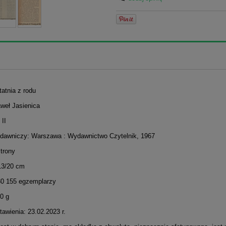
tatnia z rodu
aweł Jasienica
II
dawniczy: Warszawa : Wydawnictwo Czytelnik, 1967
strony
13/20 cm
30 155 egzemplarzy
0 g
awienia: 23.02.2023 r.