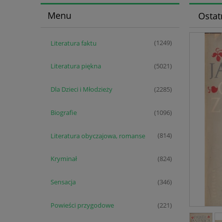
Menu
Ostat
Literatura faktu
(1249)
Literatura piękna
(5021)
Dla Dzieci i Młodzieży
(2285)
Biografie
(1096)
Literatura obyczajowa, romanse
(814)
Kryminał
(824)
Sensacja
(346)
Powieści przygodowe
(221)