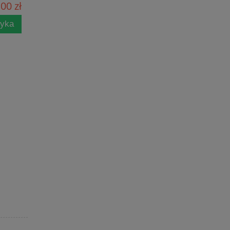
00 zł
zyka