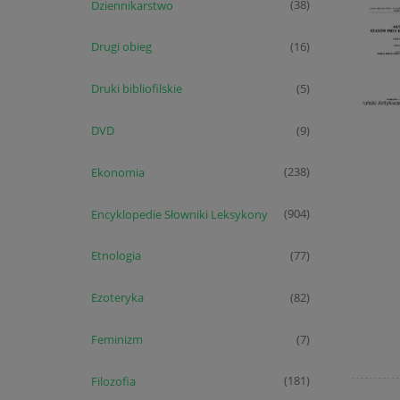
Dziennikarstwo
(38)
Drugi obieg
(16)
Druki bibliofilskie
(5)
DVD
(9)
Ekonomia
(238)
Encyklopedie Słowniki Leksykony
(904)
Etnologia
(77)
Ezoteryka
(82)
Feminizm
(7)
Filozofia
(181)