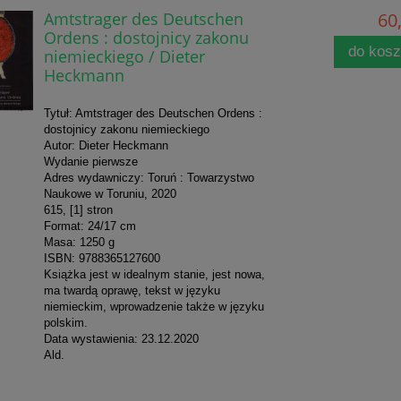
Amtstrager des Deutschen
60,
Ordens : dostojnicy zakonu
do kos
niemieckiego / Dieter
Heckmann
Tytuł: Amtstrager des Deutschen Ordens :
dostojnicy zakonu niemieckiego
Autor: Dieter Heckmann
Wydanie pierwsze
Adres wydawniczy: Toruń : Towarzystwo
Naukowe w Toruniu, 2020
615, [1] stron
Format: 24/17 cm
Masa: 1250 g
ISBN: 9788365127600
Książka jest w idealnym stanie, jest nowa,
ma twardą oprawę, tekst w języku
niemieckim, wprowadzenie także w języku
polskim.
Data wystawienia: 23.12.2020
Ald.