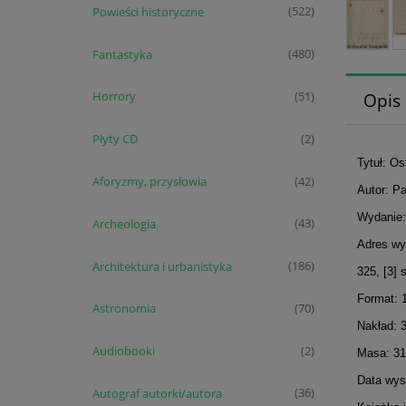
Powieści historyczne
(522)
Fantastyka
(480)
Horrory
Opis
(51)
Płyty CD
(2)
Tytuł: Os
Aforyzmy, przysłowia
(42)
Autor: P
Wydanie: 
Archeologia
(43)
Adres wy
Architektura i urbanistyka
(186)
325, [3] 
Format: 
Astronomia
(70)
Nakład: 
Audiobooki
(2)
Masa: 31
Data wyst
Autograf autorki/autora
(36)