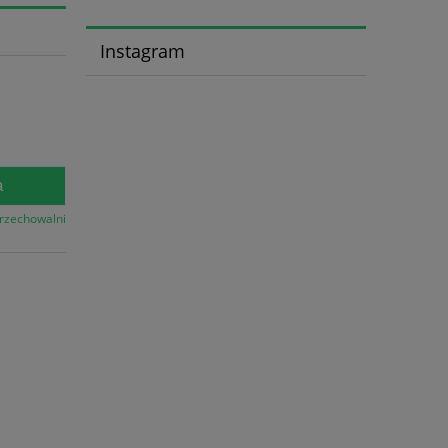
Instagram
a
przechowalni