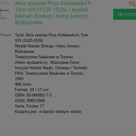
Akta stanów Prus Królewskich
10,
Tom VIII (1520-1526) / wydali
do kos
Marian Biskup i Irena Janosz-
Biskupowa
Tytuł: Akta stanów Prus Królewskich Tom
VIII (1520-1526)
Wydali Marian Biskup i Irena Janosz-
Biskupowa
Towarzystwo Naukowe w Toruniu
Adres wydawniczy: Warszawa-Toruń :
Instytut Historii Nauki, Oświaty i Techniki
PAN, Towarzystwo Naukowe w Toruniu,
1993
468 stron
Format: 24 / 17 cm
ISBN: 83-900891-7-3
ISSN: 0082-5506
Seria: Fontes 77
Książka jest w bardzo dobrym stanie.