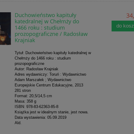
Duchowieństwo kapituły
34,
katedralnej w Chełmży do
do kos
1466 roku : studium
prozopograficzne / Radosław
Krajniak
Tytuł: Duchowieństwo kapituły katedralnej w
Chełmży do 1466 roku : studium
prozopograficzne
Autor: Radosław Krajniak
Adres wydawniczy: Toruń : Wydawnictwo
Adam Marszałek ; Wydawnictwo
Europejskie Centrum Edukacyjne, 2013
281 stron
Format: 20,5/14,5 cm
Masa: 358 g
ISBN: 978-83-62363-85-8
Książka jest w idealnym stanie, jest nowa.
Data wystawienia: 05.09.2019
Ald.