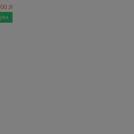
00 zł
zyka