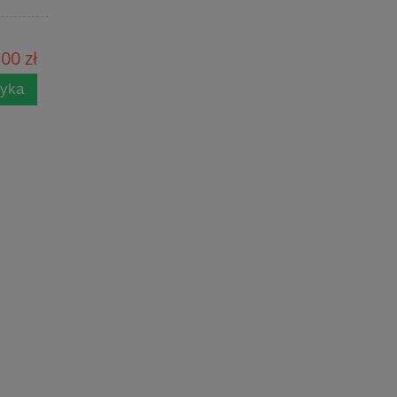
00 zł
zyka