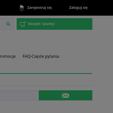
Zaloguj się
Zarejestruj się
Koszyk:
(pusty)
romocje
FAQ-Częste pytania