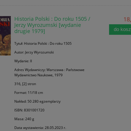
Historia Polski : Do roku 1505 /
18,
Jerzy Wyrozumski [wydanie
do kos
drugie 1979]
Tytuł: Historia Polski : Do roku 1505
Autor: Jerzy Wyrozumski
Wydanie: II
Adres Wydawniczy: Warszawa : Państwowe
Wydawnictwo Naukowe, 1979
316, [2] stron
Format: 11/18 cm
Nakład: 50 280 egzemplarzy
ISBN: 8301001720
Masa: 240 g
Data wystawienia: 28.05.2023 r.