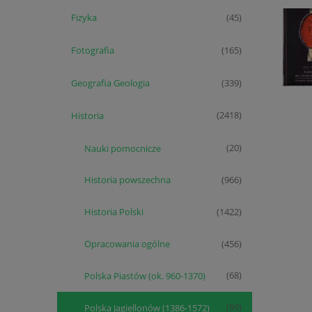
Fizyka
(45)
Fotografia
(165)
Geografia Geologia
(339)
Historia
(2418)
Nauki pomocnicze
(20)
Historia powszechna
(966)
Historia Polski
(1422)
Opracowania ogólne
(456)
Polska Piastów (ok. 960-1370)
(68)
Polska Jagiellonów (1386-1572)
(99)