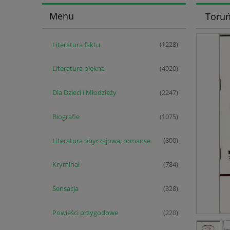
Menu
Toruń
Literatura faktu
(1228)
Literatura piękna
(4920)
Dla Dzieci i Młodzieży
(2247)
Biografie
(1075)
Literatura obyczajowa, romanse
(800)
Kryminał
(784)
Sensacja
(328)
Powieści przygodowe
(220)