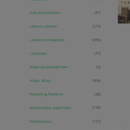
Kulturoznawstwo
(97)
Lektury szkolne
(273)
Literaturoznawstwo
(659)
Lotnictwo
(47)
Magnesy pamiątkowe
(0)
Mapy, atlasy
(804)
Marketing Reklama
(40)
Marynistyka, żeglarstwo
(139)
Matematyka
(121)