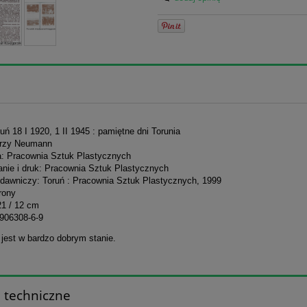
ruń 18 I 1920, 1 II 1945 : pamiętne dni Torunia
erzy Neumann
 Pracownia Sztuk Plastycznych
nie i druk: Pracownia Sztuk Plastycznych
dawniczy: Toruń : Pracownia Sztuk Plastycznych, 1999
trony
21 / 12 cm
906308-6-9
 jest w bardzo dobrym stanie.
 techniczne