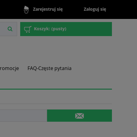
Zaloguj się
Zarejestruj się
Koszyk:
(pusty)
romocje
FAQ-Częste pytania