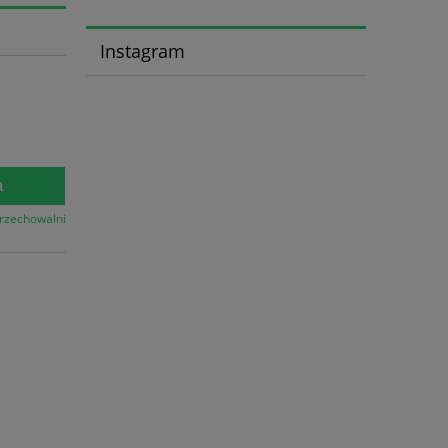
Instagram
a
przechowalni