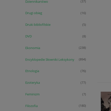
Dziennikarstwo
(37)
Drugi obieg
(16)
Druki bibliofilskie
(5)
DVD
(8)
Ekonomia
(238)
Encyklopedie Słowniki Leksykony
(894)
Etnologia
(76)
Ezoteryka
(77)
Feminizm
(7)
Filozofia
(180)