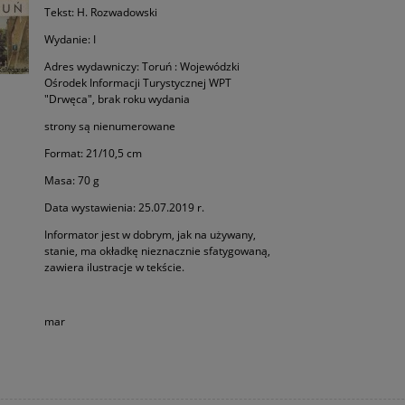
Tekst: H. Rozwadowski
Wydanie: I
Adres wydawniczy: Toruń : Wojewódzki
Ośrodek Informacji Turystycznej WPT
"Drwęca", brak roku wydania
strony są nienumerowane
Format: 21/10,5 cm
Masa: 70 g
Data wystawienia: 25.07.2019 r.
Informator jest w dobrym, jak na używany,
stanie, ma okładkę nieznacznie sfatygowaną,
zawiera ilustracje w tekście.
mar