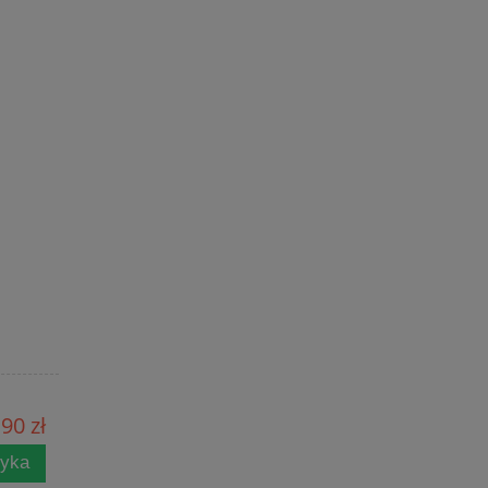
90 zł
zyka