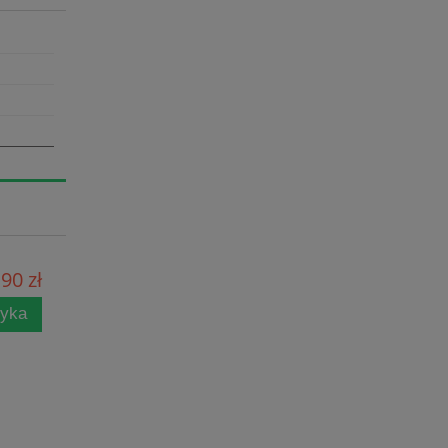
90 zł
zyka