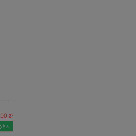
00 zł
zyka