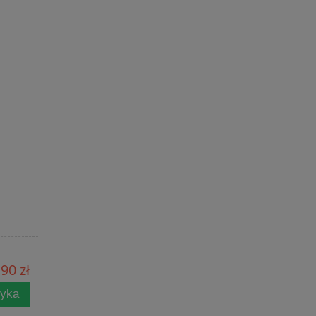
90 zł
zyka