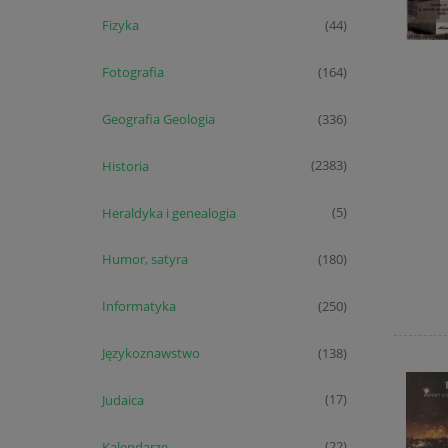
Fizyka
(44)
Fotografia
(164)
Geografia Geologia
(336)
Historia
(2383)
Heraldyka i genealogia
(5)
Humor, satyra
(180)
Informatyka
(250)
Językoznawstwo
(138)
Judaica
(17)
Kalendarze
(22)