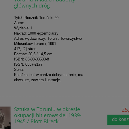
głównych dróg
Tytuł: Rocznik Toruński 20
Autor:
Wydanie: I
Nakład: 1000 egzemplarzy
Adres wydawniczy: Toruń : Towarzystwo
Miłośników Torunia, 1991
417, [2] stron
Format: 20,5 / 14,5 cm
ISBN: 83-00-03533-8
ISSN: 0557-2177
Seria:
Książka jest w bardzo dobrym stanie, ma
obwolutę, zawiera ilustracje.
Sztuka w Toruniu w okresie
25,
okupacji hitlerowskiej 1939-
do kos
1945 / Piotr Birecki