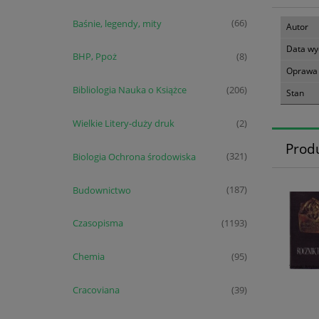
Baśnie, legendy, mity
(66)
Autor
Data wy
BHP, Ppoż
(8)
Oprawa
Bibliologia Nauka o Książce
(206)
Stan
Wielkie Litery-duży druk
(2)
Prod
Biologia Ochrona środowiska
(321)
Budownictwo
(187)
Czasopisma
(1193)
Chemia
(95)
Cracoviana
(39)