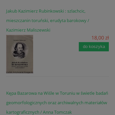
Jakub Kazimierz Rubinkowski : szlachcic,
mieszczanin toruński, erudyta barokowy /
Kazimierz Maliszewski
18,00 zł
do koszyka
Kępa Bazarowa na Wiśle w Toruniu w świetle badań
geomorfologicznych oraz archiwalnych materiałów
kartograficznych / Anna Tomczak