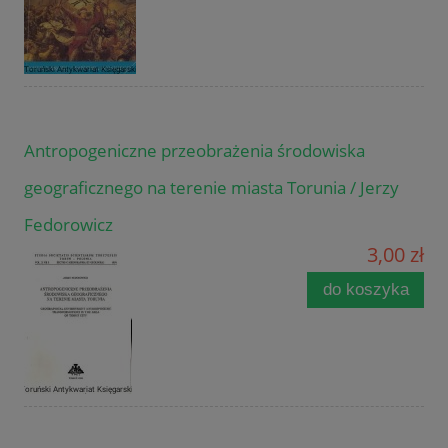
Antropogeniczne przeobrażenia środowiska
geograficznego na terenie miasta Torunia / Jerzy
Fedorowicz
3,00 zł
do koszyka