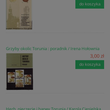
do koszyka
Grzyby okolic Torunia : poradnik / Irena Hołownia
3,00 zł
do koszyka
Herb, pieczęcie i barwy Torunia / Karola Ciesielska