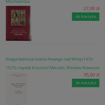
Marchwińska
27,00 zł
do koszyka
Księga ławnicza miasta Nowego nad Wisłą (1416-
1527) / wydali Krzysztof Mikulski, Wiesław Nowosad
35,00 zł
do koszyka