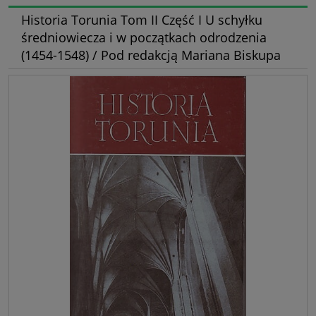
Historia Torunia Tom II Część I U schyłku
średniowiecza i w początkach odrodzenia
(1454-1548) / Pod redakcją Mariana Biskupa