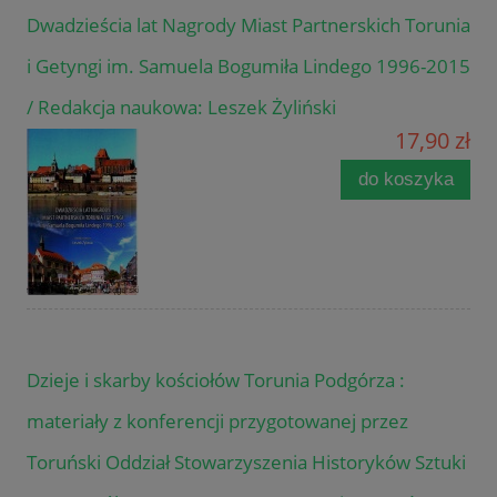
Dwadzieścia lat Nagrody Miast Partnerskich Torunia
i Getyngi im. Samuela Bogumiła Lindego 1996-2015
/ Redakcja naukowa: Leszek Żyliński
17,90 zł
do koszyka
Dzieje i skarby kościołów Torunia Podgórza :
materiały z konferencji przygotowanej przez
Toruński Oddział Stowarzyszenia Historyków Sztuki