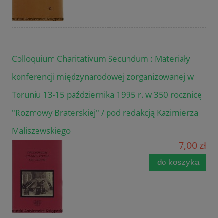
Colloquium Charitativum Secundum : Materiały
konferencji międzynarodowej zorganizowanej w
Toruniu 13-15 października 1995 r. w 350 rocznicę
"Rozmowy Braterskiej" / pod redakcją Kazimierza
Maliszewskiego
7,00 zł
do koszyka