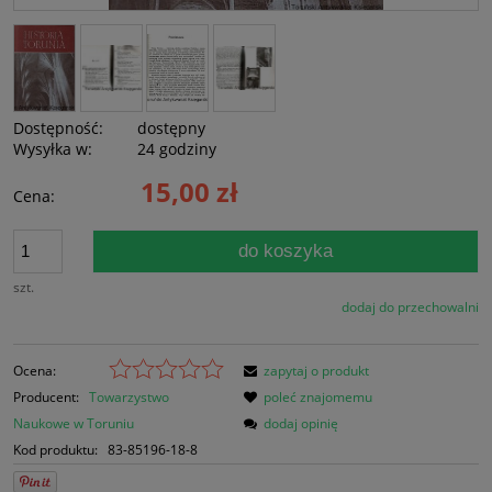
Dostępność:
dostępny
Wysyłka w:
24 godziny
15,00 zł
Cena:
do koszyka
szt.
dodaj do przechowalni
Ocena:
zapytaj o produkt
Producent:
Towarzystwo
poleć znajomemu
Naukowe w Toruniu
dodaj opinię
Kod produktu:
83-85196-18-8