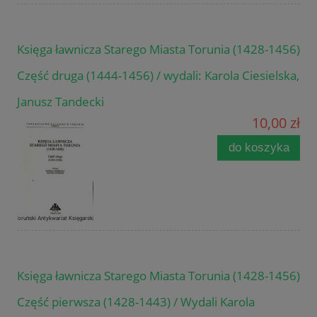
Księga ławnicza Starego Miasta Torunia (1428-1456)
Część druga (1444-1456) / wydali: Karola Ciesielska,
Janusz Tandecki
10,00 zł
do koszyka
Księga ławnicza Starego Miasta Torunia (1428-1456)
Część pierwsza (1428-1443) / Wydali Karola