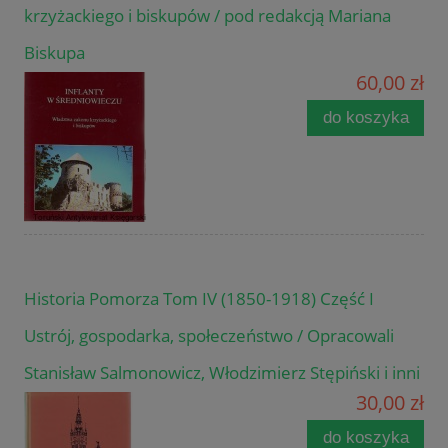
krzyżackiego i biskupów / pod redakcją Mariana
Biskupa
60,00 zł
do koszyka
Historia Pomorza Tom IV (1850-1918) Część I
Ustrój, gospodarka, społeczeństwo / Opracowali
Stanisław Salmonowicz, Włodzimierz Stępiński i inni
30,00 zł
do koszyka