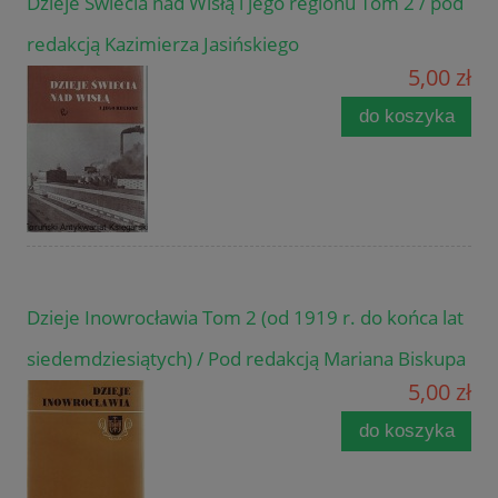
Dzieje Świecia nad Wisłą i jego regionu Tom 2 / pod
redakcją Kazimierza Jasińskiego
5,00 zł
do koszyka
Dzieje Inowrocławia Tom 2 (od 1919 r. do końca lat
siedemdziesiątych) / Pod redakcją Mariana Biskupa
5,00 zł
do koszyka