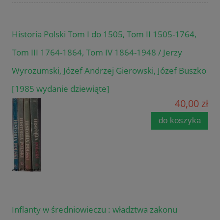
Historia Polski Tom I do 1505, Tom II 1505-1764,
Tom III 1764-1864, Tom IV 1864-1948 / Jerzy
Wyrozumski, Józef Andrzej Gierowski, Józef Buszko
[1985 wydanie dziewiąte]
40,00 zł
do koszyka
Inflanty w średniowieczu : władztwa zakonu