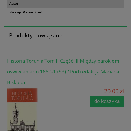
Autor
Biskup Marian (red.)
Produkty powiązane
Historia Torunia Tom II Część III Między barokiem i
oświeceniem (1660-1793) / Pod redakcją Mariana
Biskupa
20,00 zł
do koszyka