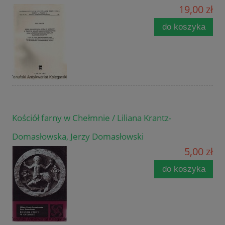
19,00 zł
do koszyka
Kościół farny w Chełmnie / Liliana Krantz-
Domasłowska, Jerzy Domasłowski
5,00 zł
do koszyka