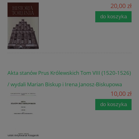
20,00 zł
do koszyka
Akta stanów Prus Królewskich Tom VIII (1520-1526)
/ wydali Marian Biskup i Irena Janosz-Biskupowa
10,00 zł
do koszyka