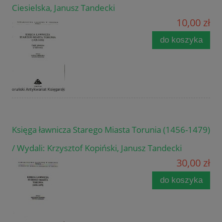
Ciesielska, Janusz Tandecki
10,00 zł
do koszyka
Księga ławnicza Starego Miasta Torunia (1456-1479)
/ Wydali: Krzysztof Kopiński, Janusz Tandecki
30,00 zł
do koszyka