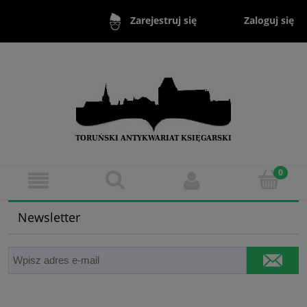
Zaloguj się
Zarejestruj się
Newsletter