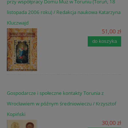
przy współpracy Domu Muz w Toruniu (Toruń, 18
listopada 2006 roku) / Redakcja naukowa Katarzyna
Kluczwajd
51,00 zł
do koszyka
Gospodarcze i społeczne kontakty Torunia z
Wrocławiem w późnym średniowieczu / Krzysztof
Kopiński
30,00 zł