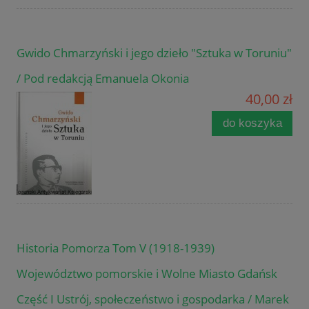
Gwido Chmarzyński i jego dzieło "Sztuka w Toruniu"
/ Pod redakcją Emanuela Okonia
40,00 zł
do koszyka
Historia Pomorza Tom V (1918-1939)
Województwo pomorskie i Wolne Miasto Gdańsk
Część I Ustrój, społeczeństwo i gospodarka / Marek