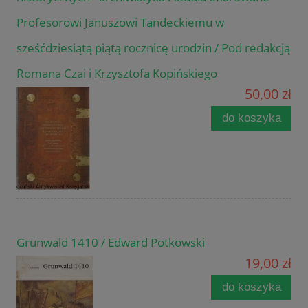
Profesorowi Januszowi Tandeckiemu w
sześćdziesiątą piątą rocznicę urodzin / Pod redakcją
Romana Czai i Krzysztofa Kopińskiego
50,00 zł
do koszyka
Grunwald 1410 / Edward Potkowski
19,00 zł
do koszyka