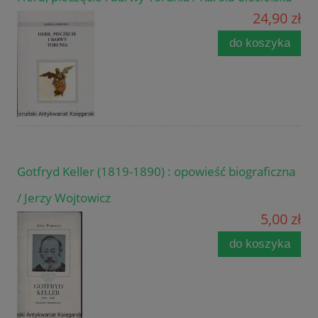
24,90 zł
do koszyka
Gotfryd Keller (1819-1890) : opowieść biograficzna
/ Jerzy Wojtowicz
5,00 zł
do koszyka