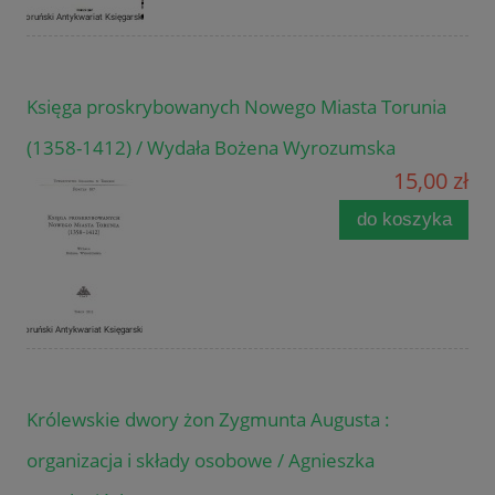
Księga proskrybowanych Nowego Miasta Torunia
(1358-1412) / Wydała Bożena Wyrozumska
15,00 zł
do koszyka
Królewskie dwory żon Zygmunta Augusta :
organizacja i składy osobowe / Agnieszka