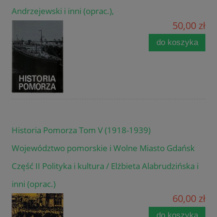
Andrzejewski i inni (oprac.),
50,00 zł
do koszyka
Historia Pomorza Tom V (1918-1939)
Województwo pomorskie i Wolne Miasto Gdańsk
Część II Polityka i kultura / Elżbieta Alabrudzińska i
inni (oprac.)
60,00 zł
do koszyka