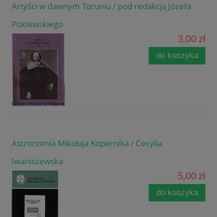
Artyści w dawnym Toruniu / pod redakcją Józefa
Poklewskiego
3,00 zł
do koszyka
Astronomia Mikołaja Kopernika / Cecylia
Iwaniszewska
5,00 zł
do koszyka