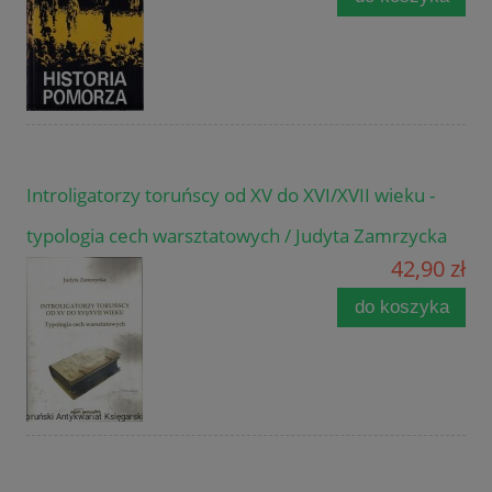
Introligatorzy toruńscy od XV do XVI/XVII wieku -
typologia cech warsztatowych / Judyta Zamrzycka
42,90 zł
do koszyka