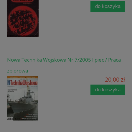
do koszyka
Nowa Technika Wojskowa Nr 7/2005 lipiec / Praca
zbiorowa
20,00 zł
do koszyka