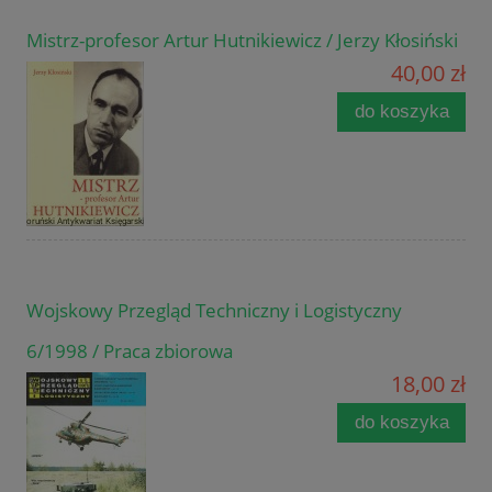
Mistrz-profesor Artur Hutnikiewicz / Jerzy Kłosiński
40,00 zł
do koszyka
Wojskowy Przegląd Techniczny i Logistyczny
6/1998 / Praca zbiorowa
18,00 zł
do koszyka