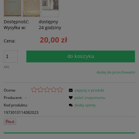
Dostępność:
dostępny
Wysyłka w:
24 godziny
20,00 zł
Cena:
do koszyka
szt.
dodaj do przechowalni
Ocena:
zapytaj o produkt
Producent:
-
poleć znajomemu
Kod produktu:
dodaj opinię
1973010114082023