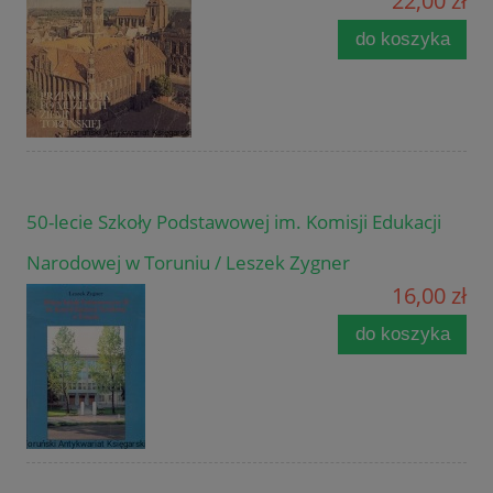
22,00 zł
do koszyka
50-lecie Szkoły Podstawowej im. Komisji Edukacji
Narodowej w Toruniu / Leszek Zygner
16,00 zł
do koszyka