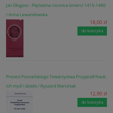
Jan Długosz : Pięćsetna rocznica śmierci 1415-1480
/ Anna Lewandowska
18,00 zł
do koszyka
Prezesi Poznańskiego Towarzystwa Przyjaciół Nauk.
Ich myśl i dzieło / Ryszard Marciniak
12,90 zł
do koszyka