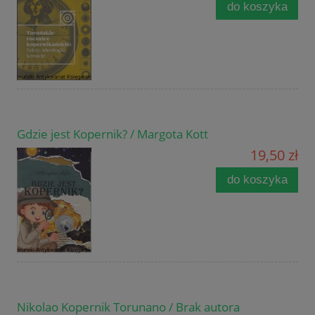
do koszyka
Gdzie jest Kopernik? / Margota Kott
19,50 zł
do koszyka
Nikolao Kopernik Torunano / Brak autora