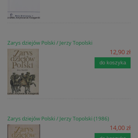
Zarys dziejów Polski / Jerzy Topolski
12,90 zł
do koszyka
Zarys dziejów Polski / Jerzy Topolski (1986)
14,00 zł