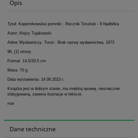
Opis
Tytuł: Kopernikowskie pomniki : Rocznik Toruński - 8 Nadbitka
Autor: Alojzy Tujakowski
Adres Wydawniczy: Toruń : Brak nazwy wydawnictwa, 1973
96, [1] strony
Format: 14,5/20,5 cm
Masa: 70 g
Data wystawienia: 14.08.2023 r.
Książka jest w dobrym stanie, ma miękką oprawę, nieznacznie
sfatygowaną, zawiera ilustracje w tekście.
mar
Dane techniczne