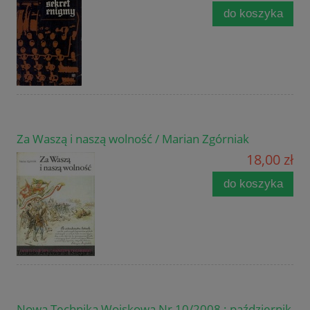
do koszyka
Za Waszą i naszą wolność / Marian Zgórniak
18,00 zł
do koszyka
Nowa Technika Wojskowa Nr 10/2008 : październik