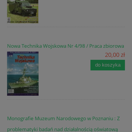
Nowa Technika Wojskowa Nr 4/98 / Praca zbiorowa
20,00 zł
do koszyka
Monografie Muzeum Narodowego w Poznaniu : Z
problematyki badań nad działalnością oświatową