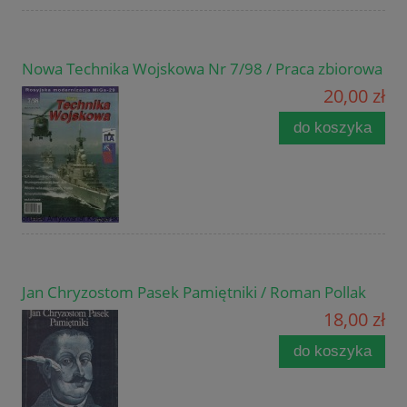
Nowa Technika Wojskowa Nr 7/98 / Praca zbiorowa
20,00 zł
do koszyka
Jan Chryzostom Pasek Pamiętniki / Roman Pollak
18,00 zł
do koszyka