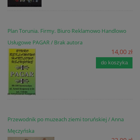
Plan Torunia. Firmy. Biuro Reklamowo Handlowo
Usługowe PAGAR / Brak autora
14,00 zł
do koszyka
Przewodnik po muzeach ziemi toruńskiej / Anna
Męczyńska