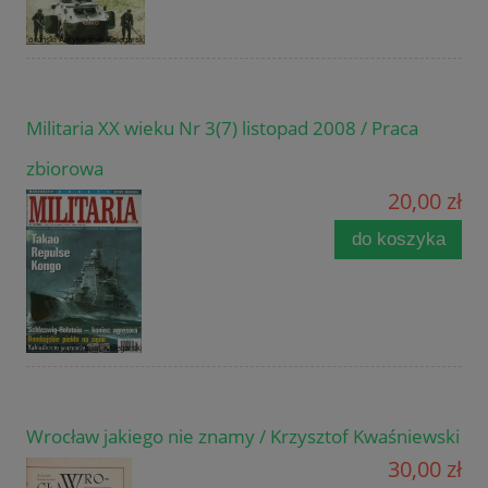
Militaria XX wieku Nr 3(7) listopad 2008 / Praca
zbiorowa
20,00 zł
do koszyka
Wrocław jakiego nie znamy / Krzysztof Kwaśniewski
30,00 zł