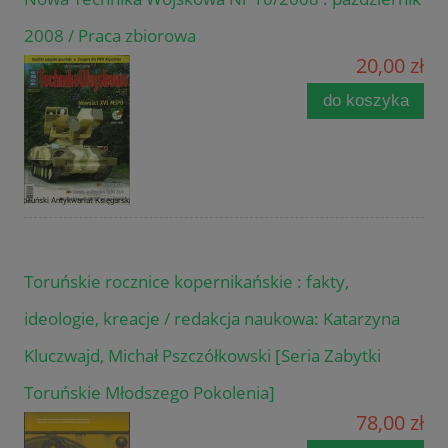
2008 / Praca zbiorowa
20,00 zł
do koszyka
Toruńskie rocznice kopernikańskie : fakty,
ideologie, kreacje / redakcja naukowa: Katarzyna
Kluczwajd, Michał Pszczółkowski [Seria Zabytki
Toruńskie Młodszego Pokolenia]
78,00 zł