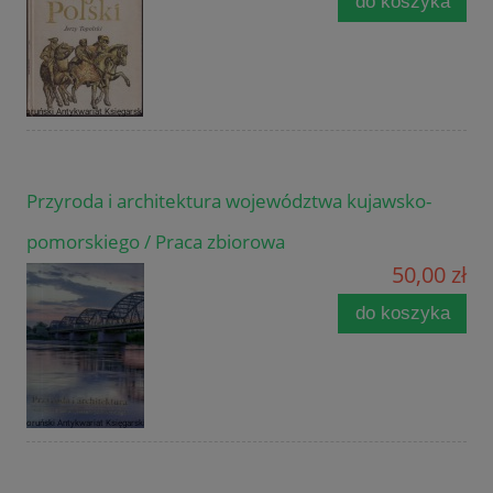
do koszyka
Przyroda i architektura województwa kujawsko-
pomorskiego / Praca zbiorowa
50,00 zł
do koszyka