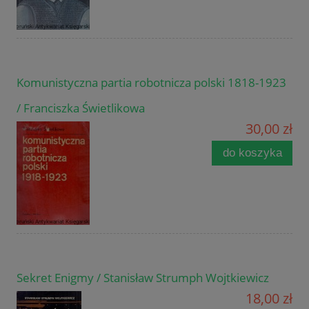
Komunistyczna partia robotnicza polski 1818-1923
/ Franciszka Świetlikowa
30,00 zł
do koszyka
Sekret Enigmy / Stanisław Strumph Wojtkiewicz
18,00 zł