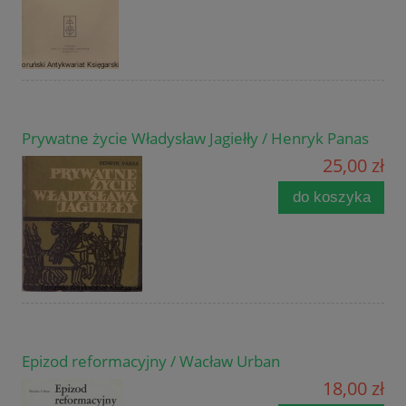
Prywatne życie Władysław Jagiełły / Henryk Panas
25,00 zł
do koszyka
Epizod reformacyjny / Wacław Urban
18,00 zł