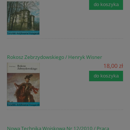
do koszyka
Rokosz Zebrzydowskiego / Henryk Wisner
18,00 zł
do koszyka
Nowa Technika Wojskowa Nr 12/2010 / Praca