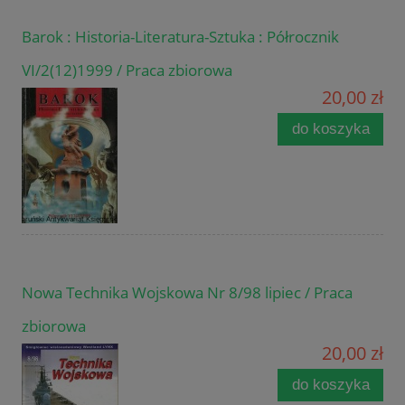
Barok : Historia-Literatura-Sztuka : Półrocznik
VI/2(12)1999 / Praca zbiorowa
20,00 zł
do koszyka
Nowa Technika Wojskowa Nr 8/98 lipiec / Praca
zbiorowa
20,00 zł
do koszyka