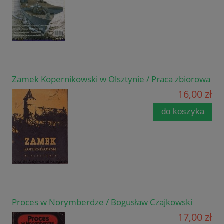
Zamek Kopernikowski w Olsztynie / Praca zbiorowa
16,00 zł
do koszyka
Proces w Norymberdze / Bogusław Czajkowski
17,00 zł