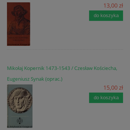
13,00 zł
do koszyka
Mikołaj Kopernik 1473-1543 / Czesław Kościecha,
Eugeniusz Synak (oprac.)
15,00 zł
do koszyka