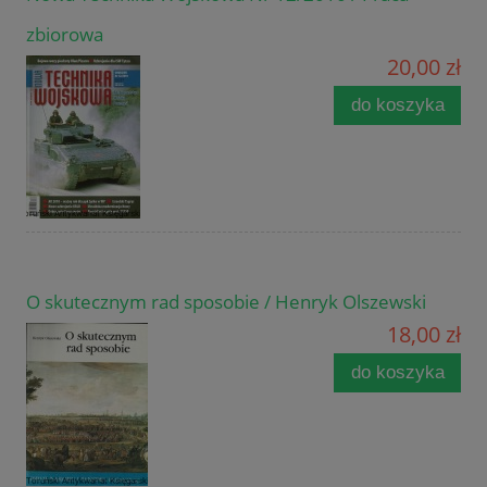
zbiorowa
20,00 zł
do koszyka
O skutecznym rad sposobie / Henryk Olszewski
18,00 zł
do koszyka