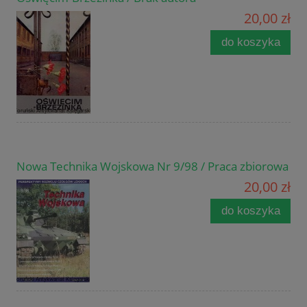
20,00 zł
do koszyka
Nowa Technika Wojskowa Nr 9/98 / Praca zbiorowa
20,00 zł
do koszyka