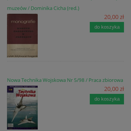
muzeów / Dominika Cicha (red.)
20,00 zł
do koszyka
Nowa Technika Wojskowa Nr 5/98 / Praca zbiorowa
20,00 zł
do koszyka