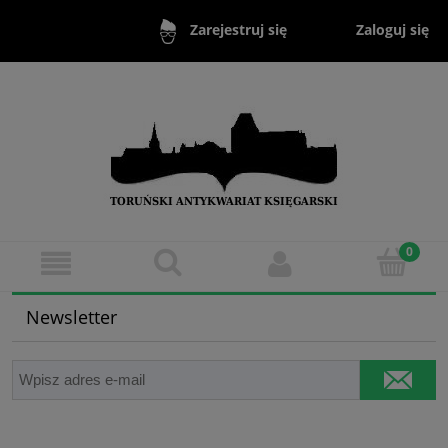
Zaloguj się
Zarejestruj się
Newsletter