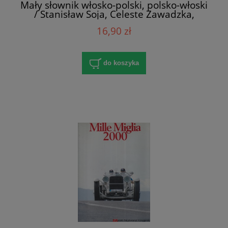
Mały słownik włosko-polski, polsko-włoski
/ Stanisław Soja, Celeste Zawadzka,
Zbigniew Zawadzki
16,90 zł
do koszyka