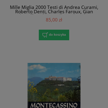
Mille Miglia 2000 Testi di Andrea Curami,
Roberto Denti, Charles Faroux, Gian
Paolo Laffranchi La Mille Miglia Editrice
85,00 zł
do koszyka