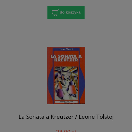
do koszyka
La Sonata a Kreutzer / Leone Tolstoj
28,00 zł