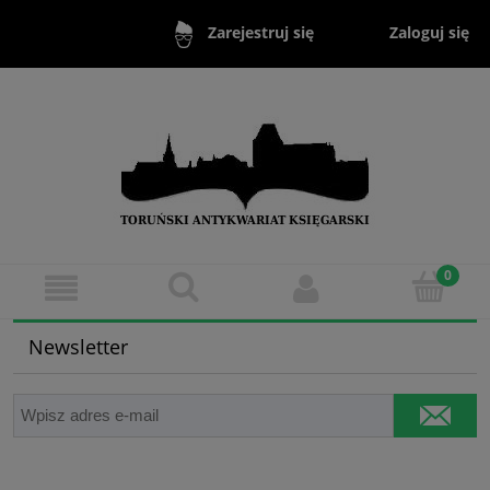
Zaloguj się
Zarejestruj się
Newsletter