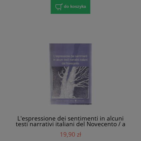
do koszyka
L'espressione dei sentimenti in alcuni
testi narrativi italiani del Novecento / a
cura di Krystyna Wojtynek-Musik
19,90 zł