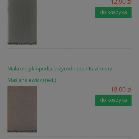
12,90 zł
do koszyka
Mała encyklopedia przyrodnicza / Kazimierz
Maślankiewicz (red.)
18,00 zł
do koszyka