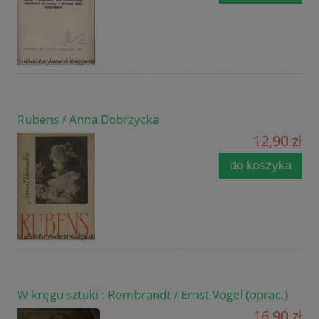
Rubens / Anna Dobrzycka
12,90 zł
do koszyka
W kręgu sztuki : Rembrandt / Ernst Vogel (oprac.)
16,90 zł