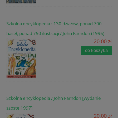
Szkolna encyklopedia : 130 działów, ponad 700
haseł, ponad 750 ilustracji / John Farndon (1996)
20,00 zł
do koszyka
Szkolna encyklopedia / John Farndon [wydanie
szóste 1997]
20,00 zł