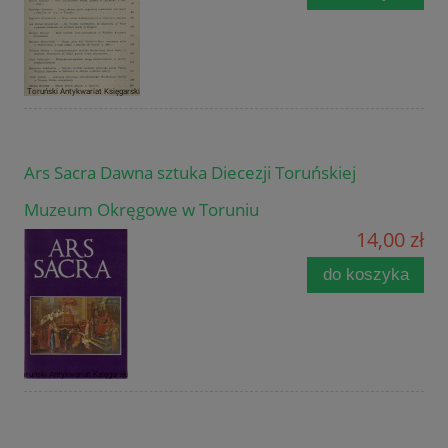
Ars Sacra Dawna sztuka Diecezji Toruńskiej
Muzeum Okręgowe w Toruniu
14,00 zł
do koszyka