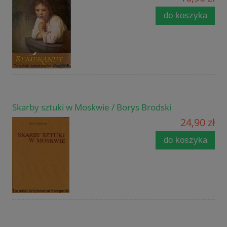
do koszyka
Skarby sztuki w Moskwie / Borys Brodski
24,90 zł
do koszyka