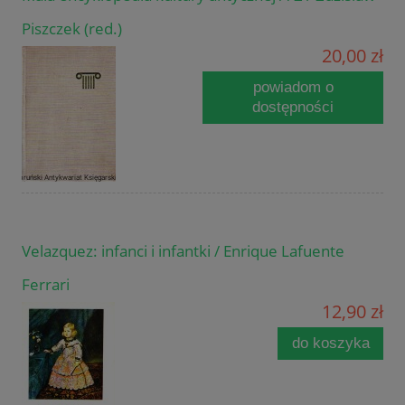
Piszczek (red.)
20,00 zł
powiadom o
dostępności
Velazquez: infanci i infantki / Enrique Lafuente
Ferrari
12,90 zł
do koszyka