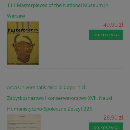
111 Masterpieces of the National Museum in
Warsaw
49,90 zł
do koszyka
Acta Universitatis Nicolai Copernici :
Zabytkoznastwo i konserwatorstwo XVII, Nauki
Humanistyczno-Społeczne Zeszyt 226
26,90 zł
do koszyka