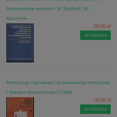
budownictwie wodnym / W. Danilecki, M.
Mączyński
39,90 zł
do koszyka
Remontuję, naprawiam i przebudowuję mieszkanie
/ Wiesław Wieczorkiewicz (1989)
18,00 zł
do koszyka