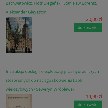
Zachwatowicz, Piotr Biegański, Stanisław Lorentz,
Aleksander Gieysztor
20,00 zł
do koszyka
Instrukcja obsługi i eksploatacji pras hydrauliczych
stosowanych do naciągu i kotwienia kabli
wielożyłowych / Seweryn Wróblewski
14,90 zł
do koszyka