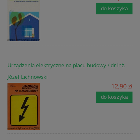
do koszyka
Urządzenia elektryczne na placu budowy / dr inż.
Józef Lichnowski
12,90 zł
do koszyka