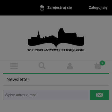
Zaloguj się
Zarejestruj się
Newsletter