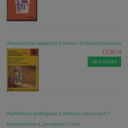
Wewnętrzne okładziny ścienne / Zofia Goździewska
12,90 zł
do koszyka
Wykładziny podłogowe z tworzyw sztucznych /
Bożena Kozera, Zenobiusz Czech