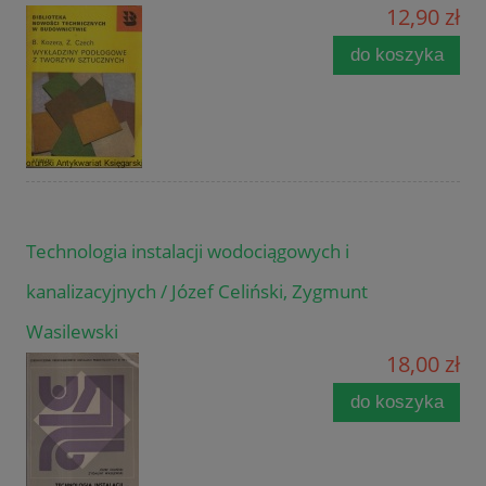
12,90 zł
do koszyka
Technologia instalacji wodociągowych i
kanalizacyjnych / Józef Celiński, Zygmunt
Wasilewski
18,00 zł
do koszyka