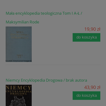
Mała encyklopedia teologiczna Tom I A-Ł /
Maksymilian Rode
19,90 zł
do koszyka
Niemcy Encyklopedia Drogowa / brak autora
43,90 zł
do koszyka