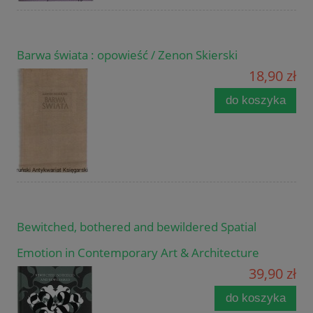
Barwa świata : opowieść / Zenon Skierski
18,90 zł
do koszyka
Bewitched, bothered and bewildered Spatial
Emotion in Contemporary Art & Architecture
39,90 zł
do koszyka