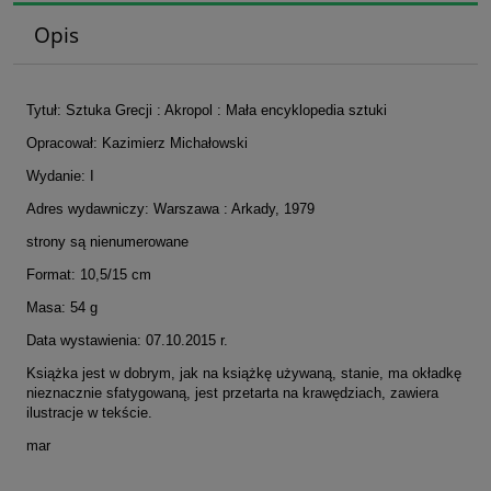
Opis
Tytuł: Sztuka Grecji : Akropol : Mała encyklopedia sztuki
Opracował: Kazimierz Michałowski
Wydanie: I
Adres wydawniczy: Warszawa : Arkady, 1979
strony są nienumerowane
Format: 10,5/15 cm
Masa: 54 g
Data wystawienia: 07.10.2015 r.
Książka jest w dobrym, jak na książkę używaną, stanie, ma okładkę
nieznacznie sfatygowaną, jest przetarta na krawędziach, zawiera
ilustracje w tekście.
mar