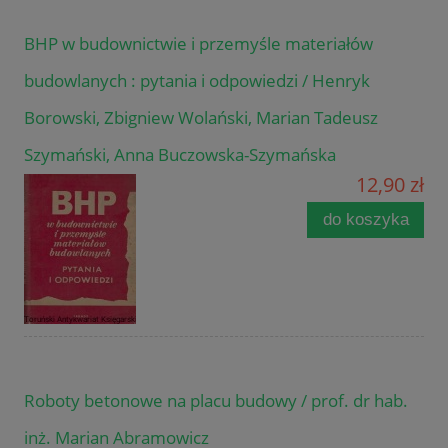
BHP w budownictwie i przemyśle materiałów
budowlanych : pytania i odpowiedzi / Henryk
Borowski, Zbigniew Wolański, Marian Tadeusz
Szymański, Anna Buczowska-Szymańska
12,90 zł
do koszyka
Roboty betonowe na placu budowy / prof. dr hab.
inż. Marian Abramowicz