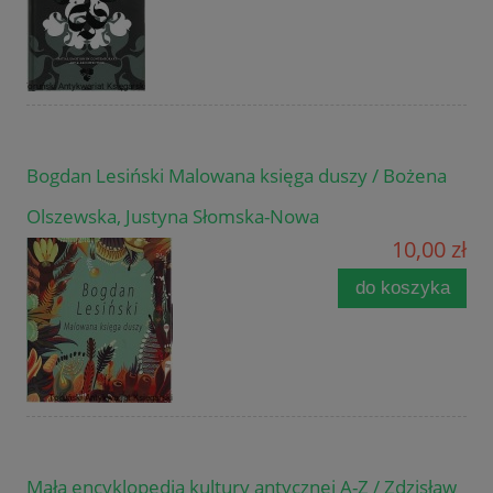
Bogdan Lesiński Malowana księga duszy / Bożena
Olszewska, Justyna Słomska-Nowa
10,00 zł
do koszyka
Mała encyklopedia kultury antycznej A-Z / Zdzisław