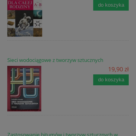
do koszyka
Sieci wodociągowe z tworzyw sztucznych
19,90 zł
do koszyka
Zastosowanie bitumów i tworzyw sztucznych w