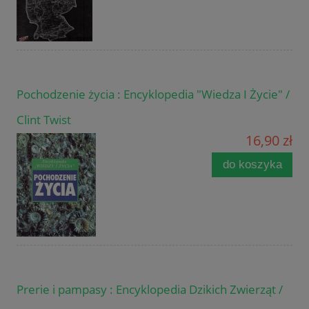
Pochodzenie życia : Encyklopedia "Wiedza I Życie" /
Clint Twist
16,90 zł
do koszyka
Prerie i pampasy : Encyklopedia Dzikich Zwierząt /