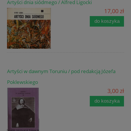
Artyści dnia siódmego / Alfred Ligocki
17,00 zł
do koszyka
Artyści w dawnym Toruniu / pod redakcją Józefa
Poklewskiego
3,00 zł
do koszyka