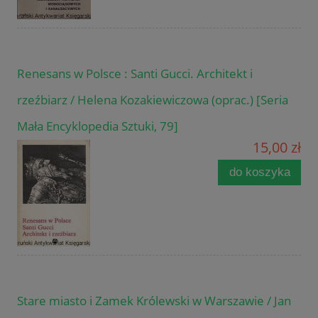
Renesans w Polsce : Santi Gucci. Architekt i
rzeźbiarz / Helena Kozakiewiczowa (oprac.) [Seria
Mała Encyklopedia Sztuki, 79]
15,00 zł
do koszyka
Stare miasto i Zamek Królewski w Warszawie / Jan