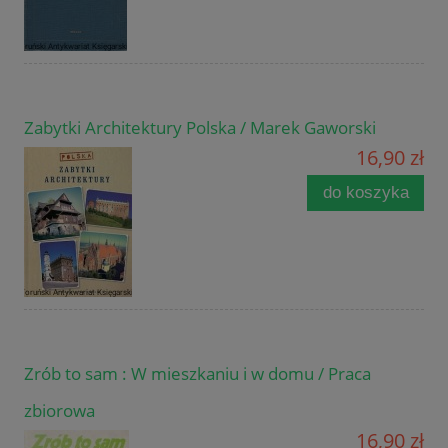
Zabytki Architektury Polska / Marek Gaworski
16,90 zł
do koszyka
Zrób to sam : W mieszkaniu i w domu / Praca
zbiorowa
16,90 zł