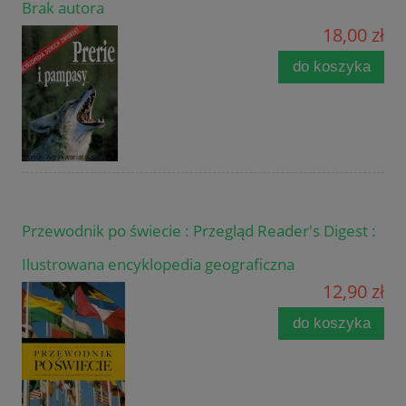
Brak autora
18,00 zł
do koszyka
Przewodnik po świecie : Przegląd Reader's Digest :
Ilustrowana encyklopedia geograficzna
12,90 zł
do koszyka