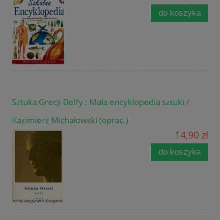
do koszyka
Sztuka Grecji Delfy : Mała encyklopedia sztuki /
Kazimierz Michałowski (oprac.)
14,90 zł
do koszyka