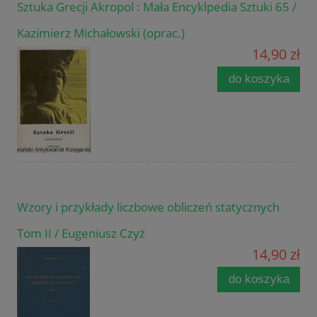
Sztuka Grecji Akropol : Mała Encyklpedia Sztuki 65 /
Kazimierz Michałowski (oprac.)
14,90 zł
do koszyka
Wzory i przykłady liczbowe obliczeń statycznych
Tom II / Eugeniusz Czyż
14,90 zł
do koszyka