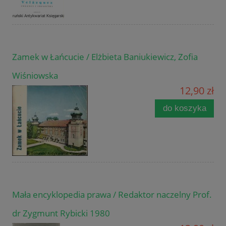
Zamek w Łańcucie / Elżbieta Baniukiewicz, Zofia
Wiśniowska
12,90 zł
do koszyka
Mała encyklopedia prawa / Redaktor naczelny Prof.
dr Zygmunt Rybicki 1980