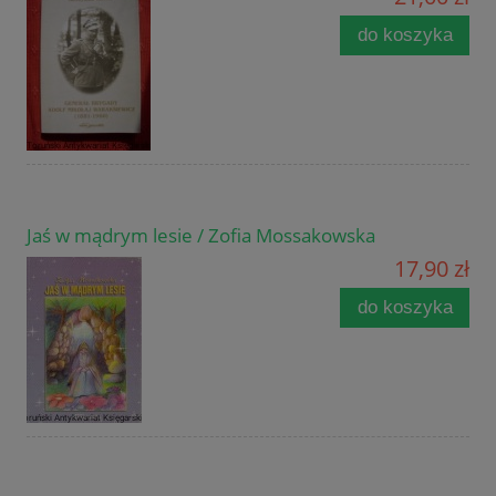
do koszyka
Jaś w mądrym lesie / Zofia Mossakowska
17,90 zł
do koszyka