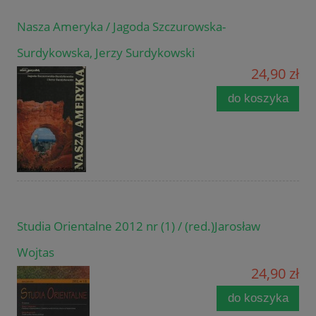
Nasza Ameryka / Jagoda Szczurowska-
Surdykowska, Jerzy Surdykowski
24,90 zł
do koszyka
Studia Orientalne 2012 nr (1) / (red.)Jarosław
Wojtas
24,90 zł
do koszyka