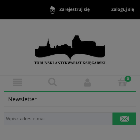
Zaloguj się
Zarejestruj się
Newsletter