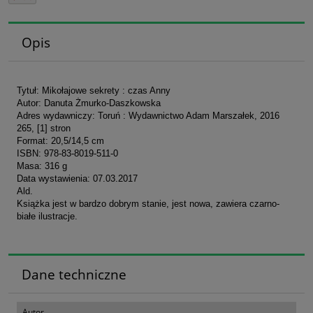
Opis
Tytuł: Mikołajowe sekrety : czas Anny
Autor: Danuta Żmurko-Daszkowska
Adres wydawniczy: Toruń : Wydawnictwo Adam Marszałek, 2016
265, [1] stron
Format: 20,5/14,5 cm
ISBN: 978-83-8019-511-0
Masa: 316 g
Data wystawienia: 07.03.2017
Ald.
Książka jest w bardzo dobrym stanie, jest nowa, zawiera czarno-
białe ilustracje.
Dane techniczne
Autor