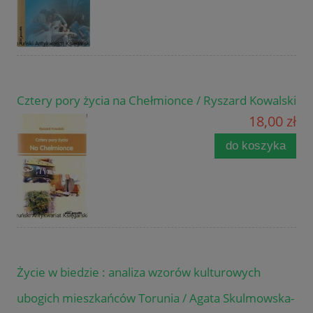
Cztery pory życia na Chełmionce / Ryszard Kowalski
18,00 zł
do koszyka
Życie w biedzie : analiza wzorów kulturowych
ubogich mieszkańców Torunia / Agata Skulmowska-