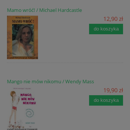
Mamo wróć! / Michael Hardcastle
12,90 zł
do koszyka
Mango nie mów nikomu / Wendy Mass
19,90 zł
do koszyka