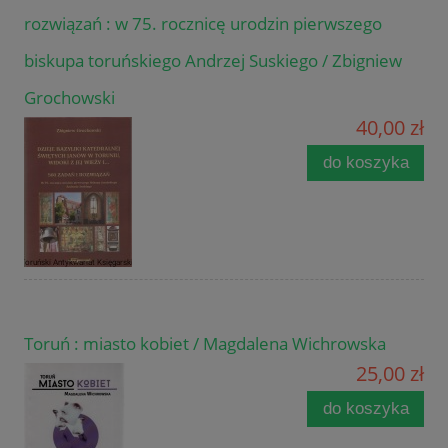
rozwiązań : w 75. rocznicę urodzin pierwszego
biskupa toruńskiego Andrzej Suskiego / Zbigniew
Grochowski
40,00 zł
do koszyka
Toruń : miasto kobiet / Magdalena Wichrowska
25,00 zł
do koszyka