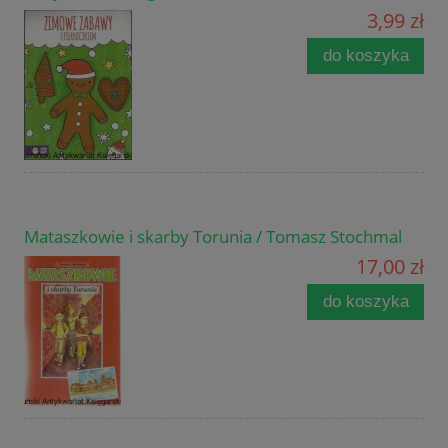
3,99 zł
do koszyka
Mataszkowie i skarby Torunia / Tomasz Stochmal
17,00 zł
do koszyka