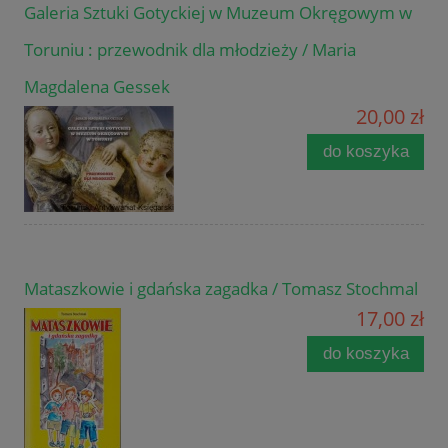
Galeria Sztuki Gotyckiej w Muzeum Okręgowym w
Toruniu : przewodnik dla młodzieży / Maria
Magdalena Gessek
20,00 zł
do koszyka
Mataszkowie i gdańska zagadka / Tomasz Stochmal
17,00 zł
do koszyka