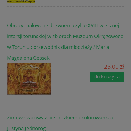
Obrazy malowane drewnem czyli o XVIII-wiecznej
intarsji toruńskiej w zbiorach Muzeum Okręgowego
w Toruniu : przewodnik dla młodzieży / Maria
Magdalena Gessek
25,00 zł
do koszyka
Zimowe zabawy z pierniczkiem : kolorowanka /
Justyna Jednoróg