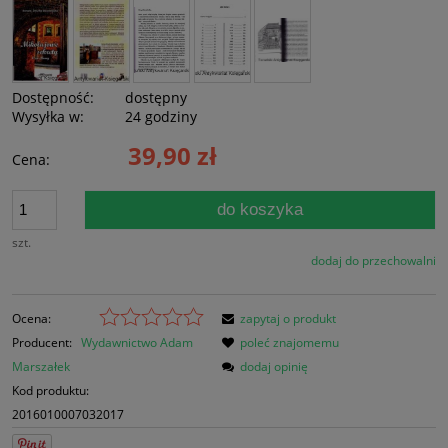
Dostępność:
dostępny
Wysyłka w:
24 godziny
39,90 zł
Cena:
do koszyka
szt.
dodaj do przechowalni
Ocena:
zapytaj o produkt
Producent:
Wydawnictwo Adam
poleć znajomemu
Marszałek
dodaj opinię
Kod produktu:
2016010007032017