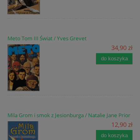
Meto Tom III Świat / Yves Grevet
34,90 zł
do koszyka
Mila Grom i smok z Jesionburga / Natalie Jane Prior
12,90 zł
do koszyka