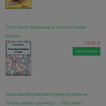
75 lat Szkoły Odzieżowej w Toruniu / Jolanta
Dziętara
14,00 zł
do koszyka
Dzieje Bazyliki Katedralnej Świętych Janów w
Toruniu, widoki z jej wieży i... : 560 zadań i