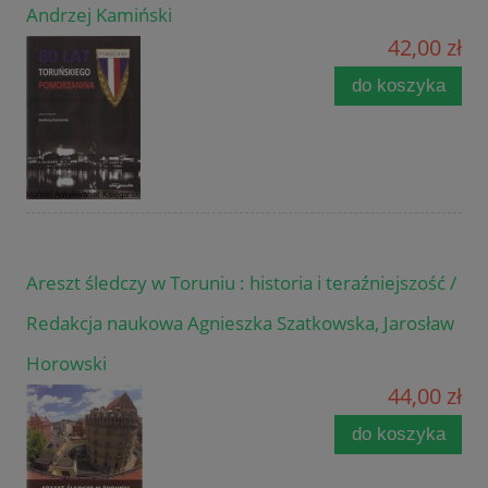
Andrzej Kamiński
42,00 zł
do koszyka
Areszt śledczy w Toruniu : historia i teraźniejszość /
Redakcja naukowa Agnieszka Szatkowska, Jarosław
Horowski
44,00 zł
do koszyka