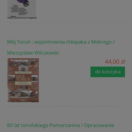
Mój Toruń : wspomnienia chłopaka z Mokrego /
Mieczysław Wilczewski
44,00 zł
do koszyka
80 lat toruńskiego Pomorzanina / Opracowanie