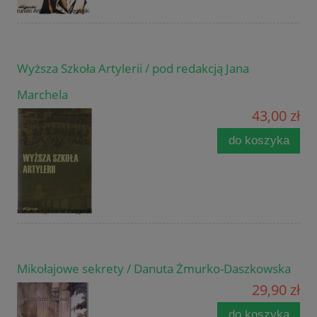
Wyższa Szkoła Artylerii / pod redakcją Jana
Marchela
43,00 zł
do koszyka
Mikołajowe sekrety / Danuta Żmurko-Daszkowska
29,90 zł
do koszyka