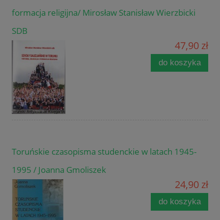
formacja religijna/ Mirosław Stanisław Wierzbicki
SDB
47,90 zł
do koszyka
Toruńskie czasopisma studenckie w latach 1945-
1995 / Joanna Gmoliszek
24,90 zł
do koszyka