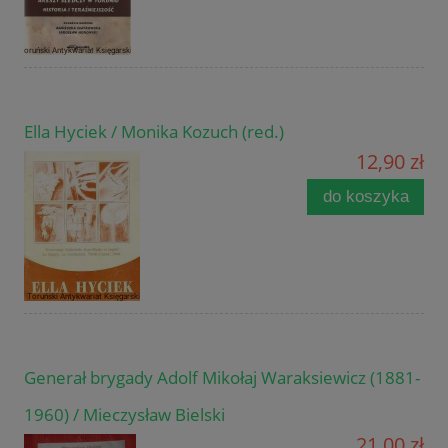
Ella Hyciek / Monika Kozuch (red.)
12,90 zł
do koszyka
Generał brygady Adolf Mikołaj Waraksiewicz (1881-
1960) / Mieczysław Bielski
21,00 zł