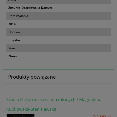
Żmurko-Daszkowska Danuta
Data wydania
2016
Oprawa
miękka
Stan
Nowa
Produkty powiązane
Studio P : toruńska scena młodych / Magdalena
Kubkowska-Stanisławska
24,90 zł