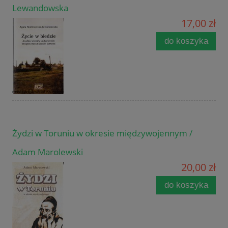
Lewandowska
17,00 zł
do koszyka
Żydzi w Toruniu w okresie międzywojennym /
Adam Marolewski
20,00 zł
do koszyka