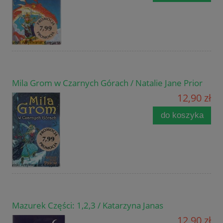
Mila Grom w Czarnych Górach / Natalie Jane Prior
12,90 zł
do koszyka
Mazurek Części: 1,2,3 / Katarzyna Janas
12,90 zł