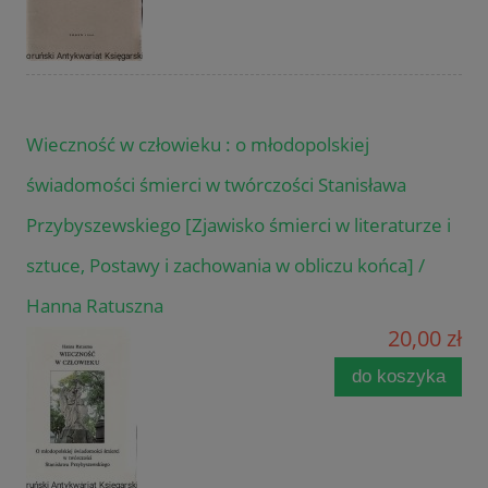
Wieczność w człowieku : o młodopolskiej
świadomości śmierci w twórczości Stanisława
Przybyszewskiego [Zjawisko śmierci w literaturze i
sztuce, Postawy i zachowania w obliczu końca] /
Hanna Ratuszna
20,00 zł
do koszyka