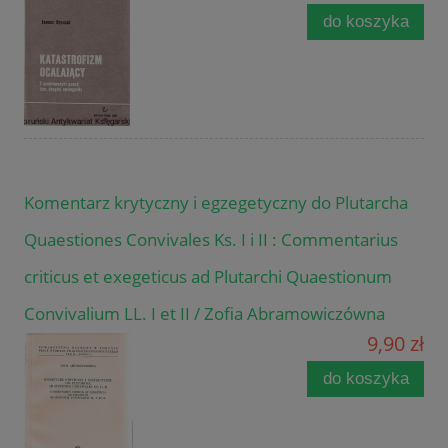
do koszyka
Komentarz krytyczny i egzegetyczny do Plutarcha
Quaestiones Convivales Ks. I i II : Commentarius
criticus et exegeticus ad Plutarchi Quaestionum
Convivalium LL. I et II / Zofia Abramowiczówna
9,90 zł
do koszyka