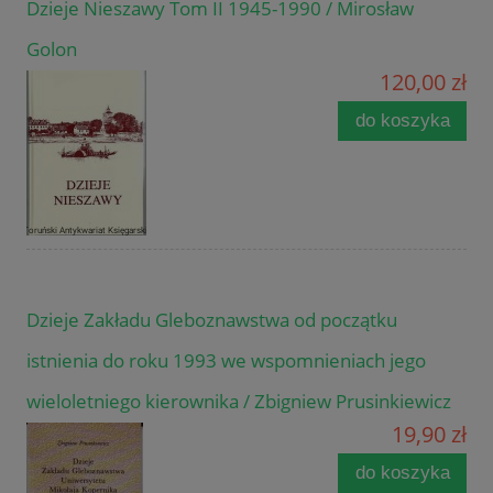
Dzieje Nieszawy Tom II 1945-1990 / Mirosław
Golon
120,00 zł
do koszyka
Dzieje Zakładu Gleboznawstwa od początku
istnienia do roku 1993 we wspomnieniach jego
wieloletniego kierownika / Zbigniew Prusinkiewicz
19,90 zł
do koszyka