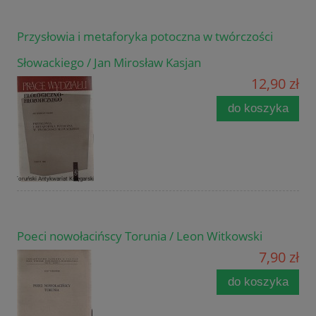
Przysłowia i metaforyka potoczna w twórczości
Słowackiego / Jan Mirosław Kasjan
12,90 zł
do koszyka
Poeci nowołacińscy Torunia / Leon Witkowski
7,90 zł
do koszyka