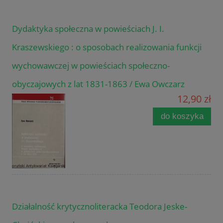
Dydaktyka społeczna w powieściach J. I.
Kraszewskiego : o sposobach realizowania funkcji
wychowawczej w powieściach społeczno-
obyczajowych z lat 1831-1863 / Ewa Owczarz
12,90 zł
do koszyka
Działalność krytycznoliteracka Teodora Jeske-