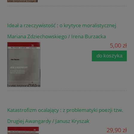
Ideał a rzeczywistość : o krytyce moralistycznej
Mariana Zdziechowskiego / Irena Burzacka
5,00 zł
do koszyka
Katastrofizm ocalający : z problematyki poezji tzw.
Drugiej Awangardy / Janusz Kryszak
29,90 zł