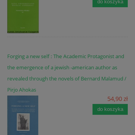
do koszyka
Forging a new self : The Academic Protagonist and
the emergence of a jewish -american author as
revealed through the novels of Bernard Malamud /
Pirjo Ahokas
54,90 zł
do koszyka