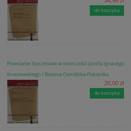
34,90 zł
do koszyka
Powstanie Styczniowe w twórczości Józefa Ignacego
Kraszewskiego / Bożena Osmólska-Piskorska
20,00 zł
do koszyka