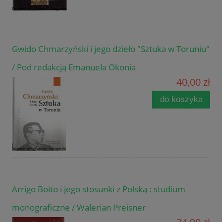
Gwido Chmarzyński i jego dzieło "Sztuka w Toruniu"
/ Pod redakcją Emanuela Okonia
40,00 zł
do koszyka
Arrigo Boito i jego stosunki z Polską : studium
monograficzne / Walerian Preisner