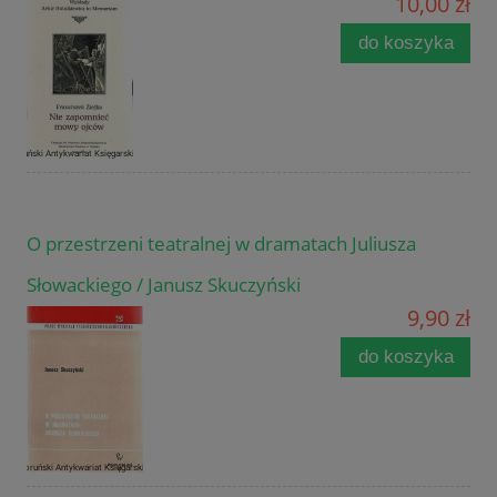
10,00 zł
do koszyka
O przestrzeni teatralnej w dramatach Juliusza
Słowackiego / Janusz Skuczyński
9,90 zł
do koszyka