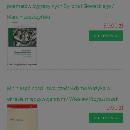
poematów dygresyjnych Byrona i Słowackiego /
Marcin Leszczyński
30,00 zł
do koszyka
Mit niespójności : twórczość Adama Ważyka w
okresie międzywojennym / Wiesław Krzysztoszek
9,90 zł
do koszyka