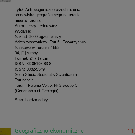
Tytuł: Antropogeniczne przeobrażenia
środowiska geograficznego na terenie
miasta Torunia
Autor: Jerzy Fedorowicz
Wydanie: I
Nakład: 3000 egzemplarzy
Adres wydawniczy: Toruń : Towarzystwo
Naukowe w Toruniu, 1993
94, [1] strony
Format: 24 / 17 cm
ISBN: 83-85196-83-8
ISSN: 0082-5549
Seria Studia Societatis Scientiarum
Torunensis
Toruń - Polonia Vol. X Nr 3 Sectio C
(Geographia et Geologia)
Stan: bardzo dobry
Geograficzno-ekonomiczne
11,