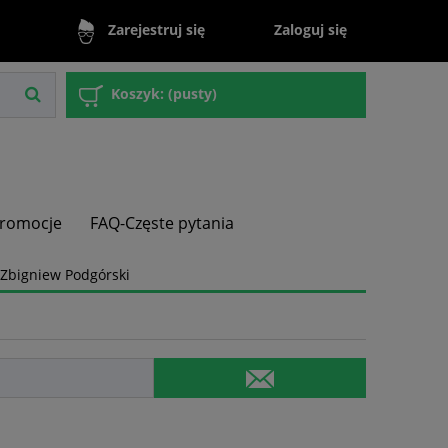
Zaloguj się
Zarejestruj się
Koszyk:
(pusty)
romocje
FAQ-Częste pytania
Zbigniew Podgórski