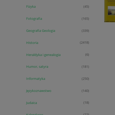
Fizyka
(45)
Fotografia
(165)
Geografia Geologia
(339)
Historia
(2418)
Heraldyka i genealogia
(6)
Humor, satyra
(181)
Informatyka
(250)
Językoznawstwo
(140)
Judaica
(18)
Kalendarze
(22)