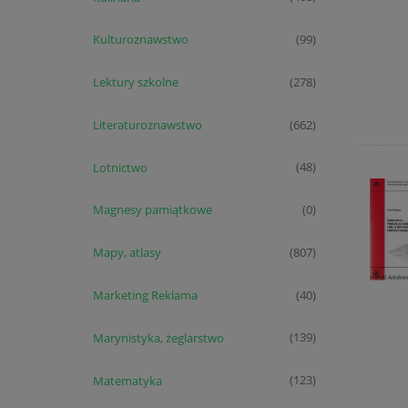
Kulturoznawstwo
(99)
Lektury szkolne
(278)
Literaturoznawstwo
(662)
Lotnictwo
(48)
Magnesy pamiątkowe
(0)
Mapy, atlasy
(807)
Marketing Reklama
(40)
Marynistyka, żeglarstwo
(139)
Matematyka
(123)