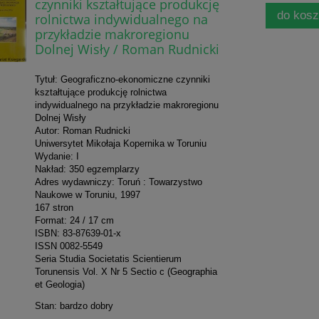
czynniki kształtujące produkcję
do kos
rolnictwa indywidualnego na
przykładzie makroregionu
Dolnej Wisły / Roman Rudnicki
Tytuł: Geograficzno-ekonomiczne czynniki
kształtujące produkcję rolnictwa
indywidualnego na przykładzie makroregionu
Dolnej Wisły
Autor: Roman Rudnicki
Uniwersytet Mikołaja Kopernika w Toruniu
Wydanie: I
Nakład: 350 egzemplarzy
Adres wydawniczy: Toruń : Towarzystwo
Naukowe w Toruniu, 1997
167 stron
Format: 24 / 17 cm
ISBN: 83-87639-01-x
ISSN 0082-5549
Seria Studia Societatis Scientierum
Torunensis Vol. X Nr 5 Sectio c (Geographia
et Geologia)
Stan: bardzo dobry