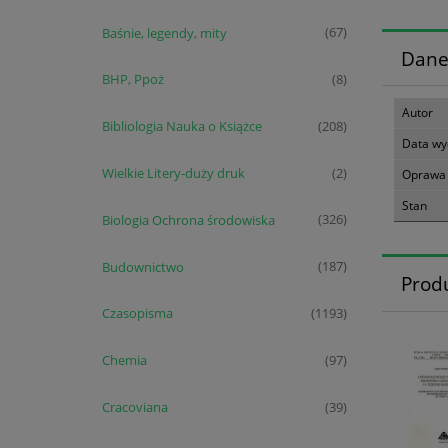
Baśnie, legendy, mity
(67)
Dane
BHP, Ppoż
(8)
Autor
Bibliologia Nauka o Książce
(208)
Data wy
Wielkie Litery-duży druk
(2)
Oprawa
Stan
Biologia Ochrona środowiska
(326)
Budownictwo
(187)
Prod
Czasopisma
(1193)
Chemia
(97)
Cracoviana
(39)