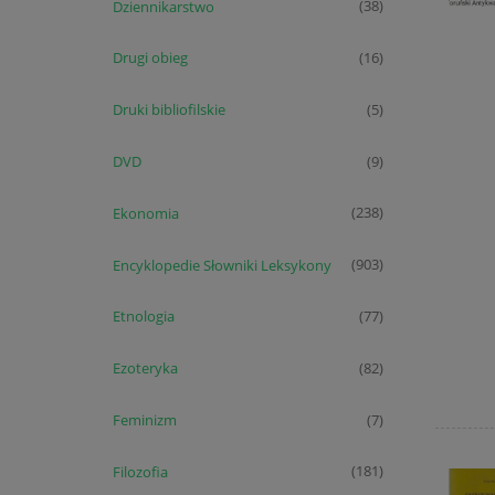
Dziennikarstwo
(38)
Drugi obieg
(16)
Druki bibliofilskie
(5)
DVD
(9)
Ekonomia
(238)
Encyklopedie Słowniki Leksykony
(903)
Etnologia
(77)
Ezoteryka
(82)
Feminizm
(7)
Filozofia
(181)