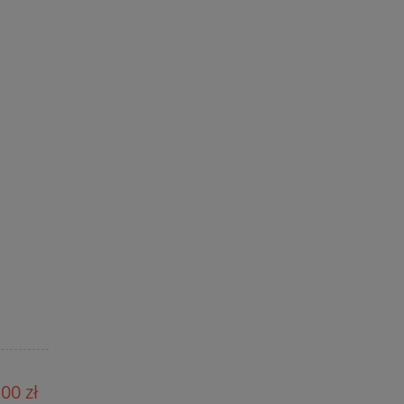
00 zł