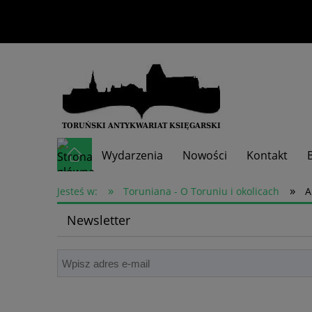
Wydarzenia
Nowości
Kontakt
»
»
Skup książek
Jesteś w:
Toruniana - O Toruniu i okolicach
A
Newsletter