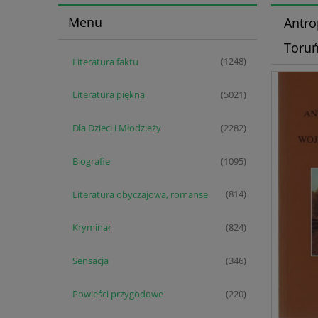
Menu
Antro
Toruń
Literatura faktu
(1248)
Literatura piękna
(5021)
Dla Dzieci i Młodzieży
(2282)
Biografie
(1095)
Literatura obyczajowa, romanse
(814)
Kryminał
(824)
Sensacja
(346)
Powieści przygodowe
(220)