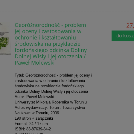
Georóżnorodność - problem
27,
jej oceny i zastosowania w
do kos
ochronie i kształtowaniu
środowiska na przykładzie
fordońskiego odcinka Doliny
Dolnej Wisły i jej otoczenia /
Paweł Molewski
Tytuł: Georóżnorodność - problem jej oceny i
zastosowania w ochronie i kształtowaniu
środowiska na przykładzie fordońskiego
odcinka Doliny Dolnej Wisły i jej otoczenia
Autor: Paweł Molewski
Uniwersytet Mikołaja Kopernika w Toruniu
Adres wydawniczy: Toruń : Towarzystwo
Naukowe w Toruniu, 2006
190 stron + załączniki
Format: 24 / 17 cm
ISBN: 83-87639-84-2