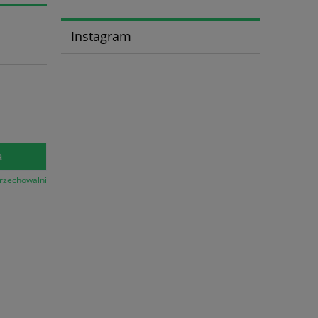
Instagram
a
przechowalni