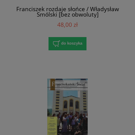
Franciszek rozdaje słońce / Władysław
Smólski [bez obwoluty]
48,00 zł
do koszyka