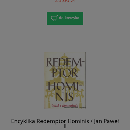
do koszyka
Encyklika Redemptor Hominis / Jan Paweł
II