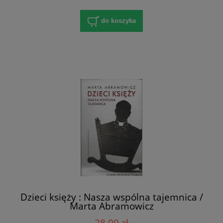
do koszyka
Dzieci księży : Nasza wspólna tajemnica /
Marta Abramowicz
28,00 zł