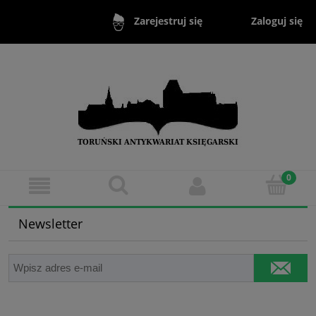
Zaloguj się
Zarejestruj się
Newsletter