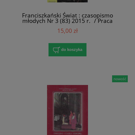
Franciszkański Świat : czasopismo
młodych Nr 3 (83) 2015 r. / Praca
zbiorowa
15,00 zł
do koszyka
nowość