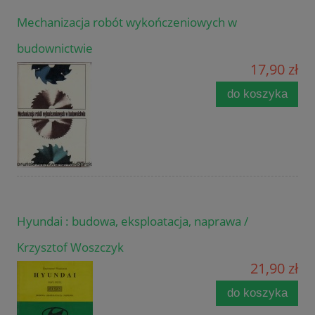
Mechanizacja robót wykończeniowych w
budownictwie
17,90 zł
do koszyka
Hyundai : budowa, eksploatacja, naprawa /
Krzysztof Woszczyk
21,90 zł
do koszyka