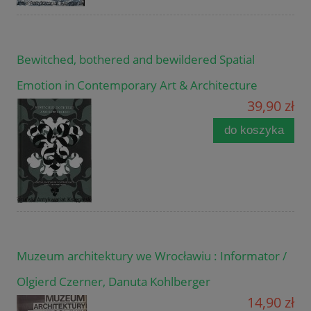
Bewitched, bothered and bewildered Spatial
Emotion in Contemporary Art & Architecture
39,90 zł
do koszyka
Muzeum architektury we Wrocławiu : Informator /
Olgierd Czerner, Danuta Kohlberger
14,90 zł