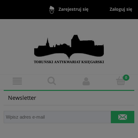
Zaloguj się
Zarejestruj się
Newsletter