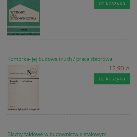
do koszyka
Komórka- jej budowa i ruch / praca zbiorowa
12,90 zł
do koszyka
Blachy fałdowe w budownictwie stalowym