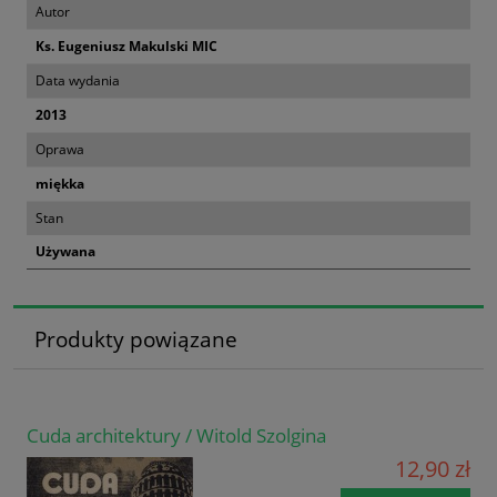
Autor
Ks. Eugeniusz Makulski MIC
Data wydania
2013
Oprawa
miękka
Stan
Używana
Produkty powiązane
Cuda architektury / Witold Szolgina
12,90 zł