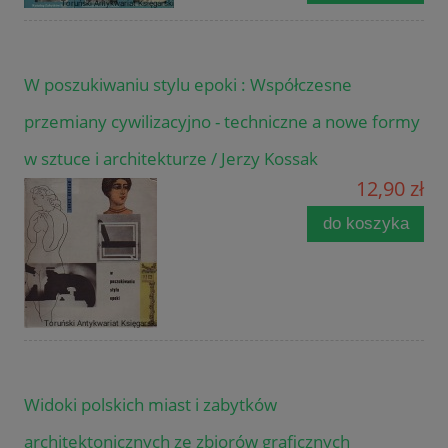
W poszukiwaniu stylu epoki : Współczesne
przemiany cywilizacyjno - techniczne a nowe formy
w sztuce i architekturze / Jerzy Kossak
12,90 zł
do koszyka
Widoki polskich miast i zabytków
architektonicznych ze zbiorów graficznych