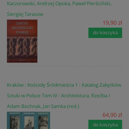
Kaczorowski, Andrzej Opoka, Paweł Pierściński,
Siergiej Tarasow
19,90 zł
do koszyka
Kraków : Kościoły Śródmieścia 1 : Katalog Zabytków
Sztuki w Polsce Tom IV : Architektura, Rzeźba /
Adam Bochnak, Jan Samka (red.)
64,90 zł
do koszyka