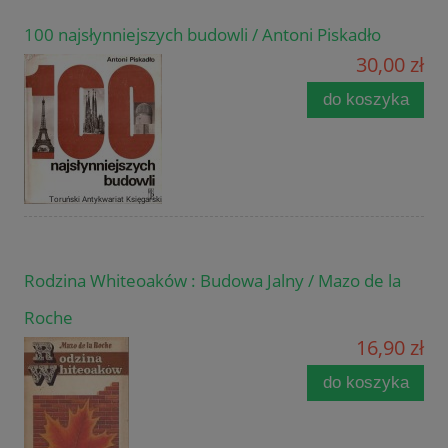
100 najsłynniejszych budowli / Antoni Piskadło
30,00 zł
do koszyka
Rodzina Whiteoaków : Budowa Jalny / Mazo de la
Roche
16,90 zł
do koszyka