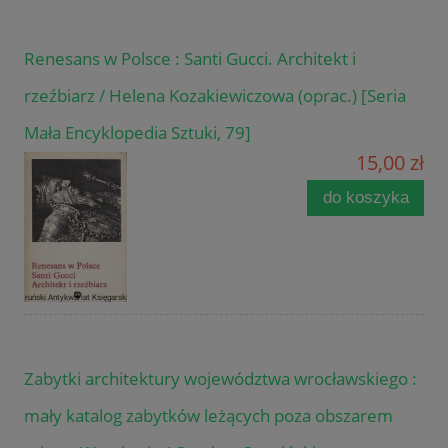
Renesans w Polsce : Santi Gucci. Architekt i
rzeźbiarz / Helena Kozakiewiczowa (oprac.) [Seria
Mała Encyklopedia Sztuki, 79]
15,00 zł
do koszyka
Zabytki architektury województwa wrocławskiego :
mały katalog zabytków leżących poza obszarem