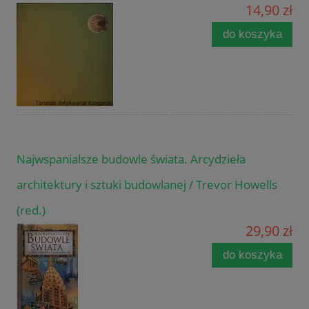
14,90 zł
do koszyka
Najwspanialsze budowle świata. Arcydzieła
architektury i sztuki budowlanej / Trevor Howells
(red.)
29,90 zł
do koszyka