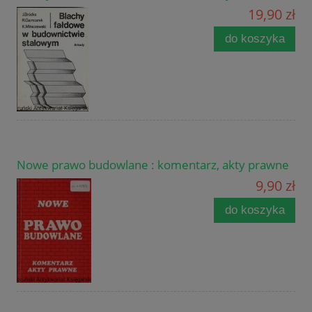
19,90 zł
do koszyka
Nowe prawo budowlane : komentarz, akty prawne
9,90 zł
do koszyka