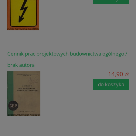
Cennik prac projektowych budownictwa ogólnego /
brak autora
14,90 zł
do koszyka