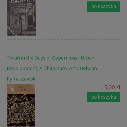
do koszyka
Toruń in the Days of Copernicus : Urban
Development, Architecture, Art / Bohdan
Rymaszewski
5,00 zł
do koszyka