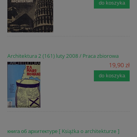
do koszyka
Architektura 2 (161) luty 2008 / Praca zbiorowa
19,90 zł
do koszyka
книга об архитектуре [ Książka o architekturze ]