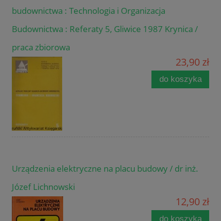
budownictwa : Technologia i Organizacja
Budownictwa : Referaty 5, Gliwice 1987 Krynica /
praca zbiorowa
23,90 zł
do koszyka
Urządzenia elektryczne na placu budowy / dr inż.
Józef Lichnowski
12,90 zł
do koszyka