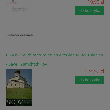
19,90 zł
do koszyka
PSKOV L'Architecture et les Arts des XII-XVII siecles
/ Saveli Yamchtchikov
124,90 zł
do koszyka