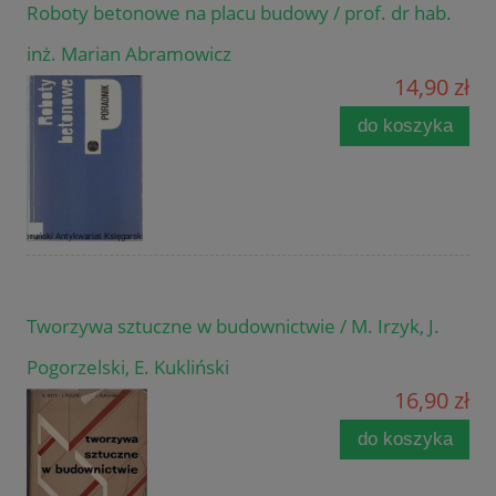
Roboty betonowe na placu budowy / prof. dr hab.
inż. Marian Abramowicz
14,90 zł
do koszyka
Tworzywa sztuczne w budownictwie / M. Irzyk, J.
Pogorzelski, E. Kukliński
16,90 zł
do koszyka