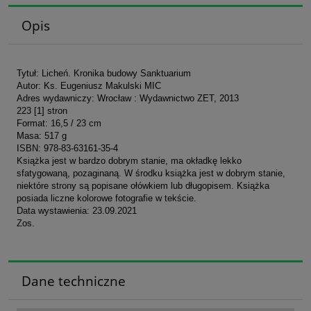
Opis
Tytuł: Licheń. Kronika budowy Sanktuarium
Autor: Ks. Eugeniusz Makulski MIC
Adres wydawniczy: Wrocław : Wydawnictwo ZET, 2013
223 [1] stron
Format: 16,5 / 23 cm
Masa: 517 g
ISBN: 978-83-63161-35-4
Książka jest w bardzo dobrym stanie, ma okładkę lekko
sfatygowaną, pozaginaną. W środku książka jest w dobrym stanie,
niektóre strony są popisane ołówkiem lub długopisem. Książka
posiada liczne kolorowe fotografie w tekście.
Data wystawienia: 23.09.2021
Zos.
Dane techniczne