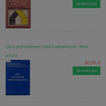
do koszyka
Ceny jednostkowe robót budowlanych / Brak
autora
36,90 zł
do koszyka