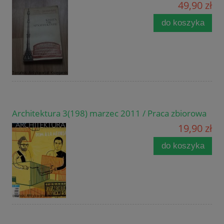
49,90 zł
do koszyka
Architektura 3(198) marzec 2011 / Praca zbiorowa
19,90 zł
do koszyka