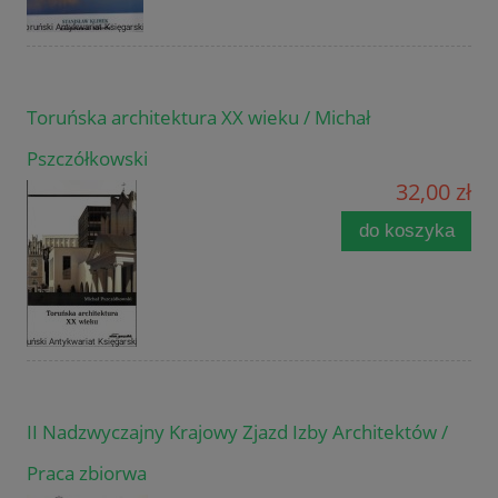
Toruńska architektura XX wieku / Michał
Pszczółkowski
32,00 zł
do koszyka
II Nadzwyczajny Krajowy Zjazd Izby Architektów /
Praca zbiorwa