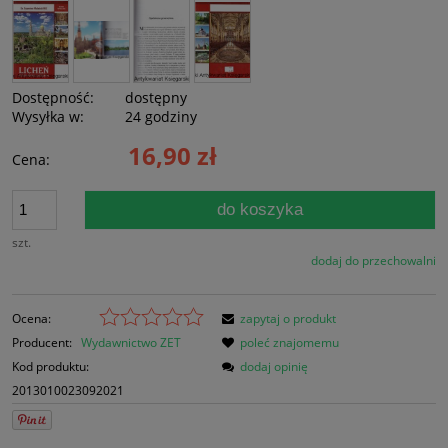
Dostępność:
dostępny
Wysyłka w:
24 godziny
16,90 zł
Cena:
do koszyka
szt.
dodaj do przechowalni
Ocena:
zapytaj o produkt
Producent:
Wydawnictwo ZET
poleć znajomemu
Kod produktu:
dodaj opinię
2013010023092021