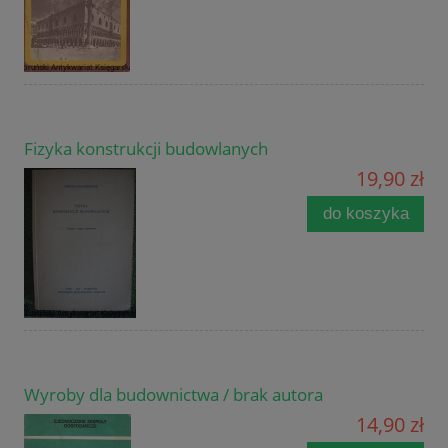
Fizyka konstrukcji budowlanych
19,90 zł
do koszyka
Wyroby dla budownictwa / brak autora
14,90 zł