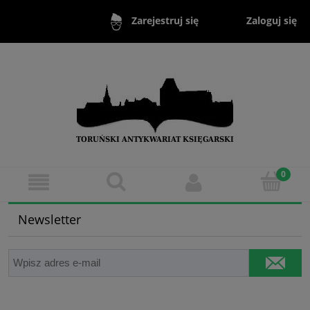
Zaloguj się
Zarejestruj się
Newsletter