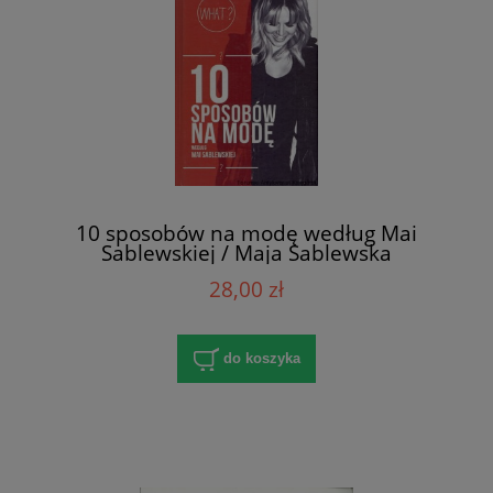
10 sposobów na modę według Mai
Sablewskiej / Maja Sablewska
28,00 zł
do koszyka