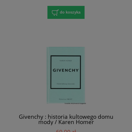
do koszyka
Givenchy : historia kultowego domu
mody / Karen Homer
69,00 zł