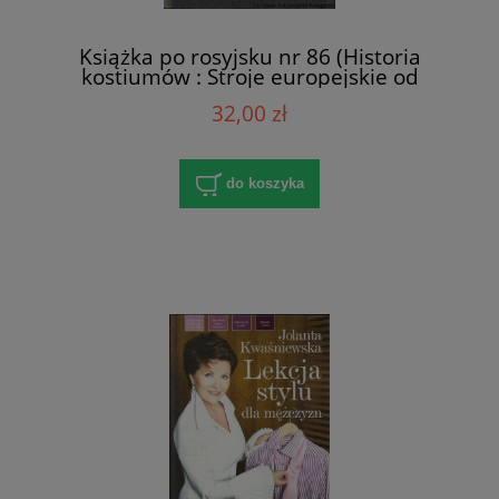
Książka po rosyjsku nr 86 (Historia
kostiumów : Stroje europejskie od
starożytności do XX wieku) / E. V. Kireeva
32,00 zł
do koszyka