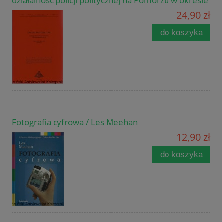
działalność policji politycznej na Pomorzu w okresie
24,90 zł
do koszyka
Fotografia cyfrowa / Les Meehan
12,90 zł
do koszyka