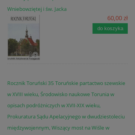
Wniebowziętej i św. Jacka
60,00 zł
do koszyka
Rocznik Toruński 35 Toruńskie partactwo szewskie
w XVIII wieku, Środowisko naukowe Torunia w
opisach podróżniczych w XVII-XIX wieku,
Prokuratura Sądu Apelacyjnego w dwudziestoleciu
międzywojennym, Wiszący most na Wiśle w