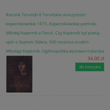
Rocznik Toruński 8 Toruńskie uroczystości
kopernikowskie 1873. Kopernikowskie pomniki.
Mikołaj Kopernik a Toruń. Czy Kopernik był poetą-
spór o Septem Sidera. 500 rocznica urodzin
Mikołaja Kopernik. Ogólnopolska wystawa malarska
34,00 zł
do koszyka