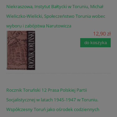
Niekraszowa, Instytut Bałtycki w Toruniu, Michał
Wieliczko-Wielicki, Społeczeństwo Torunia wobec
wyboru i zabójstwa Narutowicza
12,90 zł
do koszyka
Rocznik Toruński 12 Prasa Polskiej Partii
Socjalistycznej w latach 1945-1947 w Toruniu.
Współczesny Toruń jako ośrodek codziennych