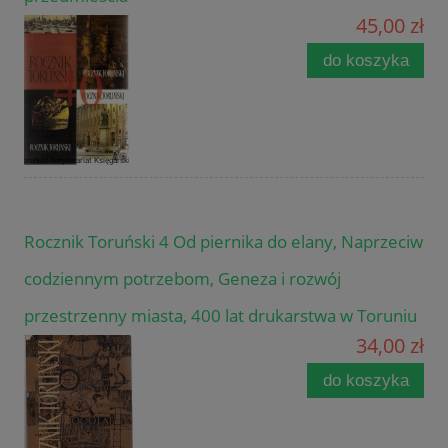
45,00 zł
do koszyka
Rocznik Toruński 4 Od piernika do elany, Naprzeciw
codziennym potrzebom, Geneza i rozwój
przestrzenny miasta, 400 lat drukarstwa w Toruniu
34,00 zł
do koszyka