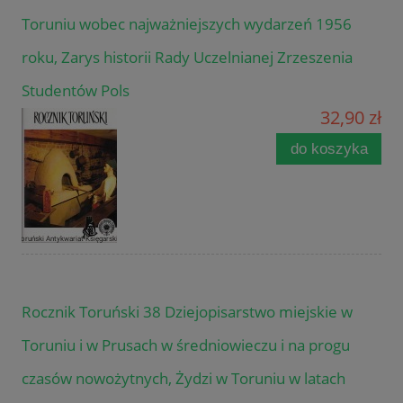
Toruniu wobec najważniejszych wydarzeń 1956
roku, Zarys historii Rady Uczelnianej Zrzeszenia
Studentów Pols
32,90 zł
do koszyka
Rocznik Toruński 38 Dziejopisarstwo miejskie w
Toruniu i w Prusach w średniowieczu i na progu
czasów nowożytnych, Żydzi w Toruniu w latach