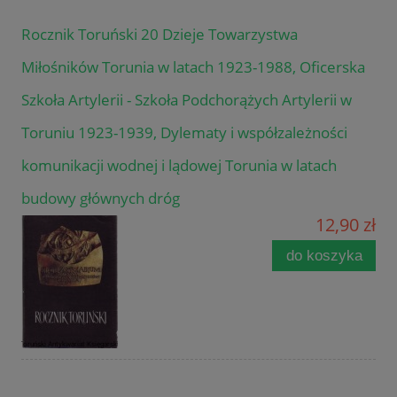
Rocznik Toruński 20 Dzieje Towarzystwa
Miłośników Torunia w latach 1923-1988, Oficerska
Szkoła Artylerii - Szkoła Podchorążych Artylerii w
Toruniu 1923-1939, Dylematy i współzależności
komunikacji wodnej i lądowej Torunia w latach
budowy głównych dróg
12,90 zł
do koszyka