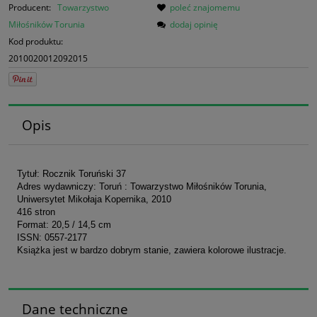
Producent:
Towarzystwo
poleć znajomemu
Miłośników Torunia
dodaj opinię
Kod produktu:
2010020012092015
Opis
Tytuł: Rocznik Toruński 37
Adres wydawniczy: Toruń : Towarzystwo Miłośników Torunia,
Uniwersytet Mikołaja Kopernika, 2010
416 stron
Format: 20,5 / 14,5 cm
ISSN: 0557-2177
Książka jest w bardzo dobrym stanie, zawiera kolorowe ilustracje.
Dane techniczne