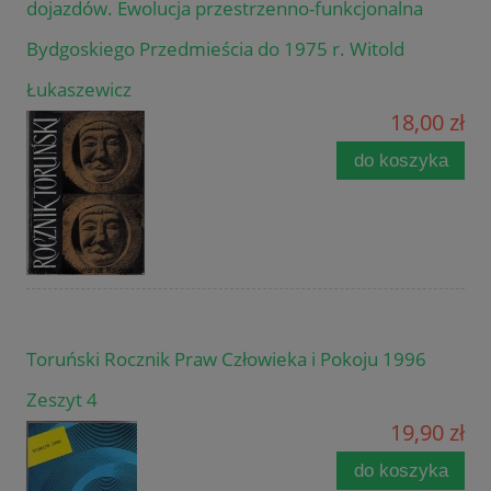
dojazdów. Ewolucja przestrzenno-funkcjonalna
Bydgoskiego Przedmieścia do 1975 r. Witold
Łukaszewicz
18,00 zł
do koszyka
Toruński Rocznik Praw Człowieka i Pokoju 1996
Zeszyt 4
19,90 zł
do koszyka