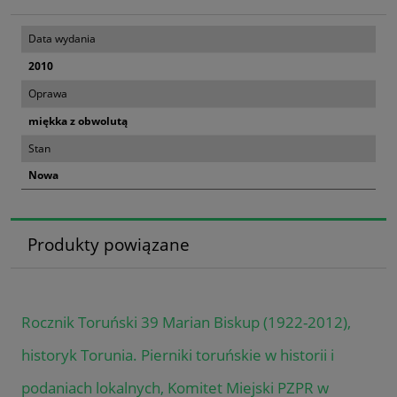
Data wydania
2010
Oprawa
miękka z obwolutą
Stan
Nowa
Produkty powiązane
Rocznik Toruński 39 Marian Biskup (1922-2012),
historyk Torunia. Pierniki toruńskie w historii i
podaniach lokalnych, Komitet Miejski PZPR w