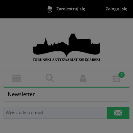
Zaloguj się
Zarejestruj się
Newsletter