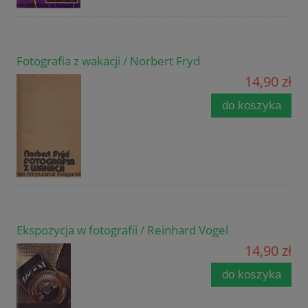
Fotografia z wakacji / Norbert Fryd
14,90 zł
do koszyka
Ekspozycja w fotografii / Reinhard Vogel
14,90 zł
do koszyka