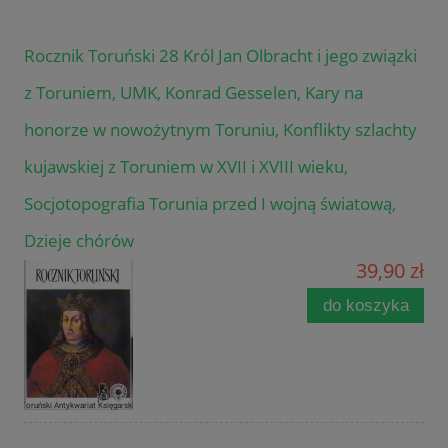
Rocznik Toruński 28 Król Jan Olbracht i jego związki
z Toruniem, UMK, Konrad Gesselen, Kary na
honorze w nowożytnym Toruniu, Konflikty szlachty
kujawskiej z Toruniem w XVII i XVIII wieku,
Socjotopografia Torunia przed I wojną światową,
Dzieje chórów
39,90 zł
do koszyka