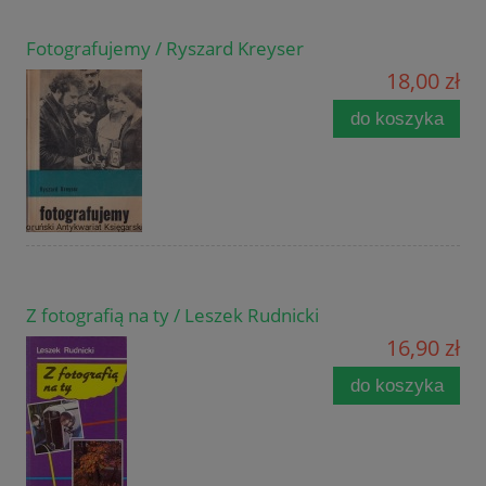
Fotografujemy / Ryszard Kreyser
18,00 zł
do koszyka
Z fotografią na ty / Leszek Rudnicki
16,90 zł
do koszyka