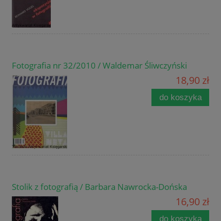
Fotografia nr 32/2010 / Waldemar Śliwczyński
18,90 zł
do koszyka
Stolik z fotografią / Barbara Nawrocka-Dońska
16,90 zł
do koszyka