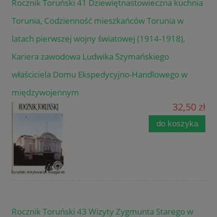
Rocznik Toruński 41 Dziewiętnastowieczna kuchnia
Torunia, Codzienność mieszkańców Torunia w
latach pierwszej wojny światowej (1914-1918),
Kariera zawodowa Ludwika Szymańskiego
właściciela Domu Ekspedycyjno-Handlowego w
międzywojennym
32,50 zł
do koszyka
Rocznik Toruński 43 Wizyty Zygmunta Starego w