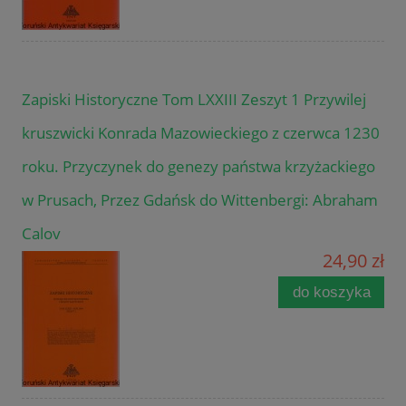
Zapiski Historyczne Tom LXXIII Zeszyt 1 Przywilej
kruszwicki Konrada Mazowieckiego z czerwca 1230
roku. Przyczynek do genezy państwa krzyżackiego
w Prusach, Przez Gdańsk do Wittenbergi: Abraham
Calov
24,90 zł
do koszyka