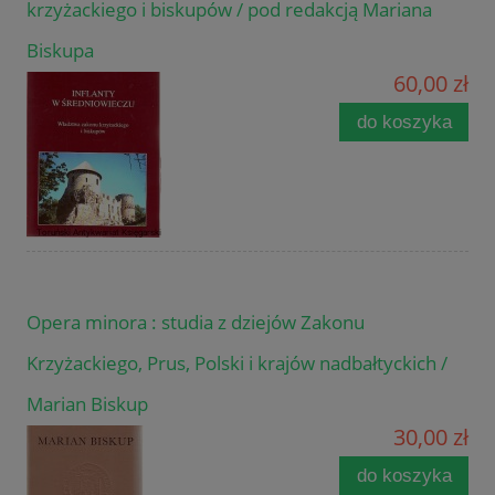
krzyżackiego i biskupów / pod redakcją Mariana
Biskupa
60,00 zł
do koszyka
Opera minora : studia z dziejów Zakonu
Krzyżackiego, Prus, Polski i krajów nadbałtyckich /
Marian Biskup
30,00 zł
do koszyka