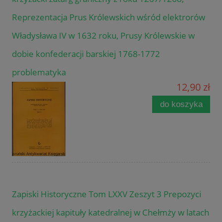
Reprezentacja Prus Królewskich wśród elektrorów
Władysława IV w 1632 roku, Prusy Królewskie w
dobie konfederacji barskiej 1768-1772
problematyka
12,90 zł
do koszyka
Zapiski Historyczne Tom LXXV Zeszyt 3 Prepozyci
krzyżackiej kapituły katedralnej w Chełmży w latach