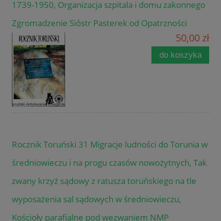
1739-1950, Organizacja szpitala i domu zakonnego
Zgromadzenie Sióstr Pasterek od Opatrzności
50,00 zł
do koszyka
Rocznik Toruński 31 Migracje ludności do Torunia w
średniowieczu i na progu czasów nowożytnych, Tak
zwany krzyż sądowy z ratusza toruńskiego na tle
wyposażenia sal sądowych w średniowieczu,
Kościoły parafialne pod wezwaniem NMP