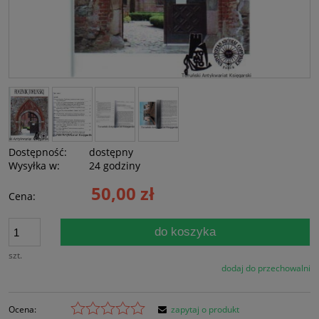
Dostępność:
dostępny
Wysyłka w:
24 godziny
50,00 zł
Cena:
do koszyka
szt.
dodaj do przechowalni
Ocena:
zapytaj o produkt