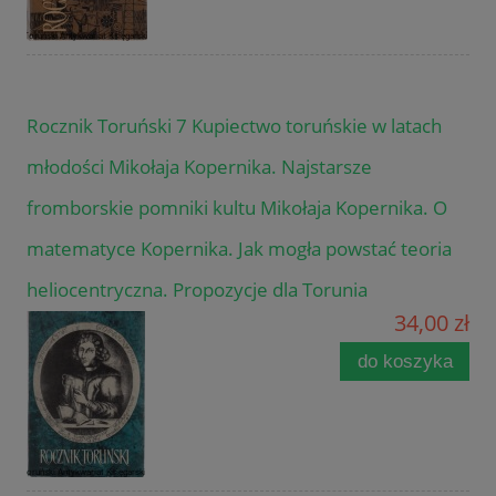
Rocznik Toruński 7 Kupiectwo toruńskie w latach
młodości Mikołaja Kopernika. Najstarsze
fromborskie pomniki kultu Mikołaja Kopernika. O
matematyce Kopernika. Jak mogła powstać teoria
heliocentryczna. Propozycje dla Torunia
34,00 zł
do koszyka