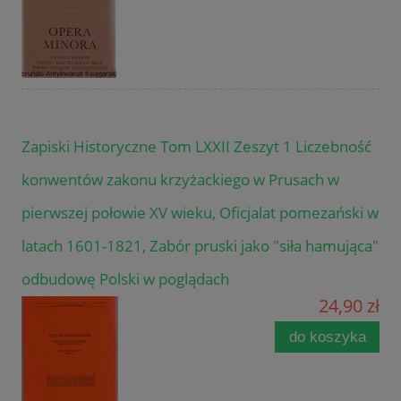
Zapiski Historyczne Tom LXXII Zeszyt 1 Liczebność
konwentów zakonu krzyżackiego w Prusach w
pierwszej połowie XV wieku, Oficjalat pomezański w
latach 1601-1821, Zabór pruski jako "siła hamująca"
odbudowę Polski w poglądach
24,90 zł
do koszyka