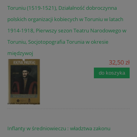
Toruniu (1519-1521), Działalność dobroczynna
polskich organizacji kobiecych w Toruniu w latach
1914-1918, Pierwszy sezon Teatru Narodowego w
Toruniu, Socjotopografia Torunia w okresie
międzywoj
32,50 zł
do koszyka
Inflanty w średniowieczu : władztwa zakonu