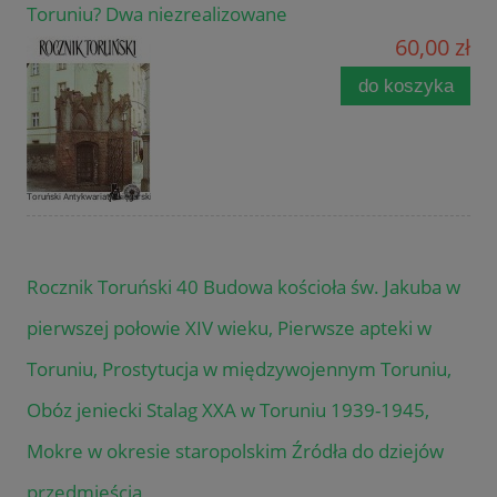
Toruniu? Dwa niezrealizowane
60,00 zł
do koszyka
Rocznik Toruński 40 Budowa kościoła św. Jakuba w
pierwszej połowie XIV wieku, Pierwsze apteki w
Toruniu, Prostytucja w międzywojennym Toruniu,
Obóz jeniecki Stalag XXA w Toruniu 1939-1945,
Mokre w okresie staropolskim Źródła do dziejów
przedmieścia