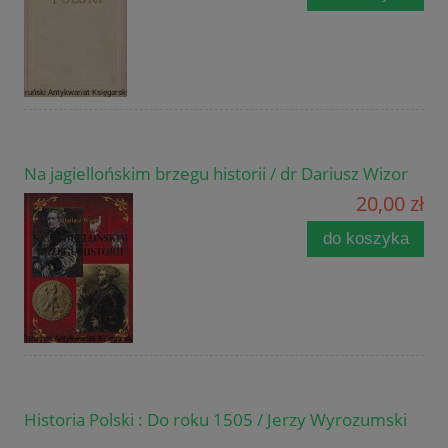
Na jagiellońskim brzegu historii / dr Dariusz Wizor
20,00 zł
do koszyka
Historia Polski : Do roku 1505 / Jerzy Wyrozumski