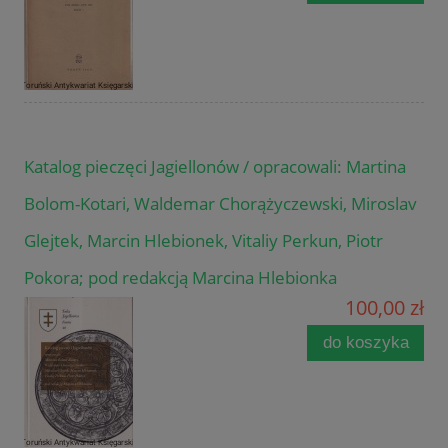
Katalog pieczęci Jagiellonów / opracowali: Martina
Bolom-Kotari, Waldemar Chorążyczewski, Miroslav
Glejtek, Marcin Hlebionek, Vitaliy Perkun, Piotr
Pokora; pod redakcją Marcina Hlebionka
100,00 zł
do koszyka