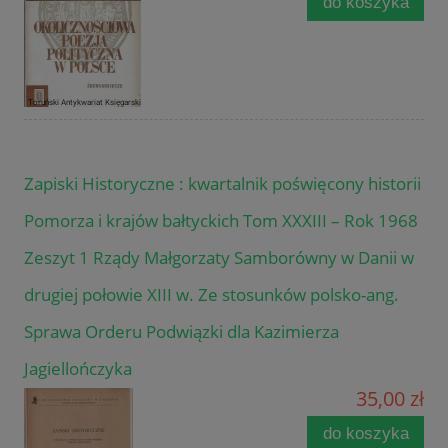
do koszyka
Zapiski Historyczne : kwartalnik poświęcony historii
Pomorza i krajów bałtyckich Tom XXXIII – Rok 1968
Zeszyt 1 Rządy Małgorzaty Samborówny w Danii w
drugiej połowie XIII w. Ze stosunków polsko-ang.
Sprawa Orderu Podwiązki dla Kazimierza
Jagiellończyka
35,00 zł
do koszyka