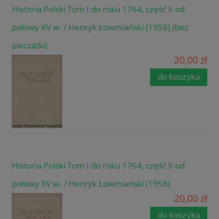
Historia Polski Tom I do roku 1764, część II od
połowy XV w. / Henryk Łowmiański (1958) (bez
pieczątki)
20,00 zł
do koszyka
Historia Polski Tom I do roku 1764, część II od
połowy XV w. / Henryk Łowmiański (1958)
20,00 zł
do koszyka