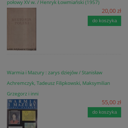
połowy XV w. / Henryk Łowmiański (1957)
20,00 zł
do koszyka
Warmia i Mazury : zarys dziejów / Stanisław
Achremczyk, Tadeusz Filipkowski, Maksymilian
Grzegorz i inni
55,00 zł
do koszyka