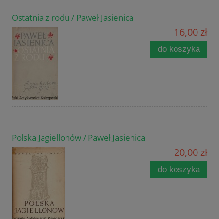
Ostatnia z rodu / Paweł Jasienica
16,00 zł
do koszyka
Polska Jagiellonów / Paweł Jasienica
20,00 zł
do koszyka