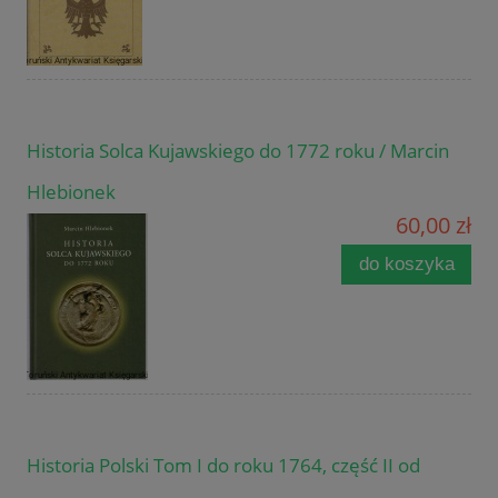
Historia Solca Kujawskiego do 1772 roku / Marcin
Hlebionek
60,00 zł
do koszyka
Historia Polski Tom I do roku 1764, część II od