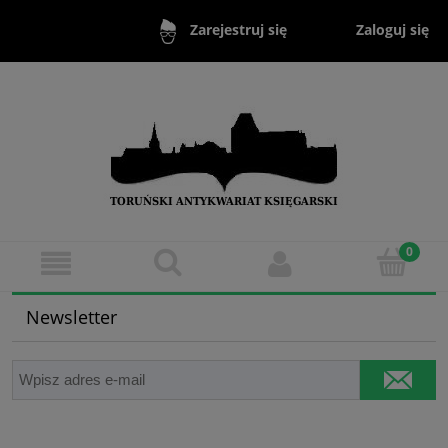
Zaloguj się
Zarejestruj się
Newsletter