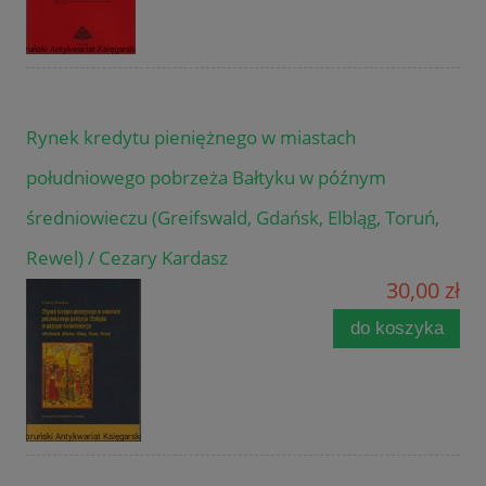
Rynek kredytu pieniężnego w miastach
południowego pobrzeża Bałtyku w późnym
średniowieczu (Greifswald, Gdańsk, Elbląg, Toruń,
Rewel) / Cezary Kardasz
30,00 zł
do koszyka