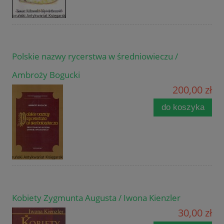
Polskie nazwy rycerstwa w średniowieczu /
Ambroży Bogucki
200,00 zł
do koszyka
Kobiety Zygmunta Augusta / Iwona Kienzler
30,00 zł