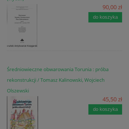
90,00 zł
do koszyka
Średniowieczne obwarowania Torunia : próba
rekonstrukcji / Tomasz Kalinowski, Wojciech
Olszewski
45,50 zł
do koszyka