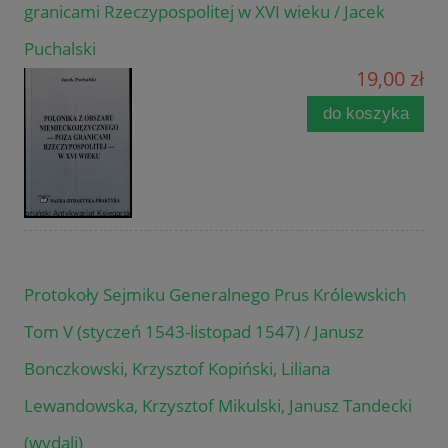
granicami Rzeczypospolitej w XVI wieku / Jacek
Puchalski
19,00 zł
do koszyka
Protokoły Sejmiku Generalnego Prus Królewskich
Tom V (styczeń 1543-listopad 1547) / Janusz
Bonczkowski, Krzysztof Kopiński, Liliana
Lewandowska, Krzysztof Mikulski, Janusz Tandecki
(wydali)