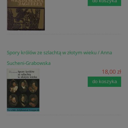
do koszyka
Spory królów ze szlachtą w złotym wieku / Anna
Sucheni-Grabowska
18,00 zł
do koszyka