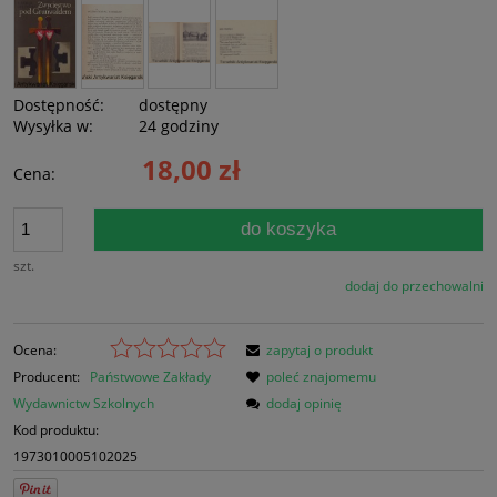
Dostępność:
dostępny
Wysyłka w:
24 godziny
18,00 zł
Cena:
do koszyka
szt.
dodaj do przechowalni
Ocena:
zapytaj o produkt
Producent:
Państwowe Zakłady
poleć znajomemu
Wydawnictw Szkolnych
dodaj opinię
Kod produktu:
1973010005102025