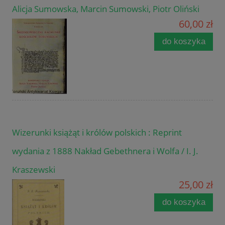
Alicja Sumowska, Marcin Sumowski, Piotr Oliński
60,00 zł
do koszyka
Wizerunki książąt i królów polskich : Reprint
wydania z 1888 Nakład Gebethnera i Wolfa / I. J.
Kraszewski
25,00 zł
do koszyka