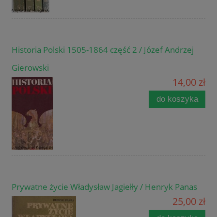
Historia Polski 1505-1864 część 2 / Józef Andrzej
Gierowski
14,00 zł
do koszyka
Prywatne życie Władysław Jagiełły / Henryk Panas
25,00 zł