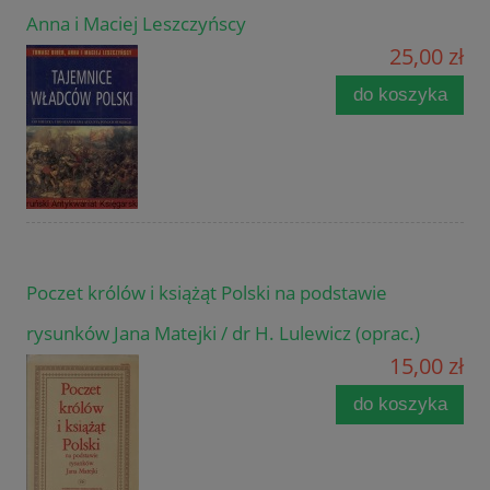
Anna i Maciej Leszczyńscy
25,00 zł
do koszyka
Poczet królów i książąt Polski na podstawie
rysunków Jana Matejki / dr H. Lulewicz (oprac.)
15,00 zł
do koszyka