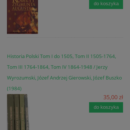
do koszyka
Historia Polski Tom I do 1505, Tom II 1505-1764,
Tom III 1764-1864, Tom IV 1864-1948 / Jerzy
Wyrozumski, Józef Andrzej Gierowski, Józef Buszko
(1984)
35,00 zł
do koszyka