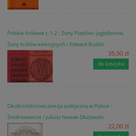
Polskie królowe t. 1,2 : Żony Piastów i Jagiellonów,
Żony królów elekcyjnych / Edward Rudzki
35,00 zł
do koszyka
Okolicznościowa poezja polityczna w Polsce :
Średniowiecze / Juliusz Nowak-Dłużewski
22,00 zł