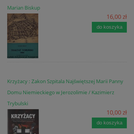
Marian Biskup
16,00 zł
do koszyka
Krzyżacy : Zakon Szpitala Najświętszej Marii Panny
Domu Niemieckiego w Jerozolimie / Kazimierz
Trybulski
10,00 zł
do koszyka