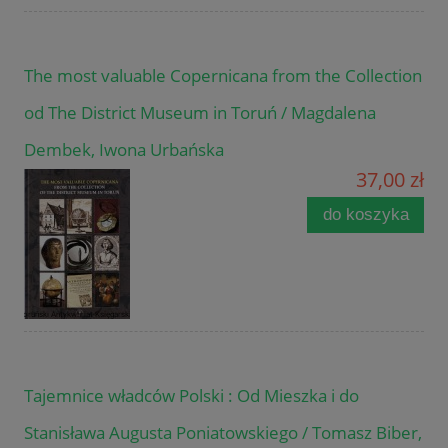
The most valuable Copernicana from the Collection
od The District Museum in Toruń / Magdalena
Dembek, Iwona Urbańska
37,00 zł
do koszyka
Tajemnice władców Polski : Od Mieszka i do
Stanisława Augusta Poniatowskiego / Tomasz Biber,