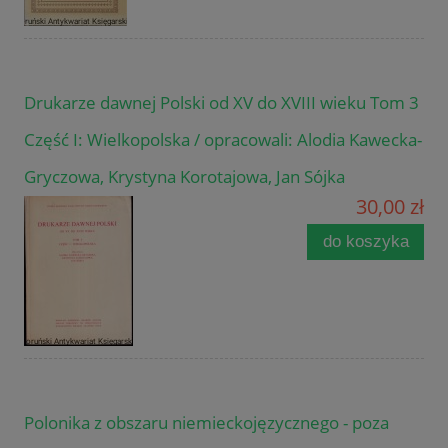
Drukarze dawnej Polski od XV do XVIII wieku Tom 3
Część I: Wielkopolska / opracowali: Alodia Kawecka-
Gryczowa, Krystyna Korotajowa, Jan Sójka
30,00 zł
do koszyka
Polonika z obszaru niemieckojęzycznego - poza