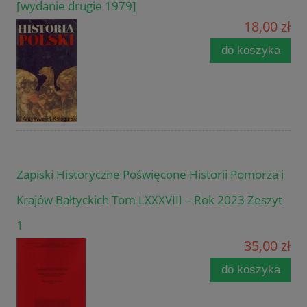
[wydanie drugie 1979]
18,00 zł
do koszyka
Zapiski Historyczne Poświęcone Historii Pomorza i
Krajów Bałtyckich Tom LXXXVIII – Rok 2023 Zeszyt
1
35,00 zł
do koszyka