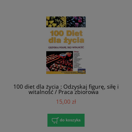
100 diet dla życia : Odzyskaj figurę, siłę i
witalność / Praca zbiorowa
15,00 zł
do koszyka