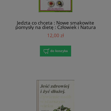
Jedzta co chceta : Nowe smakowite
pomysły na dietę : Człowiek i Natura
2(5)/93 / Maja Błaszczyszyn
12,00 zł
do koszyka