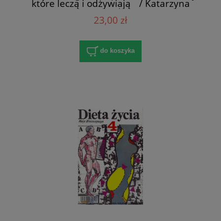
które leczą i odżywiają / Katarzyna
Maria Puchacz
23,00 zł
do koszyka