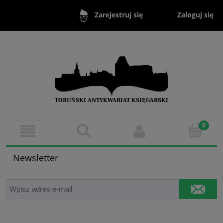
Zaloguj się
Zarejestruj się
Newsletter