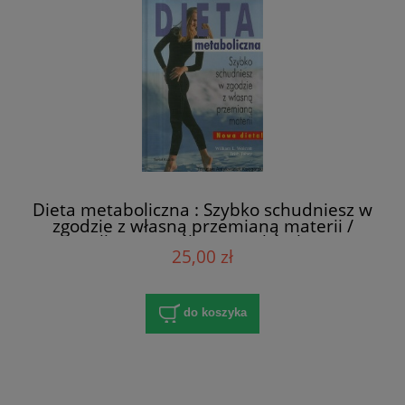
Dieta metaboliczna : Szybko schudniesz w
zgodzie z własną przemianą materii /
William L. Wolcott, Trish Fahey
25,00 zł
do koszyka