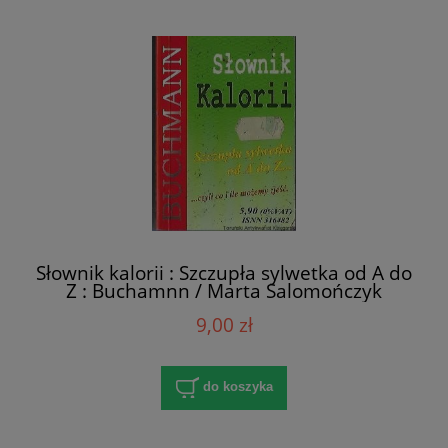
Słownik kalorii : Szczupła sylwetka od A do
Z : Buchamnn / Marta Salomończyk
(oprac.)
9,00 zł
do koszyka