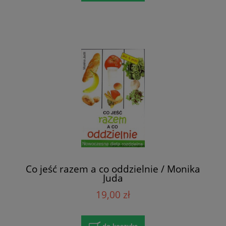
Co jeść razem a co oddzielnie / Monika
Juda
19,00 zł