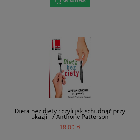
do koszyka
Dieta bez diety : czyli jak schudnąć przy
okazji / Anthony Patterson
18,00 zł