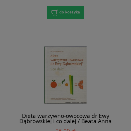
do koszyka
Dieta warzywno-owocowa dr Ewy
Dąbrowskiej i co dalej / Beata Anna
Dąbrowska
26,00 zł