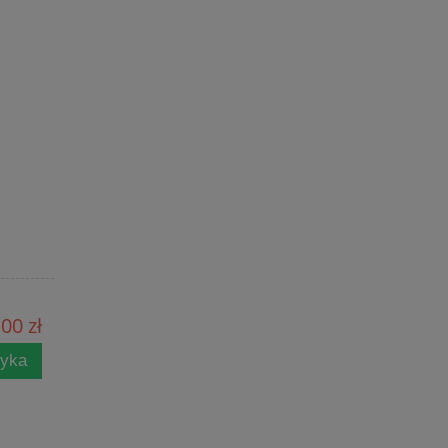
00 zł
zyka