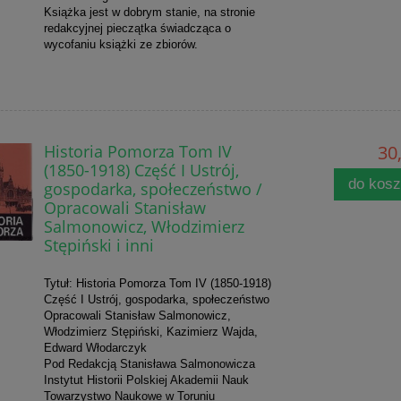
Książka jest w dobrym stanie, na stronie
redakcyjnej pieczątka świadcząca o
wycofaniu książki ze zbiorów.
Historia Pomorza Tom IV
30,
(1850-1918) Część I Ustrój,
do kos
gospodarka, społeczeństwo /
Opracowali Stanisław
Salmonowicz, Włodzimierz
Stępiński i inni
Tytuł: Historia Pomorza Tom IV (1850-1918)
Część I Ustrój, gospodarka, społeczeństwo
Opracowali Stanisław Salmonowicz,
Włodzimierz Stępiński, Kazimierz Wajda,
Edward Włodarczyk
Pod Redakcją Stanisława Salmonowicza
Instytut Historii Polskiej Akademii Nauk
Towarzystwo Naukowe w Toruniu