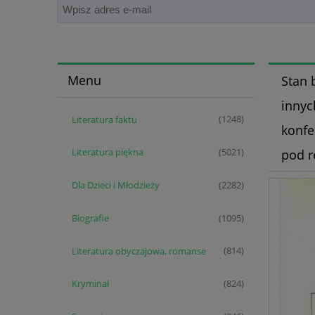
Menu
Stan 
innyc
Literatura faktu
(1248)
konfe
Literatura piękna
pod r
(5021)
Dla Dzieci i Młodzieży
(2282)
Biografie
(1095)
Literatura obyczajowa, romanse
(814)
Kryminał
(824)