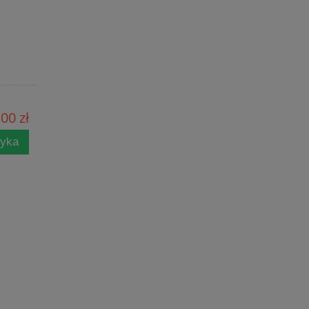
00 zł
zyka