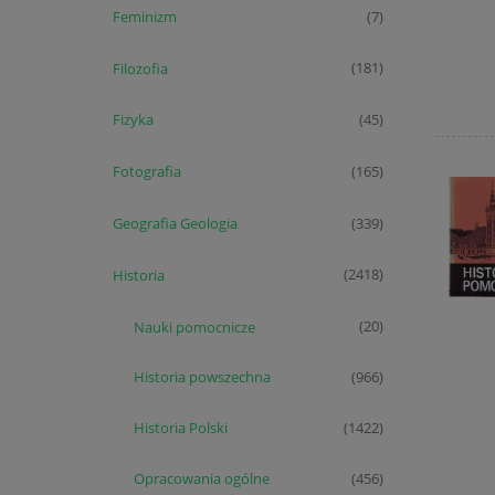
Feminizm
(7)
Filozofia
(181)
Fizyka
(45)
Fotografia
(165)
Geografia Geologia
(339)
Historia
(2418)
Nauki pomocnicze
(20)
Historia powszechna
(966)
Historia Polski
(1422)
Opracowania ogólne
(456)