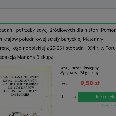
badań i potrzeby edycji źródłowych dla historii Pomor
h krajów południowej strefy bałtyckiej Materiały
rencji ogólnopolskiej z 25-26 listopada 1994 r. w Toru
edakcją Mariana Biskupa
Dostępność:
dostępny
Wysyłka w:
24 godziny
9,50 zł
Cena:
do koszyk
szt.
dodaj do 