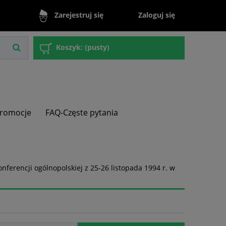
Zaloguj się
Zarejestruj się
Koszyk:
(pusty)
romocje
FAQ-Częste pytania
onferencji ogólnopolskiej z 25-26 listopada 1994 r. w