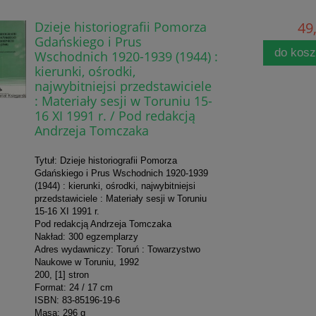
Dzieje historiografii Pomorza
49,
Gdańskiego i Prus
do kos
Wschodnich 1920-1939 (1944) :
kierunki, ośrodki,
najwybitniejsi przedstawiciele
: Materiały sesji w Toruniu 15-
16 XI 1991 r. / Pod redakcją
Andrzeja Tomczaka
Tytuł: Dzieje historiografii Pomorza
Gdańskiego i Prus Wschodnich 1920-1939
(1944) : kierunki, ośrodki, najwybitniejsi
przedstawiciele : Materiały sesji w Toruniu
15-16 XI 1991 r.
Pod redakcją Andrzeja Tomczaka
Nakład: 300 egzemplarzy
Adres wydawniczy: Toruń : Towarzystwo
Naukowe w Toruniu, 1992
200, [1] stron
Format: 24 / 17 cm
ISBN: 83-85196-19-6
Masa: 296 g