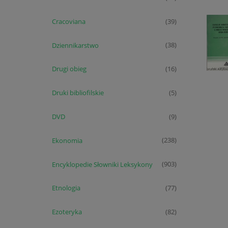
Cracoviana
(39)
Dziennikarstwo
(38)
Drugi obieg
(16)
Druki bibliofilskie
(5)
DVD
(9)
Ekonomia
(238)
Encyklopedie Słowniki Leksykony
(903)
Etnologia
(77)
Ezoteryka
(82)