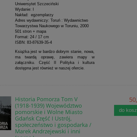
Uniwersytet Szczeciński
Wydanie: I
Nakład: egzemplarzy
Adres wydawniczy: Toruń : Wydawnictwo
Towarzystwa Naukowego w Toruniu, 2000
501 stron + mapa
Format: 24 / 17 cm
ISBN: 83-87639-35-4
Książka jest w bardzo dobrym stanie, nowa,
ma twardą oprawę, zawiera mapy w
załączniku. Część II Polityka i kultura
dostępna jest również w naszej ofercie.
Historia Pomorza Tom V
50,
(1918-1939) Województwo
do kos
pomorskie i Wolne Miasto
Gdańsk Część I Ustrój,
społeczeństwo i gospodarka /
Marek Andrzejewski i inni