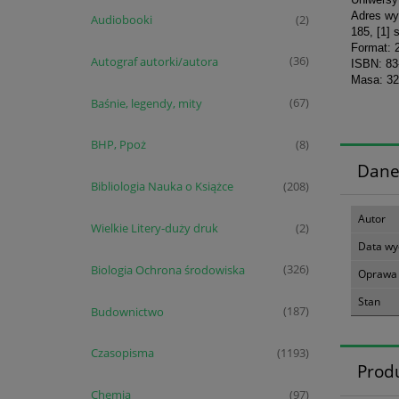
Adres wy
Audiobooki
(2)
185, [1] 
Format: 
Autograf autorki/autora
(36)
ISBN: 83
Masa: 32
Baśnie, legendy, mity
(67)
BHP, Ppoż
(8)
Dane
Bibliologia Nauka o Książce
(208)
Autor
Wielkie Litery-duży druk
(2)
Data wy
Biologia Ochrona środowiska
(326)
Oprawa
Stan
Budownictwo
(187)
Czasopisma
(1193)
Prod
Chemia
(97)