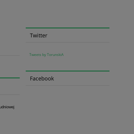
Twitter
Tweets by TorunskiA
Facebook
łudniowej