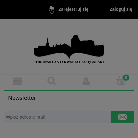
Zaloguj się
Zarejestruj się
Newsletter