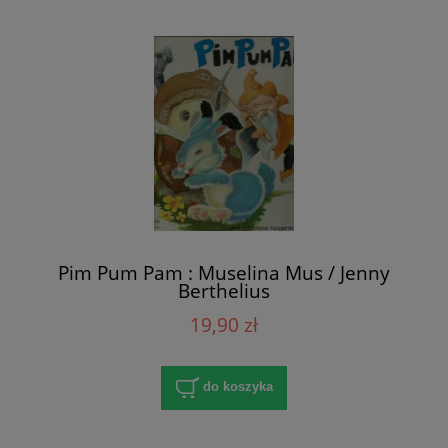
Pim Pum Pam : Muselina Mus / Jenny
Berthelius
19,90 zł
do koszyka