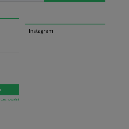
Instagram
a
przechowalni