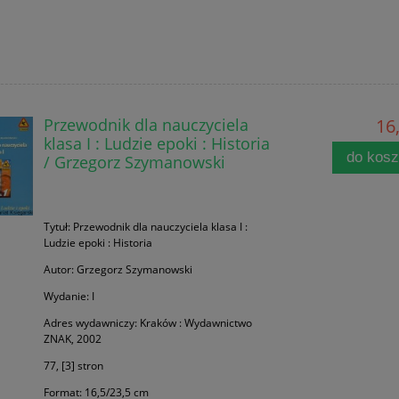
Przewodnik dla nauczyciela
16,
klasa I : Ludzie epoki : Historia
do kos
/ Grzegorz Szymanowski
Tytuł: Przewodnik dla nauczyciela klasa I :
Ludzie epoki : Historia
Autor: Grzegorz Szymanowski
Wydanie: I
Adres wydawniczy: Kraków : Wydawnictwo
ZNAK, 2002
77, [3] stron
Format: 16,5/23,5 cm