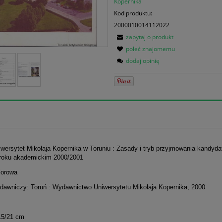
Kopernika
Kod produktu:
2000010014112022
zapytaj o produkt
poleć znajomemu
dodaj opinię
iwersytet Mikołaja Kopernika w Toruniu : Zasady i tryb przyjmowania kandyd
 roku akademickim 2000/2001
iorowa
dawniczy: Toruń : Wydawnictwo Uniwersytetu Mikołaja Kopernika, 2000
15/21 cm