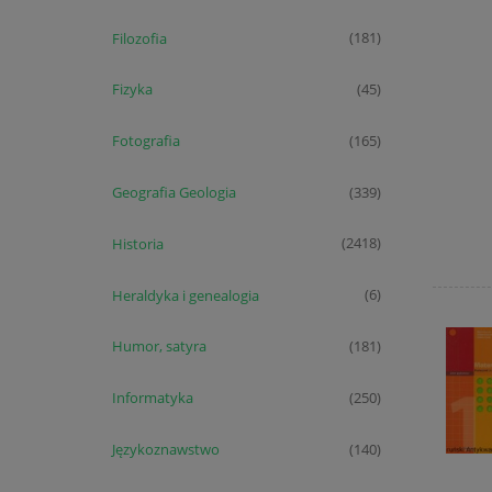
Filozofia
(181)
Fizyka
(45)
Fotografia
(165)
Geografia Geologia
(339)
Historia
(2418)
Heraldyka i genealogia
(6)
Humor, satyra
(181)
Informatyka
(250)
Językoznawstwo
(140)