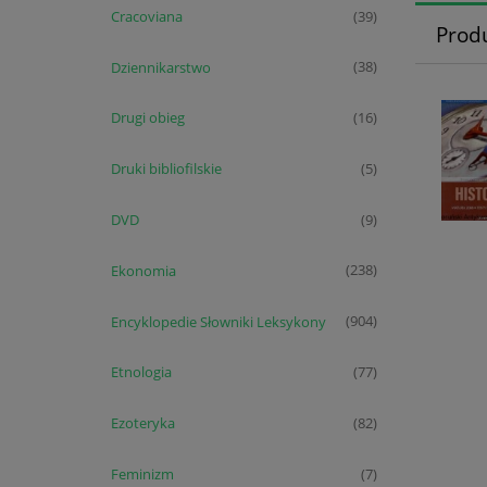
Cracoviana
(39)
Prod
Dziennikarstwo
(38)
Drugi obieg
(16)
Druki bibliofilskie
(5)
DVD
(9)
Ekonomia
(238)
Encyklopedie Słowniki Leksykony
(904)
Etnologia
(77)
Ezoteryka
(82)
Feminizm
(7)