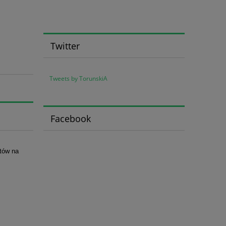
Twitter
Tweets by TorunskiA
Facebook
atów na