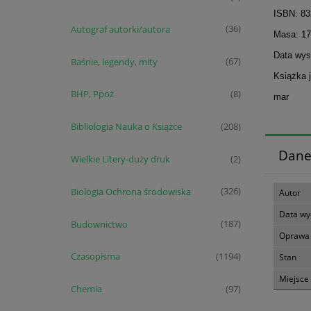
ISBN: 83
Autograf autorki/autora
(36)
Masa: 17
Data wyst
Baśnie, legendy, mity
(67)
Książka 
BHP, Ppoż
(8)
mar
Bibliologia Nauka o Książce
(208)
Dane
Wielkie Litery-duży druk
(2)
Biologia Ochrona środowiska
(326)
Autor
Data wy
Budownictwo
(187)
Oprawa
Czasopisma
(1194)
Stan
Miejsce
Chemia
(97)