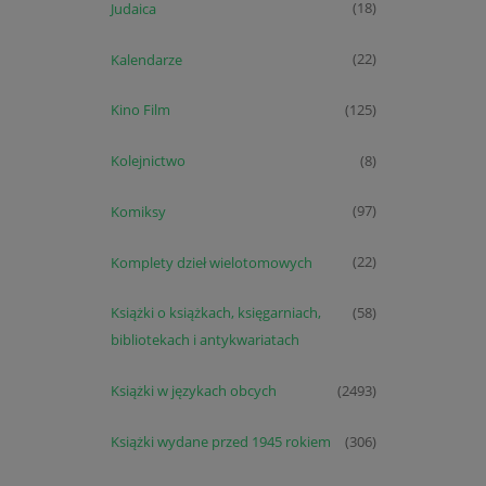
Judaica
(18)
Kalendarze
(22)
Kino Film
(125)
Kolejnictwo
(8)
Komiksy
(97)
Komplety dzieł wielotomowych
(22)
Książki o książkach, księgarniach,
(58)
bibliotekach i antykwariatach
Książki w językach obcych
(2493)
Książki wydane przed 1945 rokiem
(306)