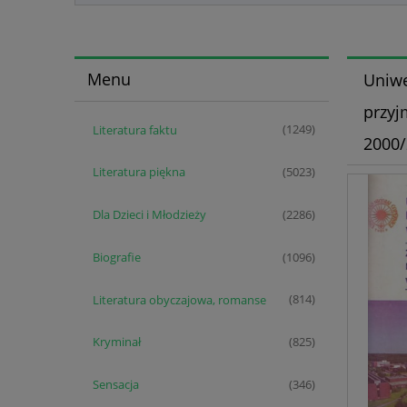
Menu
Uniwe
przyj
Literatura faktu
(1249)
2000/
Literatura piękna
(5023)
Dla Dzieci i Młodzieży
(2286)
Biografie
(1096)
Literatura obyczajowa, romanse
(814)
Kryminał
(825)
Sensacja
(346)