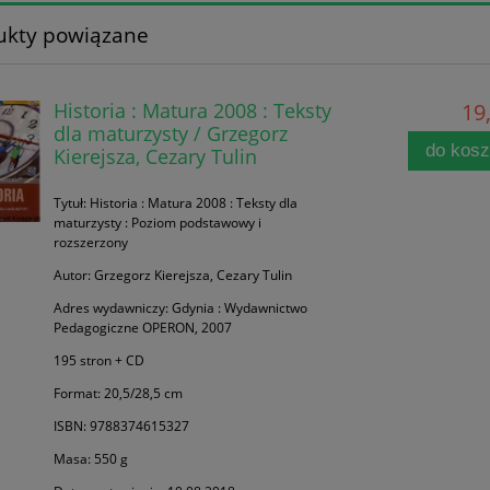
ukty powiązane
Historia : Matura 2008 : Teksty
19,
dla maturzysty / Grzegorz
do kos
Kierejsza, Cezary Tulin
Tytuł: Historia : Matura 2008 : Teksty dla
maturzysty : Poziom podstawowy i
rozszerzony
Autor: Grzegorz Kierejsza, Cezary Tulin
Adres wydawniczy: Gdynia : Wydawnictwo
Pedagogiczne OPERON, 2007
195 stron + CD
Format: 20,5/28,5 cm
ISBN: 9788374615327
Masa: 550 g