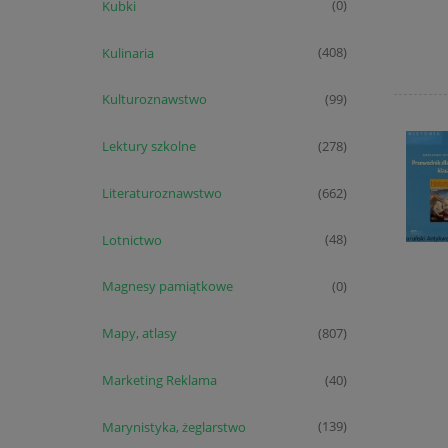
Kubki
(0)
Kulinaria
(408)
Kulturoznawstwo
(99)
Lektury szkolne
(278)
Literaturoznawstwo
(662)
Lotnictwo
(48)
Magnesy pamiątkowe
(0)
Mapy, atlasy
(807)
Marketing Reklama
(40)
Marynistyka, żeglarstwo
(139)