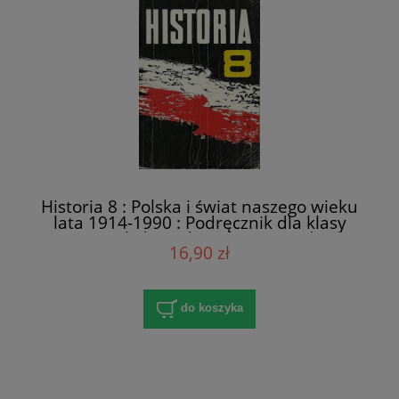
Historia 8 : Polska i świat naszego wieku
lata 1914-1990 : Podręcznik dla klasy
ósmej szkoły podstawowej / Andrzej
16,90 zł
Leszek Szcześniak
do koszyka