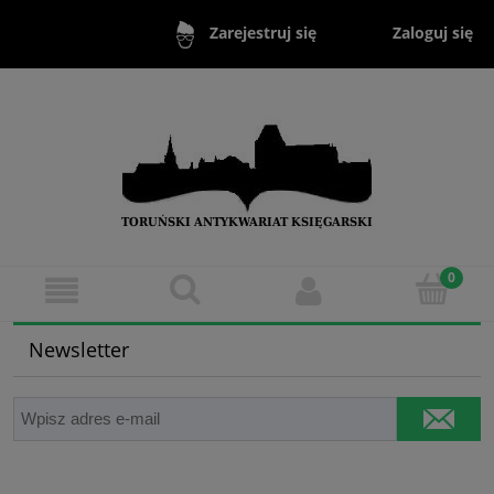
Zaloguj się
Zarejestruj się
Newsletter