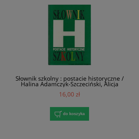
Słownik szkolny : postacie historyczne /
Halina Adamczyk-Szczeciński, Alicja
Mańkowska, Krystyna Zalewska
16,00 zł
do koszyka