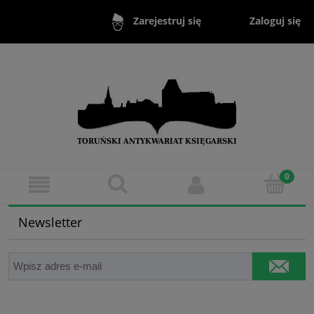
Zaloguj się
Zarejestruj się
Newsletter