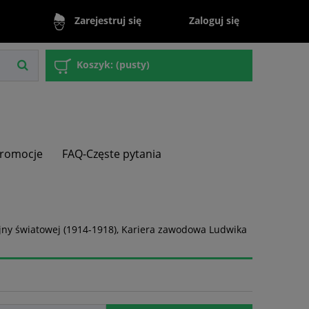
Zaloguj się
Zarejestruj się
Koszyk:
(pusty)
romocje
FAQ-Częste pytania
jny światowej (1914-1918), Kariera zawodowa Ludwika