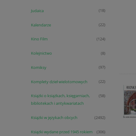
Judaica
(18)
Kalendarze
(22)
Kino Film
(124)
Kolejnictwo
(8)
Komiksy
(97)
Komplety dzieł wielotomowych
(22)
Książki o książkach, księgarniach,
(58)
bibliotekach i antykwariatach
Książki w językach obcych
(2492)
Książki wydane przed 1945 rokiem
(306)