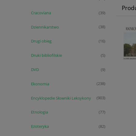
Prod
Cracoviana
(39)
Dziennikarstwo
(38)
Drugi obieg
(16)
Druki bibliofilskie
(5)
DVD
(9)
Ekonomia
(238)
Encyklopedie Słowniki Leksykony
(903)
Etnologia
(77)
Ezoteryka
(82)