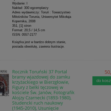
Wydanie: I
Nakład: 300 egzemplarzy
Adres wydawniczy: Toruń : Towarzystwo
Miłośników Torunia, Uniwersytet Mikołaja
Kopernika, 2008
351, [1] stron
Format: 20,5 / 14,5 cm
ISSN: 0557-2177
Książka jest w bardzo dobrym stanie,
posiada obwolutę, zawiera ilustracje.
Rocznik Toruński 37 Portal
50,
bramy wjazdowej do zamku
do kos
krzyżackiego w Bierzgłowie,
Figury z belki tęczowej w
kościele Św. Janów, Fotografik
Alojzy Czarnecki (1893-1980),
Studencki ruch naukowy
(1945-2010), Usunięcie