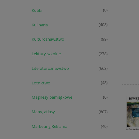
Kubki
(0)
Kulinaria
(408)
Kulturoznawstwo
(99)
Lektury szkolne
(278)
Literaturoznawstwo
(663)
Lotnictwo
(48)
Magnesy pamiątkowe
(0)
Mapy, atlasy
(807)
Marketing Reklama
(40)