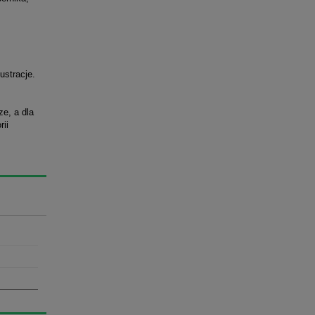
ustracje.
e, a dla
rii