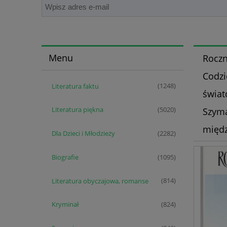
Menu
Roczn
Codzi
Literatura faktu
(1248)
świat
Literatura piękna
Szyma
(5020)
międ
Dla Dzieci i Młodzieży
(2282)
Biografie
(1095)
Literatura obyczajowa, romanse
(814)
Kryminał
(824)