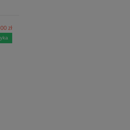
00 zł
zyka