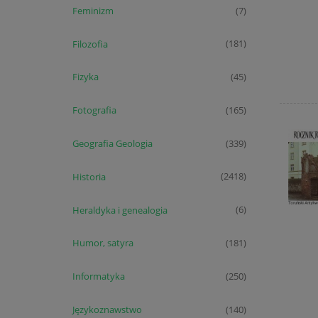
Feminizm
(7)
Filozofia
(181)
Fizyka
(45)
Fotografia
(165)
Geografia Geologia
(339)
Historia
(2418)
Heraldyka i genealogia
(6)
Humor, satyra
(181)
Informatyka
(250)
Językoznawstwo
(140)