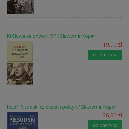
Królowe salonów II RP / Sławomir Koper
19,90 zł
do koszyka
Józef Piłsudski człowiek i polityk / Sławomir Koper
36,90 zł
do koszyka