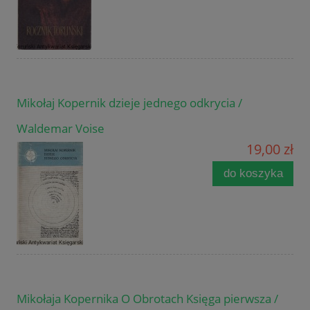
Mikołaj Kopernik dzieje jednego odkrycia /
Waldemar Voise
19,00 zł
do koszyka
Mikołaja Kopernika O Obrotach Księga pierwsza /