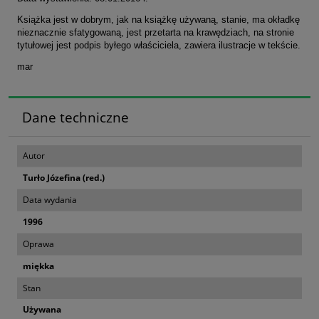
Książka jest w dobrym, jak na książkę używaną, stanie, ma okładkę
nieznacznie sfatygowaną, jest przetarta na krawędziach, na stronie
tytułowej jest podpis byłego właściciela, zawiera ilustracje w tekście.
mar
Dane techniczne
Autor
Turło Józefina (red.)
Data wydania
1996
Oprawa
miękka
Stan
Używana