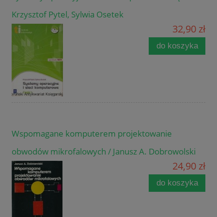
Krzysztof Pytel, Sylwia Osetek
32,90 zł
do koszyka
Wspomagane komputerem projektowanie
obwodów mikrofalowych / Janusz A. Dobrowolski
24,90 zł
do koszyka