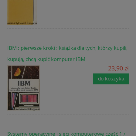
IBM : pierwsze kroki : książka dla tych, którzy kupili,
kupują, chcą kupić komputer IBM
23,90 zł
do koszyka
Systemy operacyjne i sieci komputerowe część 1 /