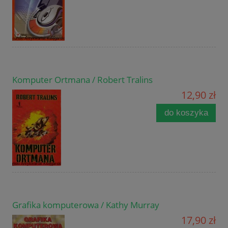
Komputer Ortmana / Robert Tralins
12,90 zł
do koszyka
Grafika komputerowa / Kathy Murray
17,90 zł