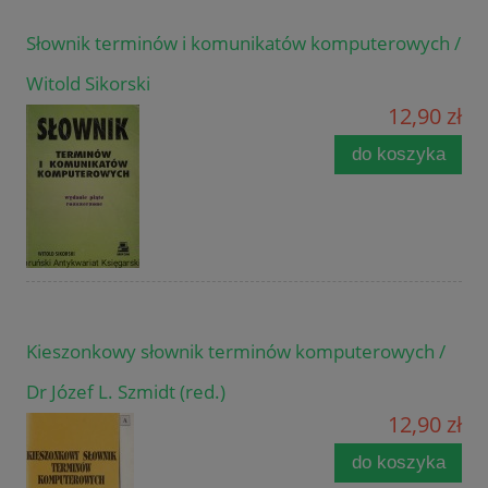
Słownik terminów i komunikatów komputerowych /
Witold Sikorski
12,90 zł
do koszyka
Kieszonkowy słownik terminów komputerowych /
Dr Józef L. Szmidt (red.)
12,90 zł
do koszyka