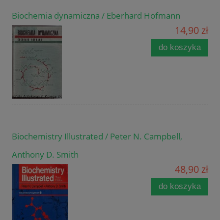
Biochemia dynamiczna / Eberhard Hofmann
14,90 zł
do koszyka
Biochemistry Illustrated / Peter N. Campbell,
Anthony D. Smith
48,90 zł
do koszyka