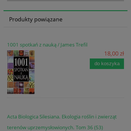
Produkty powiązane
1001 spotkań z nauką / James Trefil
18,00 zł
do koszyka
Acta Biologica Silesiana. Ekologia roślin i zwierząt
terenów uprzemysłowionych. Tom 36 (53)