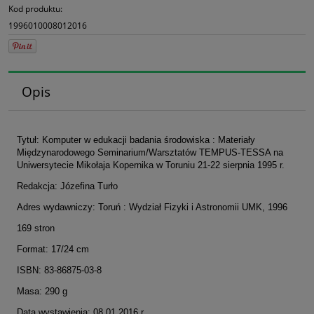
Kod produktu:
1996010008012016
Opis
Tytuł: Komputer w edukacji badania środowiska : Materiały
Międzynarodowego Seminarium/Warsztatów TEMPUS-TESSA na
Uniwersytecie Mikołaja Kopernika w Toruniu 21-22 sierpnia 1995 r.
Redakcja: Józefina Turło
Adres wydawniczy: Toruń : Wydział Fizyki i Astronomii UMK, 1996
169 stron
Format: 17/24 cm
ISBN: 83-86875-03-8
Masa: 290 g
Data wystawienia: 08.01.2016 r.