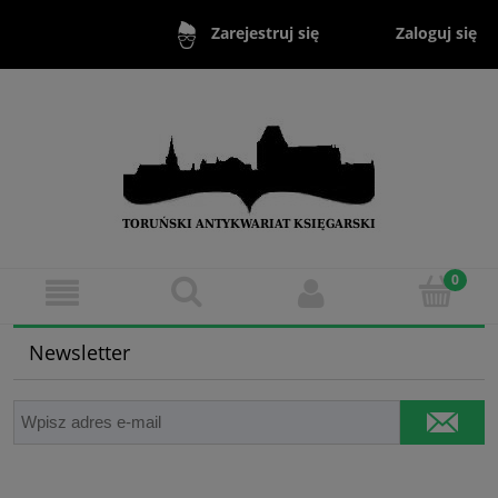
Zaloguj się
Zarejestruj się
Newsletter