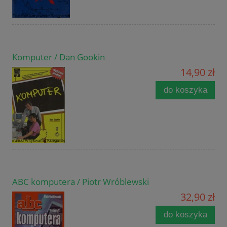
Komputer / Dan Gookin
14,90 zł
do koszyka
ABC komputera / Piotr Wróblewski
32,90 zł
do koszyka