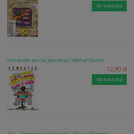
do koszyka
Komputer po raz pierwszy / Michał Szurek
12,90 zł
do koszyka
abc... komputera ćwiczenia / Praca zbiorowa