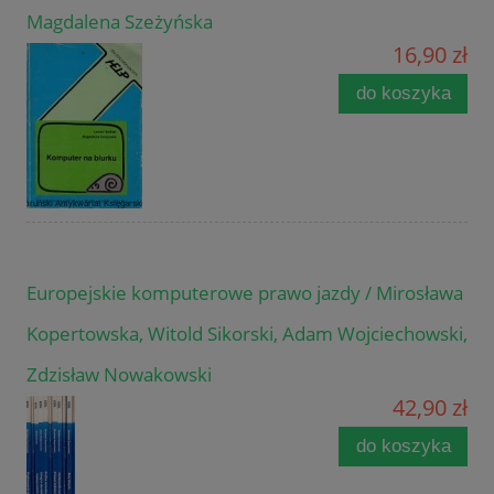
Magdalena Szeżyńska
16,90 zł
do koszyka
Europejskie komputerowe prawo jazdy / Mirosława
Kopertowska, Witold Sikorski, Adam Wojciechowski,
Zdzisław Nowakowski
42,90 zł
do koszyka