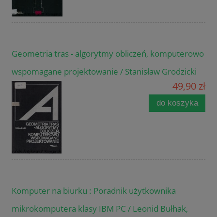
Geometria tras - algorytmy obliczeń, komputerowo
wspomagane projektowanie / Stanisław Grodzicki
49,90 zł
do koszyka
Komputer na biurku : Poradnik użytkownika
mikrokomputera klasy IBM PC / Leonid Bułhak,