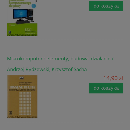
do koszyka
Mikrokomputer : elementy, budowa, działanie /
Andrzej Rydzewski, Krzysztof Sacha
14,90 zł
do koszyka