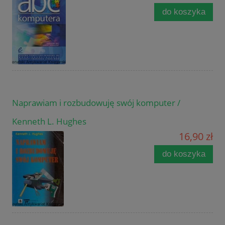
do koszyka
Naprawiam i rozbudowuję swój komputer /
Kenneth L. Hughes
16,90 zł
do koszyka