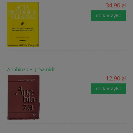
34,90 zł
do koszyka
Anabioza P. J. Szmidt
12,90 zł
do koszyka