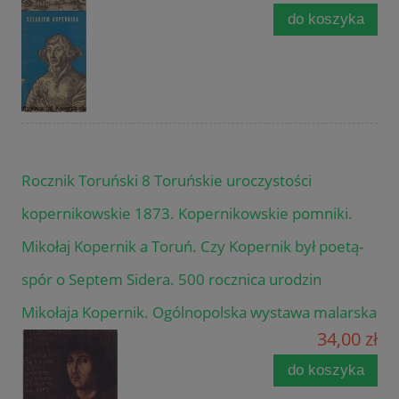
do koszyka
Rocznik Toruński 8 Toruńskie uroczystości
kopernikowskie 1873. Kopernikowskie pomniki.
Mikołaj Kopernik a Toruń. Czy Kopernik był poetą-
spór o Septem Sidera. 500 rocznica urodzin
Mikołaja Kopernik. Ogólnopolska wystawa malarska
34,00 zł
do koszyka