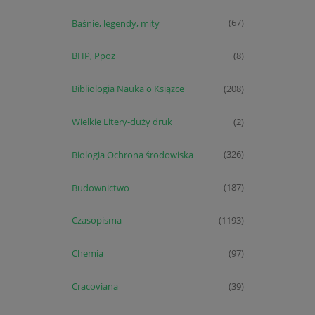
Baśnie, legendy, mity
(67)
BHP, Ppoż
(8)
Bibliologia Nauka o Książce
(208)
Wielkie Litery-duży druk
(2)
Biologia Ochrona środowiska
(326)
Budownictwo
(187)
Czasopisma
(1193)
Chemia
(97)
Cracoviana
(39)