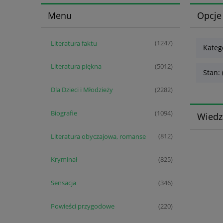
Menu
Opcje
Literatura faktu
(1247)
Kateg
Literatura piękna
(5012)
Stan: 
Dla Dzieci i Młodzieży
(2282)
Biografie
(1094)
Wiedz
Literatura obyczajowa, romanse
(812)
Kryminał
(825)
Sensacja
(346)
Powieści przygodowe
(220)