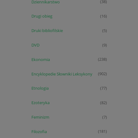
Dziennikarstwo
(38)
Drugi obieg
(16)
Druki bibliofilskie
(5)
DVD
(9)
Ekonomia
(238)
Encyklopedie Słowniki Leksykony
(902)
Etnologia
(77)
Ezoteryka
(82)
Feminizm
(7)
Filozofia
(181)