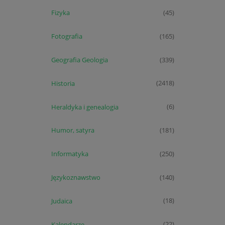
Fizyka
(45)
Fotografia
(165)
Geografia Geologia
(339)
Historia
(2418)
Heraldyka i genealogia
(6)
Humor, satyra
(181)
Informatyka
(250)
Językoznawstwo
(140)
Judaica
(18)
Kalendarze
(22)