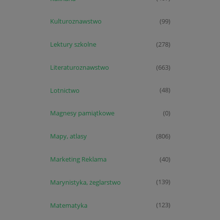
Kulturoznawstwo
(99)
Lektury szkolne
(278)
Literaturoznawstwo
(663)
Lotnictwo
(48)
Magnesy pamiątkowe
(0)
Mapy, atlasy
(806)
Marketing Reklama
(40)
Marynistyka, żeglarstwo
(139)
Matematyka
(123)