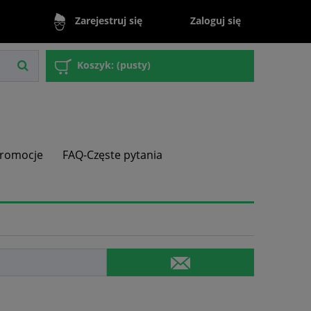
Zaloguj się
Zarejestruj się
Koszyk:
(pusty)
romocje
FAQ-Częste pytania