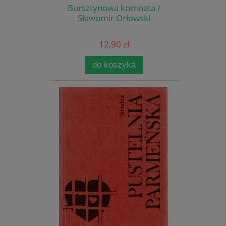
Bursztynowa komnata /
Sławomir Orłowski
12,90 zł
do koszyka