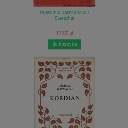
Pustelnia parmeńska /
Stendhal
17,00 zł
do koszyka