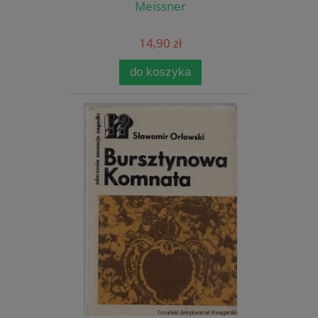
Meissner
14,90 zł
do koszyka