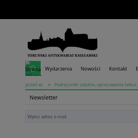
Wydarzenia
Nowości
Kontakt
»
Skup książek
Jesteś w:
Podręczniki szkolne, opracowania lektur,
Newsletter