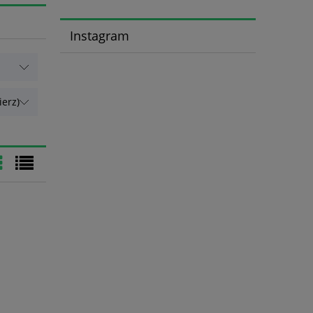
Instagram
erz)