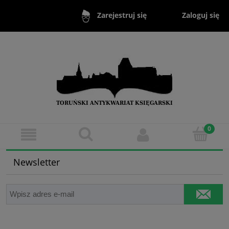
Zaloguj się
Zarejestruj się
Newsletter