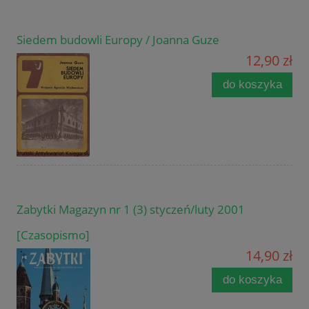
Siedem budowli Europy / Joanna Guze
12,90 zł
do koszyka
Zabytki Magazyn nr 1 (3) styczeń/luty 2001
[Czasopismo]
14,90 zł
do koszyka