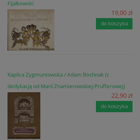
Fijałkowski
19,00 zł
do koszyka
Kaplica Zygmuntowska / Adam Bochnak (z
dedykacją od Marii Znamierowskiej-Prufferowej)
22,90 zł
do koszyka