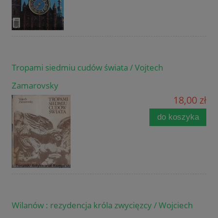
Tropami siedmiu cudów świata / Vojtech
Zamarovsky
18,00 zł
do koszyka
Wilanów : rezydencja króla zwycięzcy / Wojciech