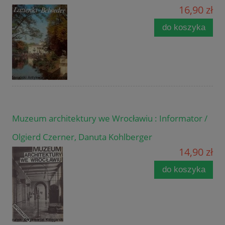
16,90 zł
do koszyka
Muzeum architektury we Wrocławiu : Informator /
Olgierd Czerner, Danuta Kohlberger
14,90 zł
do koszyka