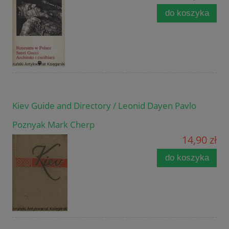
do koszyka
Kiev Guide and Directory / Leonid Dayen Pavlo
Poznyak Mark Cherp
14,90 zł
do koszyka