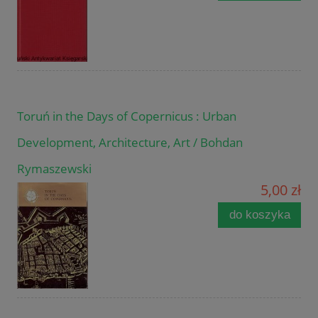
Toruń in the Days of Copernicus : Urban
Development, Architecture, Art / Bohdan
Rymaszewski
5,00 zł
do koszyka