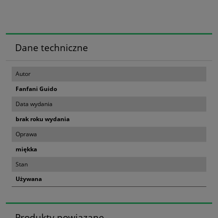
Dane techniczne
Autor
Fanfani Guido
Data wydania
brak roku wydania
Oprawa
miękka
Stan
Używana
Produkty powiązane