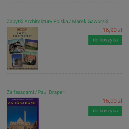
Zabytki Architektury Polska / Marek Gaworski
16,90 zł
do koszyka
Za fasadami / Paul Draper
16,90 zł
do koszyka