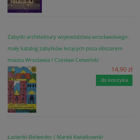
Zabytki architektury województwa wrocławskiego :
mały katalog zabytków leżących poza obszarem
miasta Wrocławia / Czesław Cetwiński
14,90 zł
do koszyka
Łazienki-Belweder / Marek Kwiatkowski