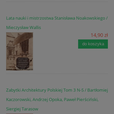
Lata nauki i mistrzostwa Stanisława Noakowskiego /
Mieczysław Wallis
14,90 zł
do koszyka
Zabytki Architektury Polskiej Tom 3 N-S / Bartłomiej
Kaczorowski, Andrzej Opoka, Paweł Pierściński,
Siergiej Tarasow