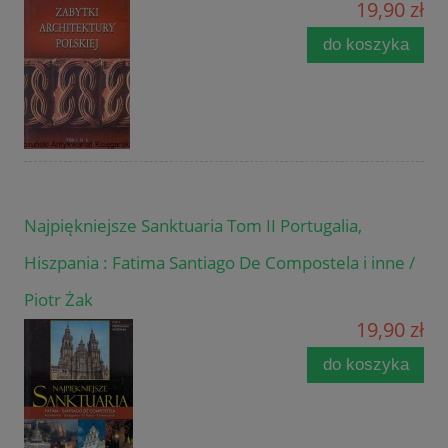
19,90 zł
do koszyka
Najpiękniejsze Sanktuaria Tom II Portugalia,
Hiszpania : Fatima Santiago De Compostela i inne /
Piotr Żak
19,90 zł
do koszyka