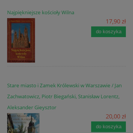
Najpiękniejsze kościoły Wilna
17,90 zł
do koszyka
Stare miasto i Zamek Królewski w Warszawie / Jan
Zachwatowicz, Piotr Biegański, Stanisław Lorentz,
Aleksander Gieysztor
20,00 zł
do koszyka