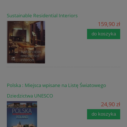
Sustainable Residential Interiors
159,90 zł
do koszyka
Polska : Miejsca wpisane na Listę Światowego
Dziedzictwa UNESCO
24,90 zł
do koszyka