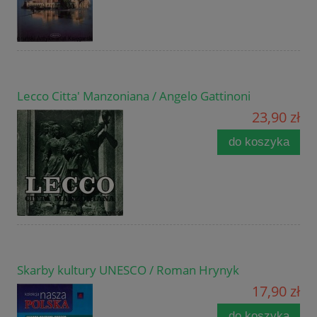
Lecco Citta' Manzoniana / Angelo Gattinoni
23,90 zł
do koszyka
Skarby kultury UNESCO / Roman Hrynyk
17,90 zł
do koszyka