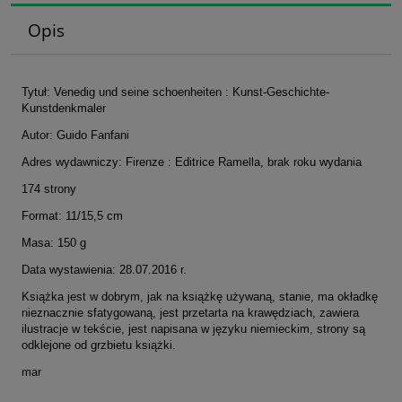
Opis
Tytuł: Venedig und seine schoenheiten : Kunst-Geschichte-
Kunstdenkmaler
Autor: Guido Fanfani
Adres wydawniczy: Firenze : Editrice Ramella, brak roku wydania
174 strony
Format: 11/15,5 cm
Masa: 150 g
Data wystawienia: 28.07.2016 r.
Książka jest w dobrym, jak na książkę używaną, stanie, ma okładkę
nieznacznie sfatygowaną, jest przetarta na krawędziach, zawiera
ilustracje w tekście, jest napisana w języku niemieckim, strony są
odklejone od grzbietu książki.
mar