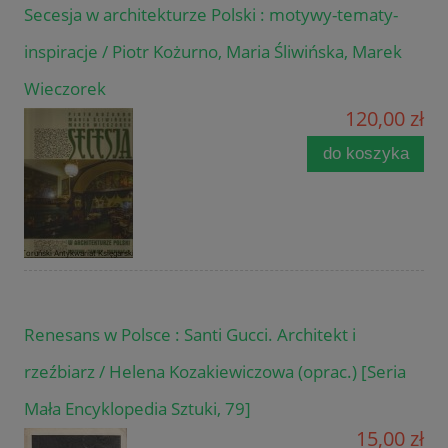
Secesja w architekturze Polski : motywy-tematy-
inspiracje / Piotr Kożurno, Maria Śliwińska, Marek
Wieczorek
120,00 zł
do koszyka
Renesans w Polsce : Santi Gucci. Architekt i
rzeźbiarz / Helena Kozakiewiczowa (oprac.) [Seria
Mała Encyklopedia Sztuki, 79]
15,00 zł