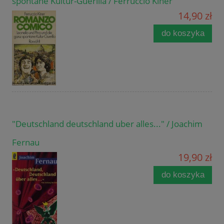
spontane Kultur-Guerilla / Ferruccio Kiner
14,90 zł
do koszyka
"Deutschland deutschland uber alles..." / Joachim
Fernau
19,90 zł
do koszyka