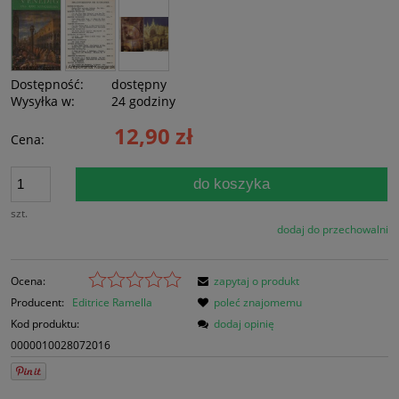
Dostępność:
dostępny
Wysyłka w:
24 godziny
12,90 zł
Cena:
do koszyka
szt.
dodaj do przechowalni
Ocena:
zapytaj o produkt
Producent:
Editrice Ramella
poleć znajomemu
Kod produktu:
dodaj opinię
0000010028072016