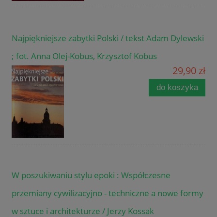
Najpiękniejsze zabytki Polski / tekst Adam Dylewski
; fot. Anna Olej-Kobus, Krzysztof Kobus
29,90 zł
do koszyka
W poszukiwaniu stylu epoki : Współczesne
przemiany cywilizacyjno - techniczne a nowe formy
w sztuce i architekturze / Jerzy Kossak