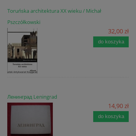
Toruńska architektura XX wieku / Michał
Pszczółkowski
32,00 zł
do koszyka
Ленинград Leningrad
14,90 zł
do koszyka