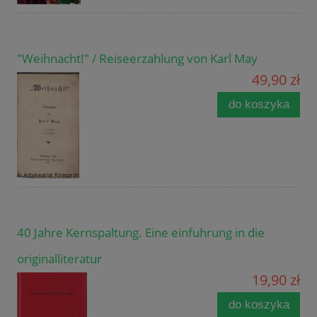
"Weihnacht!" / Reiseerzahlung von Karl May
49,90 zł
do koszyka
40 Jahre Kernspaltung. Eine einfuhrung in die
originalliteratur
19,90 zł
do koszyka