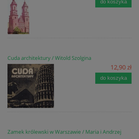
do koszyka
Cuda architektury / Witold Szolgina
12,90 zł
do koszyka
Zamek królewski w Warszawie / Maria i Andrzej