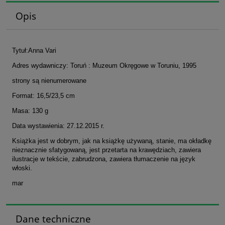
Opis
Tytuł:Anna Vari
Adres wydawniczy: Toruń : Muzeum Okręgowe w Toruniu, 1995
strony są nienumerowane
Format: 16,5/23,5 cm
Masa: 130 g
Data wystawienia: 27.12.2015 r.
Książka jest w dobrym, jak na książkę używaną, stanie, ma okładkę
nieznacznie sfatygowaną, jest przetarta na krawędziach, zawiera
ilustracje w tekście, zabrudzona, zawiera tłumaczenie na język
włoski.
mar
Dane techniczne