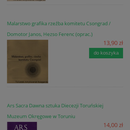
Malarstwo grafika rzeźba komitetu Csongrad /
Domotor Janos, Hezso Ferenc (oprac.)
13,90 zł
do koszyka
Ars Sacra Dawna sztuka Diecezji Toruńskiej
Muzeum Okręgowe w Toruniu
14,00 zł