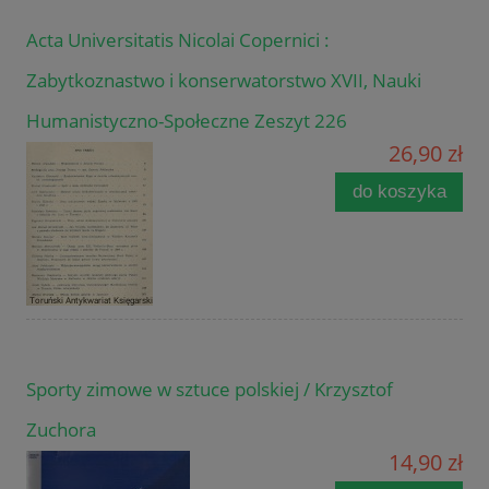
Acta Universitatis Nicolai Copernici :
Zabytkoznastwo i konserwatorstwo XVII, Nauki
Humanistyczno-Społeczne Zeszyt 226
26,90 zł
do koszyka
Sporty zimowe w sztuce polskiej / Krzysztof
Zuchora
14,90 zł