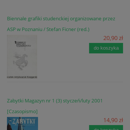
Biennale grafiki studenckiej organizowane przez
ASP w Poznaniu / Stefan Ficner (red.)
20,90 zł
do koszyka
Zabytki Magazyn nr 1 (3) styczeń/luty 2001
[Czasopismo]
14,90 zł