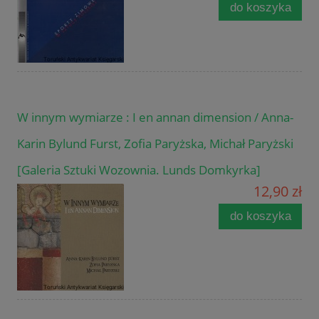
do koszyka
W innym wymiarze : I en annan dimension / Anna-
Karin Bylund Furst, Zofia Paryżska, Michał Paryżski
[Galeria Sztuki Wozownia. Lunds Domkyrka]
12,90 zł
do koszyka