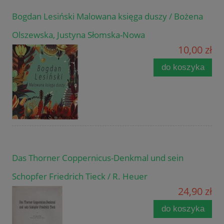
Bogdan Lesiński Malowana księga duszy / Bożena
Olszewska, Justyna Słomska-Nowa
10,00 zł
do koszyka
Das Thorner Coppernicus-Denkmal und sein
Schopfer Friedrich Tieck / R. Heuer
24,90 zł
do koszyka