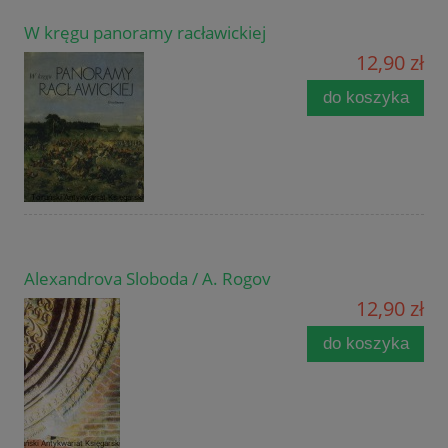
W kręgu panoramy racławickiej
12,90 zł
do koszyka
Alexandrova Sloboda / A. Rogov
12,90 zł
do koszyka