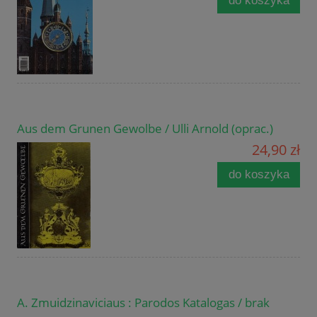
do koszyka
Aus dem Grunen Gewolbe / Ulli Arnold (oprac.)
24,90 zł
do koszyka
A. Zmuidzinaviciaus : Parodos Katalogas / brak