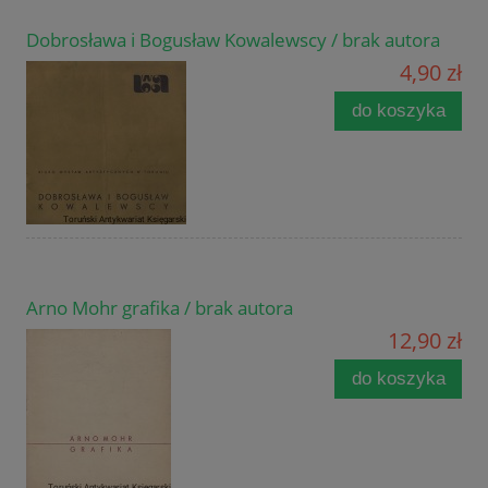
Dobrosława i Bogusław Kowalewscy / brak autora
4,90 zł
do koszyka
Arno Mohr grafika / brak autora
12,90 zł
do koszyka