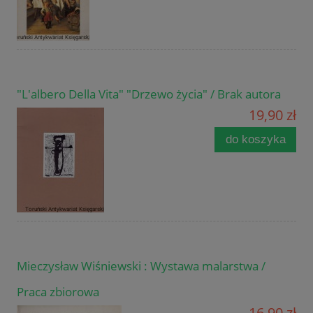
"L'albero Della Vita" "Drzewo życia" / Brak autora
19,90 zł
do koszyka
Mieczysław Wiśniewski : Wystawa malarstwa /
Praca zbiorowa
16,90 zł