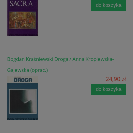
do koszyka
Bogdan Kraśniewski Droga / Anna Kroplewska-
Gajewska (oprac.)
24,90 zł
do koszyka