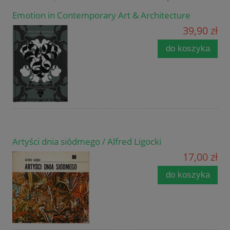
Emotion in Contemporary Art & Architecture
39,90 zł
do koszyka
Artyści dnia siódmego / Alfred Ligocki
17,00 zł
do koszyka