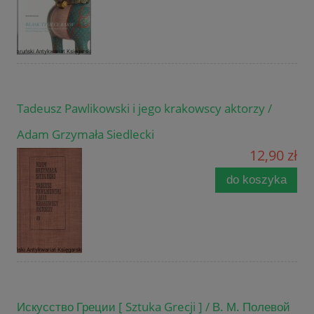
Tadeusz Pawlikowski i jego krakowscy aktorzy /
Adam Grzymała Siedlecki
12,90 zł
do koszyka
Искусство Греции [ Sztuka Grecji ] / В. М. Полевой