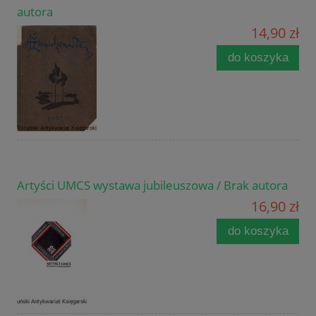
autora
14,90 zł
do koszyka
Artyści UMCS wystawa jubileuszowa / Brak autora
16,90 zł
do koszyka