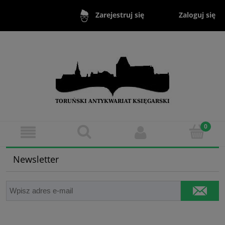
Zaloguj się
Zarejestruj się
Newsletter