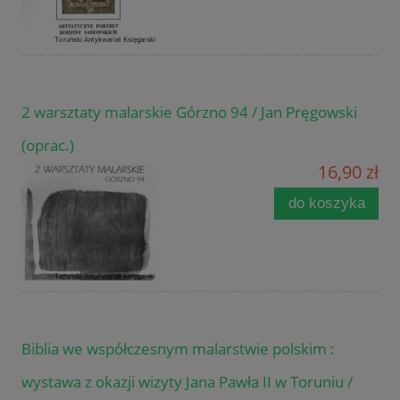
2 warsztaty malarskie Górzno 94 / Jan Pręgowski
(oprac.)
16,90 zł
do koszyka
Biblia we współczesnym malarstwie polskim :
wystawa z okazji wizyty Jana Pawła II w Toruniu /