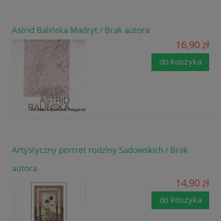
Astrid Balińska Madryt / Brak autora
16,90 zł
do koszyka
Artystyczny portret rodziny Sadowskich / Brak
autora
14,90 zł
do koszyka