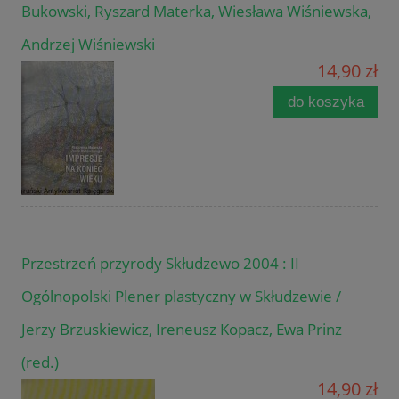
Bukowski, Ryszard Materka, Wiesława Wiśniewska,
Andrzej Wiśniewski
14,90 zł
do koszyka
Przestrzeń przyrody Skłudzewo 2004 : II
Ogólnopolski Plener plastyczny w Skłudzewie /
Jerzy Brzuskiewicz, Ireneusz Kopacz, Ewa Prinz
(red.)
14,90 zł