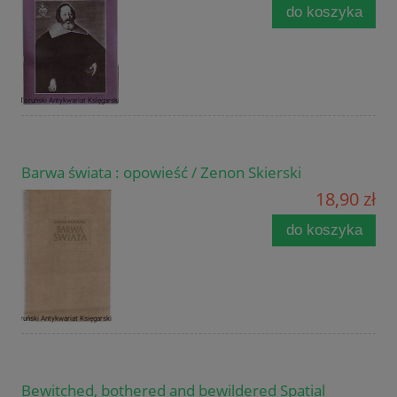
do koszyka
Barwa świata : opowieść / Zenon Skierski
18,90 zł
do koszyka
Bewitched, bothered and bewildered Spatial