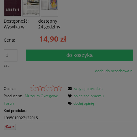
Dostępność:
dostępny
Wysyłka w:
24 godziny
14,90 zł
Cena:
do koszyka
szt.
dodaj do przechowalni
Ocena:
zapytaj o produkt
Producent:
Muzeum Okręgowe
poleć znajomemu
Toruń
dodaj opinię
Kod produktu:
1995010027122015