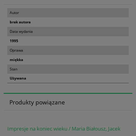
Autor
brak autora
Data wydania
1995
Oprawa
miękka
Stan
Używana
Produkty powiązane
Impresje na koniec wieku / Maria Białousz, Jacek