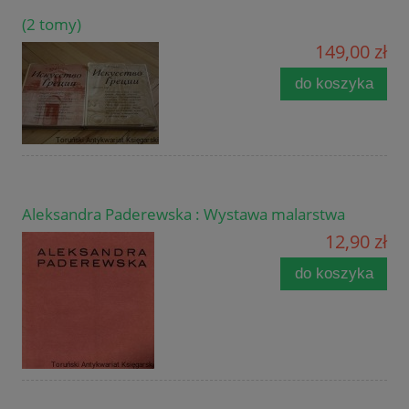
(2 tomy)
149,00 zł
do koszyka
Aleksandra Paderewska : Wystawa malarstwa
12,90 zł
do koszyka