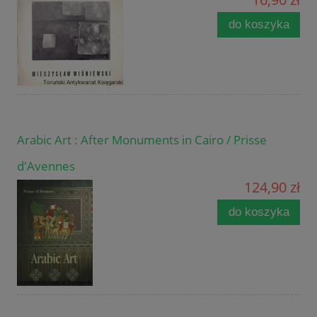
do koszyka
Arabic Art : After Monuments in Cairo / Prisse
d'Avennes
124,90 zł
do koszyka