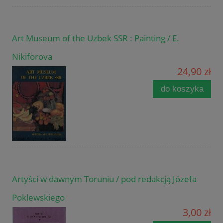
Art Museum of the Uzbek SSR : Painting / E.
Nikiforova
24,90 zł
do koszyka
Artyści w dawnym Toruniu / pod redakcją Józefa
Poklewskiego
3,00 zł