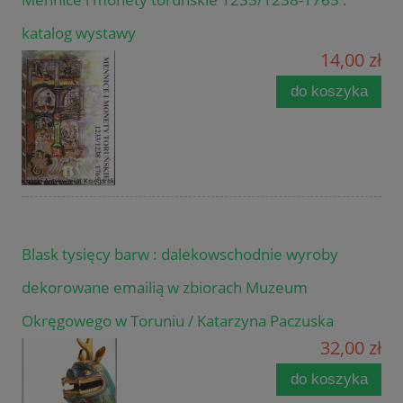
katalog wystawy
14,00 zł
do koszyka
Blask tysięcy barw : dalekowschodnie wyroby
dekorowane emailią w zbiorach Muzeum
Okręgowego w Toruniu / Katarzyna Paczuska
32,00 zł
do koszyka