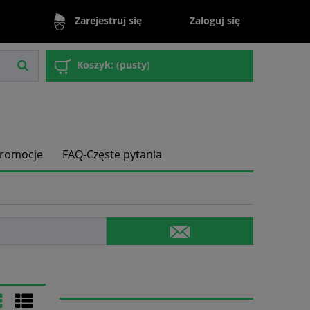
Zaloguj się
Zarejestruj się
Koszyk:
(pusty)
romocje
FAQ-Częste pytania