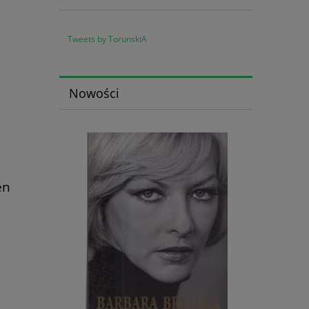
Tweets by TorunskiA
Nowości
en