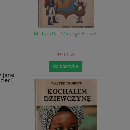
Michał i Pat / George Bidwell
15,00 zł
do koszyka
 Jane
zieci]