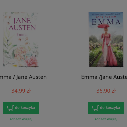
mma / Jane Austen
Emma /Jane Aust
34,99 zł
36,90 zł
do koszyka
do koszyka
zobacz więcej
zobacz więcej