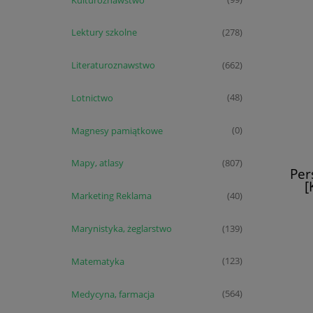
Lektury szkolne
(278)
Literaturoznawstwo
(662)
Lotnictwo
(48)
Magnesy pamiątkowe
(0)
Mapy, atlasy
(807)
Per
[
Marketing Reklama
(40)
Marynistyka, żeglarstwo
(139)
Matematyka
(123)
Medycyna, farmacja
(564)