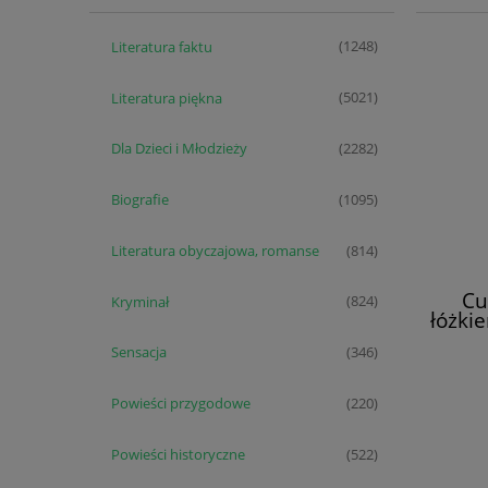
Literatura faktu
(1248)
Literatura piękna
(5021)
Dla Dzieci i Młodzieży
(2282)
Biografie
(1095)
Literatura obyczajowa, romanse
(814)
Cu
Kryminał
(824)
łóżki
Sensacja
(346)
Powieści przygodowe
(220)
Powieści historyczne
(522)