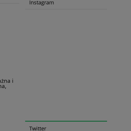
Instagram
żna i
ma,
 Jane
Twitter