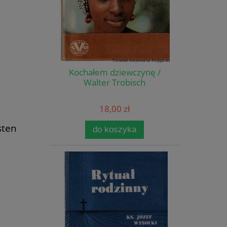
Kochałem dziewczynę /
Walter Trobisch
18,00 zł
sten
do koszyka