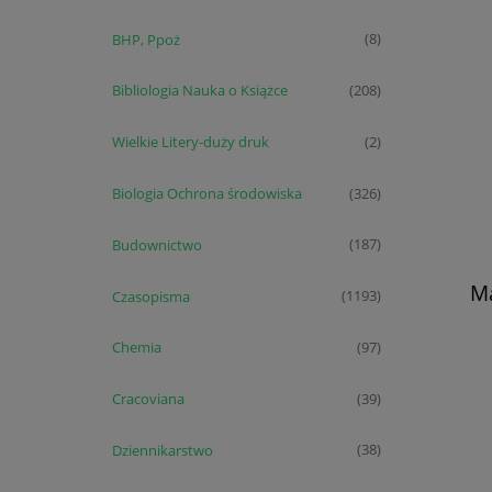
BHP, Ppoż
(8)
Bibliologia Nauka o Książce
(208)
Wielkie Litery-duży druk
(2)
Biologia Ochrona środowiska
(326)
Budownictwo
(187)
Ma
Czasopisma
(1193)
Chemia
(97)
Cracoviana
(39)
Dziennikarstwo
(38)