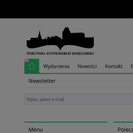
Wydarzenia
Nowości
Kontakt
Newsletter
Skup książek
Menu
Polec