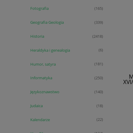
Fotografia
(165)
Geografia Geologia
(339)
Historia
(2418)
Heraldyka i genealogia
(6)
Humor, satyra
(181)
M
Informatyka
(250)
XVI
Językoznawstwo
(140)
Judaica
(18)
Kalendarze
(22)