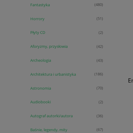
Fantastyka
(480)
Horrory
(51)
Płyty CD
(2)
Aforyzmy, przysłowia
(42)
Archeologia
(43)
Architektura i urbanistyka
(186)
E
Astronomia
(70)
Audiobooki
(2)
Autograf autorki/autora
(36)
Baśnie, legendy, mity
(67)