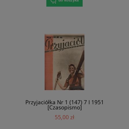
do koszyka
Przyjaciółka Nr 1 (147) 7 I 1951
[Czasopismo]
55,00 zł