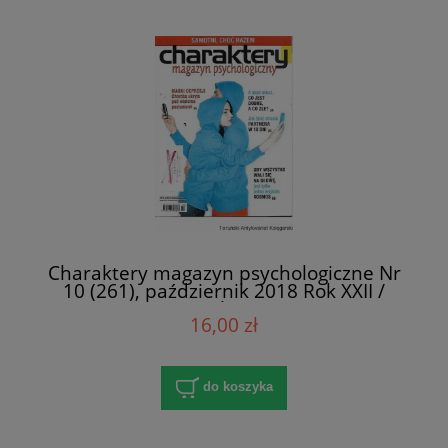
Charaktery magazyn psychologiczne Nr
10 (261), październik 2018 Rok XXII /
Praca zbiorowa
16,00 zł
do koszyka