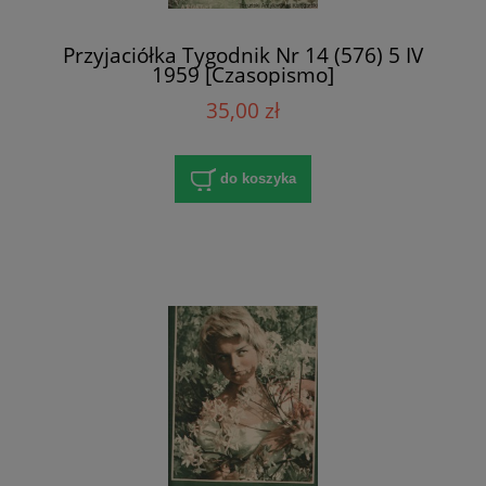
Przyjaciółka Tygodnik Nr 14 (576) 5 IV
1959 [Czasopismo]
35,00 zł
do koszyka