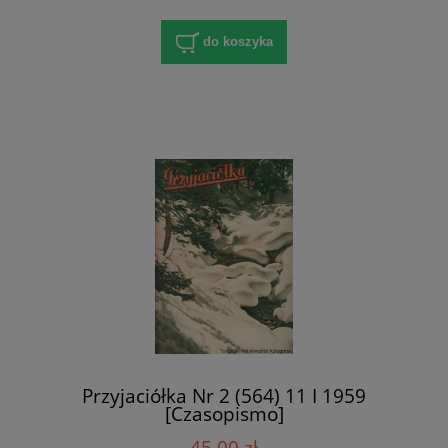
do koszyka
Przyjaciółka Nr 2 (564) 11 I 1959
[Czasopismo]
45,00 zł