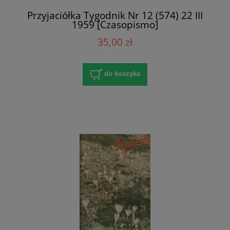
Przyjaciółka Tygodnik Nr 12 (574) 22 III
1959 [Czasopismo]
35,00 zł
do koszyka