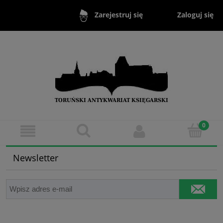
Zaloguj się
Zarejestruj się
Newsletter