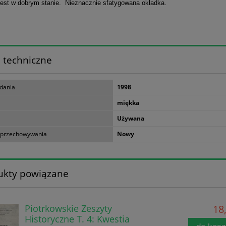
jest w dobrym stanie. Nieznacznie sfatygowana okładka.
 techniczne
dania
1998
miękka
Używana
 przechowywania
Nowy
ukty powiązane
Piotrkowskie Zeszyty
18,
Historyczne T. 4: Kwestia