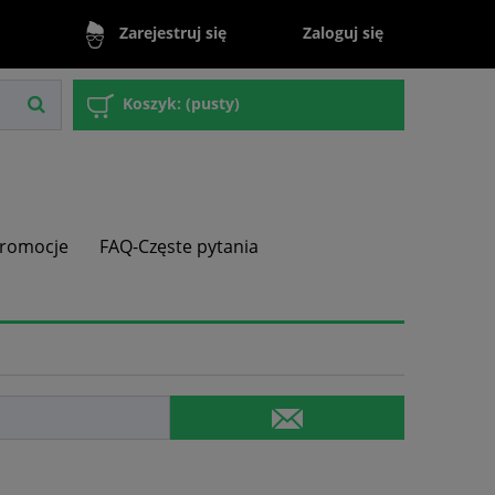
Zaloguj się
Zarejestruj się
Koszyk:
(pusty)
romocje
FAQ-Częste pytania