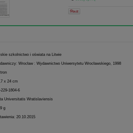
lskie szkolnictwo i oświata na Litwie
dawniczy: Wrocław : Wydawnictwo Uniwersytetu Wrocławskiego, 1998
stron
17 x 24 cm
-229-1804-6
ta Universitatis Wratislaviensis
9 g
tawienia: 20.10.2015