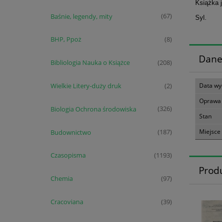
Książka 
Baśnie, legendy, mity
(67)
Syl.
BHP, Ppoż
(8)
Dane
Bibliologia Nauka o Książce
(208)
Wielkie Litery-duży druk
Data wy
(2)
Oprawa
Biologia Ochrona środowiska
(326)
Stan
Miejsce
Budownictwo
(187)
Czasopisma
(1193)
Prod
Chemia
(97)
Cracoviana
(39)