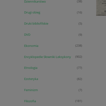
Dziennikarstwo
(38)
Drugi obieg
(16)
Druki bibliofilskie
(5)
DVD
(9)
Ekonomia
(238)
Encyklopedie Słowniki Leksykony
(902)
Etnologia
(77)
Ezoteryka
(82)
Feminizm
(7)
Filozofia
(181)