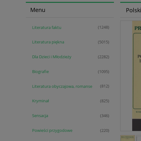
Menu
Polsk
Literatura faktu
(1248)
Literatura piękna
(5015)
Dla Dzieci i Młodzieży
(2282)
Biografie
(1095)
Literatura obyczajowa, romanse
(812)
Kryminał
(825)
Sensacja
(346)
Powieści przygodowe
(220)