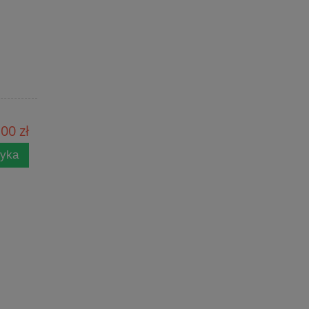
00 zł
zyka