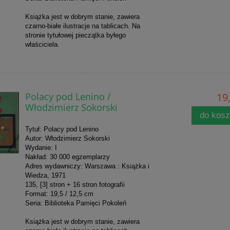
Książka jest w dobrym stanie, zawiera
czarno-białe ilustracje na tablicach. Na
stronie tytułowej pieczątka byłego
właściciela.
Polacy pod Lenino /
19,
Włodzimierz Sokorski
do kos
Tytuł: Polacy pod Lenino
Autor: Włodzimierz Sokorski
Wydanie: I
Nakład: 30 000 egzemplarzy
Adres wydawniczy: Warszawa : Książka i
Wiedza, 1971
135, [3] stron + 16 stron fotografii
Format: 19,5 / 12,5 cm
Seria: Biblioteka Pamięci Pokoleń
Książka jest w dobrym stanie, zawiera