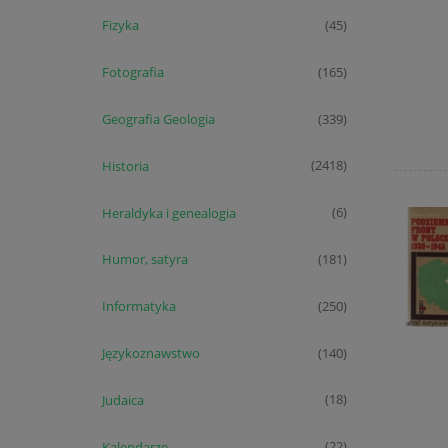
Fizyka
(45)
Fotografia
(165)
Geografia Geologia
(339)
Historia
(2418)
Heraldyka i genealogia
(6)
Humor, satyra
(181)
Informatyka
(250)
Językoznawstwo
(140)
Judaica
(18)
Kalendarze
(22)