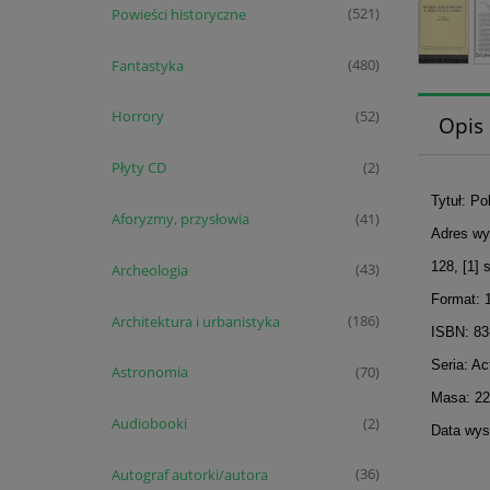
Powieści historyczne
(521)
Fantastyka
(480)
Horrory
(52)
Opis
Płyty CD
(2)
Tytuł: Po
Aforyzmy, przysłowia
(41)
Adres wy
128, [1] 
Archeologia
(43)
Format: 
Architektura i urbanistyka
(186)
ISBN: 83
Seria: Ac
Astronomia
(70)
Masa: 22
Audiobooki
(2)
Data wys
Autograf autorki/autora
(36)