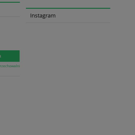
Instagram
a
przechowalni