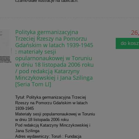
czarno-białe ilustracje na tablicach.
Polityka germanizacyjna
26,
Trzeciej Rzeszy na Pomorzu
do kos
Gdańskim w latach 1939-1945
: materiały sesji
opularnonaukowej w Toruniu
w dniu 18 listopada 2006 roku
/ pod redakcją Katarzyny
Minczykowskiej i Jana Szilinga
[Seria Tom LI]
Tytuł: Polityka germanizacyjna Trzeciej
Rzeszy na Pomorzu Gdańskim w latach
1939-1945
Materiały sesji popularnonaukowej w Toruniu
w dniu 18 listopada 2006 roku
Pod redakcją Katarzyny Minczykowskiej i
Jana Szilinga
Adres wydawniczy: Toruń : Fundacja